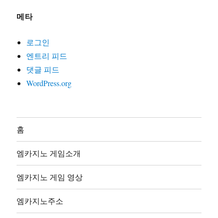
메타
로그인
엔트리 피드
댓글 피드
WordPress.org
홈
엠카지노 게임소개
엠카지노 게임 영상
엠카지노주소