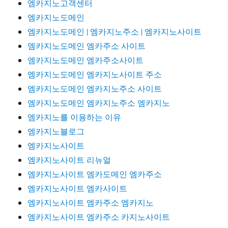
엠카지노고객센터
엠카지노도메인
엠카지노도메인 | 엠카지노주소 | 엠카지노사이트
엠카지노도메인 엠카주소 사이트
엠카지노도메인 엠카주소사이트
엠카지노도메인 엠카지노사이트 주소
엠카지노도메인 엠카지노주소 사이트
엠카지노도메인 엠카지노주소 엠카지노
엠카지노를 이용하는 이유
엠카지노블로그
엠카지노사이트
엠카지노사이트 리뉴얼
엠카지노사이트 엠카도메인 엠카주소
엠카지노사이트 엠카사이트
엠카지노사이트 엠카주소 엠카지노
엠카지노사이트 엠카주소 카지노사이트