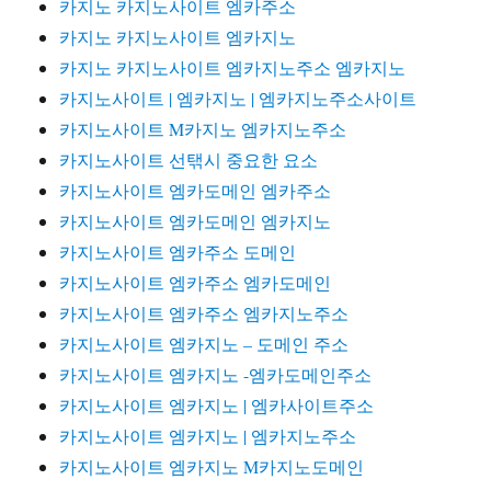
카지노 카지노사이트 엠카주소
카지노 카지노사이트 엠카지노
카지노 카지노사이트 엠카지노주소 엠카지노
카지노사이트 | 엠카지노 | 엠카지노주소사이트
카지노사이트 M카지노 엠카지노주소
카지노사이트 선탞시 중요한 요소
카지노사이트 엠카도메인 엠카주소
카지노사이트 엠카도메인 엠카지노
카지노사이트 엠카주소 도메인
카지노사이트 엠카주소 엠카도메인
카지노사이트 엠카주소 엠카지노주소
카지노사이트 엠카지노 – 도메인 주소
카지노사이트 엠카지노 -엠카도메인주소
카지노사이트 엠카지노 | 엠카사이트주소
카지노사이트 엠카지노 | 엠카지노주소
카지노사이트 엠카지노 M카지노도메인