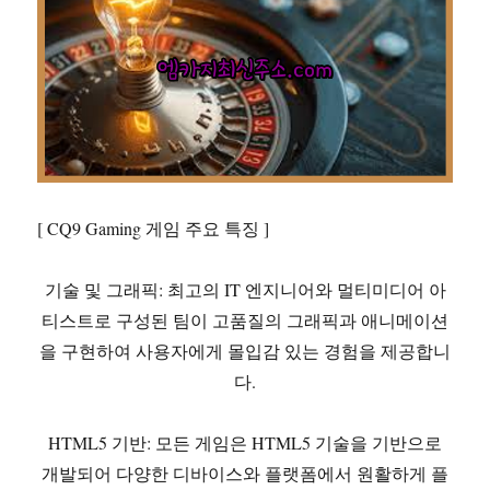
[ CQ9 Gaming 게임 주요 특징 ]
기술 및 그래픽: 최고의 IT 엔지니어와 멀티미디어 아
티스트로 구성된 팀이 고품질의 그래픽과 애니메이션
을 구현하여 사용자에게 몰입감 있는 경험을 제공합니
다.
HTML5 기반: 모든 게임은 HTML5 기술을 기반으로
개발되어 다양한 디바이스와 플랫폼에서 원활하게 플