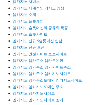
엠카지노 서비스
엠카지노 세계적인 카지노 영상
엠카지노 소개
엠카지노 슬롯게임
엠카지노 슬롯머신의 종류와 특징
엠카지노 슬롯사이트
엠카지노 신규 5슬롯머신 입점
엠카지노 신규 오픈
엠카지노 안전사이트 토토사이트
엠카지노 엠카주소 엠카도메인
엠카지노 엠카주소 엠카사이트주소
엠카지노 엠카주소 엠카지노사이트
엠카지노 엠카주소도메인 엠카지노사이트
엠카지노 엠카지노도메인 주소
엠카지노 엠카지노사이트
엠카지노 엠카지노사이트 엠카