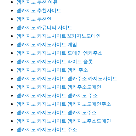
엠카지노 추천 이유
엠카지노 추천사이트
엠카지노 추천인
엠카지노 카뮤니티 사이트
엠카지노 카지노사이트 M카지노도메인
엠카지노 카지노사이트 게임
엠카지노 카지노사이트 도메인 엠카주소
엠카지노 카지노사이트 라이브 슬롯
엠카지노 카지노사이트 엠카 주소
엠카지노 카지노사이트 엠카주소 카지노사이트
엠카지노 카지노사이트 엠카주소도메인
엠카지노 카지노사이트 엠카지노 주소
엠카지노 카지노사이트 엠카지노도메인주소
엠카지노 카지노사이트 엠카지노주소
엠카지노 카지노사이트 엠카지노주소도메인
엠카지노 카지노사이트 주소