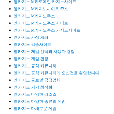
엠카지노 M카도메인 카지노사이트
엠카지노 M카지노사이트 주소
엠카지노 M카지노주소
엠카지노 M카지노주소 사이트
엠카지노 M카지노주소 카지노사이트
엠카지노 가상 계좌
엠카지노 검증사이트
엠카지노 게임 선택과 사용자 경험
엠카지노 게임 환경
엠카지노 공식 커뮤니티
엠카지노 공식 커뮤니티에 오신것을 환영합니다
엠카지노 글로벌 공급업체
엠카지노 기기 최적화
엠카지노 다양한 리소스
엠카지노 다양한 종류의 게임
엠카지노 다채로운 게임