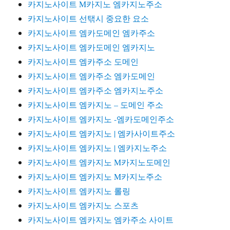
카지노사이트 M카지노 엠카지노주소
카지노사이트 선탞시 중요한 요소
카지노사이트 엠카도메인 엠카주소
카지노사이트 엠카도메인 엠카지노
카지노사이트 엠카주소 도메인
카지노사이트 엠카주소 엠카도메인
카지노사이트 엠카주소 엠카지노주소
카지노사이트 엠카지노 – 도메인 주소
카지노사이트 엠카지노 -엠카도메인주소
카지노사이트 엠카지노 | 엠카사이트주소
카지노사이트 엠카지노 | 엠카지노주소
카지노사이트 엠카지노 M카지노도메인
카지노사이트 엠카지노 M카지노주소
카지노사이트 엠카지노 롤링
카지노사이트 엠카지노 스포츠
카지노사이트 엠카지노 엠카주소 사이트