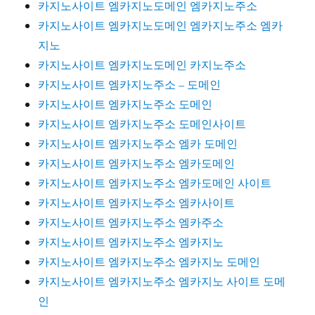
카지노사이트 엠카지노도메인 엠카지노주소
카지노사이트 엠카지노도메인 엠카지노주소 엠카
지노
카지노사이트 엠카지노도메인 카지노주소
카지노사이트 엠카지노주소 – 도메인
카지노사이트 엠카지노주소 도메인
카지노사이트 엠카지노주소 도메인사이트
카지노사이트 엠카지노주소 엠카 도메인
카지노사이트 엠카지노주소 엠카도메인
카지노사이트 엠카지노주소 엠카도메인 사이트
카지노사이트 엠카지노주소 엠카사이트
카지노사이트 엠카지노주소 엠카주소
카지노사이트 엠카지노주소 엠카지노
카지노사이트 엠카지노주소 엠카지노 도메인
카지노사이트 엠카지노주소 엠카지노 사이트 도메
인