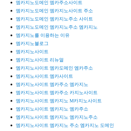
엠카지노도메인 엠카주소사이트
엠카지노도메인 엠카지노사이트 주소
엠카지노도메인 엠카지노주소 사이트
엠카지노도메인 엠카지노주소 엠카지노
엠카지노를 이용하는 이유
엠카지노블로그
엠카지노사이트
엠카지노사이트 리뉴얼
엠카지노사이트 엠카도메인 엠카주소
엠카지노사이트 엠카사이트
엠카지노사이트 엠카주소 엠카지노
엠카지노사이트 엠카주소 카지노사이트
엠카지노사이트 엠카지노 M카지노사이트
엠카지노사이트 엠카지노 엠카주소
엠카지노사이트 엠카지노 엠카지노주소
엠카지노사이트 엠카지노 주소 엠카지노 도메인