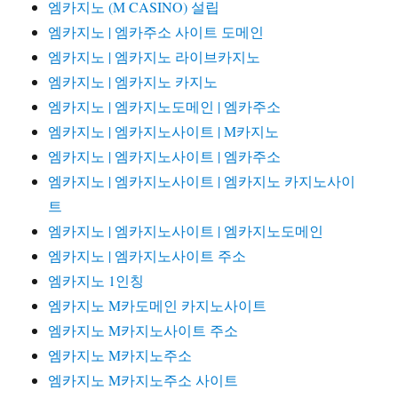
엠카지노 (M CASINO) 설립
엠카지노 | 엠카주소 사이트 도메인
엠카지노 | 엠카지노 라이브카지노
엠카지노 | 엠카지노 카지노
엠카지노 | 엠카지노도메인 | 엠카주소
엠카지노 | 엠카지노사이트 | M카지노
엠카지노 | 엠카지노사이트 | 엠카주소
엠카지노 | 엠카지노사이트 | 엠카지노 카지노사이
트
엠카지노 | 엠카지노사이트 | 엠카지노도메인
엠카지노 | 엠카지노사이트 주소
엠카지노 1인칭
엠카지노 M카도메인 카지노사이트
엠카지노 M카지노사이트 주소
엠카지노 M카지노주소
엠카지노 M카지노주소 사이트