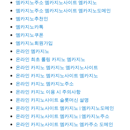
엠카지노주소 엠카지노사이트 엠카지노
엠카지노주소 엠카지노사이트 엠카지노도메인
엠카지노추천인
엠카지노카톡
엠카지노쿠폰
엠카지노회원가입
온라인 엠카지노
온라인 최초 롤링 카지노 엠카지노
온라인 카지노 엠카지노 엠카지노사이트
온라인 카지노 엠카지노사이트 엠카지노
온라인 카지노 엠카지노주소
온라인 카지노 이용 시 주의사항
온라인 카지노사이트 슬롯머신 설명
온라인 카지노사이트 엠카지노 | 엠카지노도메인
온라인 카지노사이트 엠카지노 | 엠카지노주소
온라인 카지노사이트 엠카지노 엠카주소 도메인