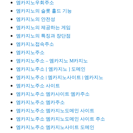
엠카지노우회주소
엠카지노의 슬롯 홀드 기능
엠카지노의 안전성
엠카지노의 제공하는 게임
엠카지노의 특징과 장단점
엠카지노접속주소
엠카지노주소
엠카지노주소 – 엠카지노 M카지노
엠카지노주소 [ 엠카지노 ] 도메인
엠카지노주소 | 엠카지노사이트 | 엠카지노
엠카지노주소 사이트
엠카지노주소 엠카사이트 엠카주소
엠카지노주소 엠카주소
엠카지노주소 엠카지노도메인 사이트
엠카지노주소 엠카지노도메인 사이트 주소
엠카지노주소 엠카지노사이트 도메인