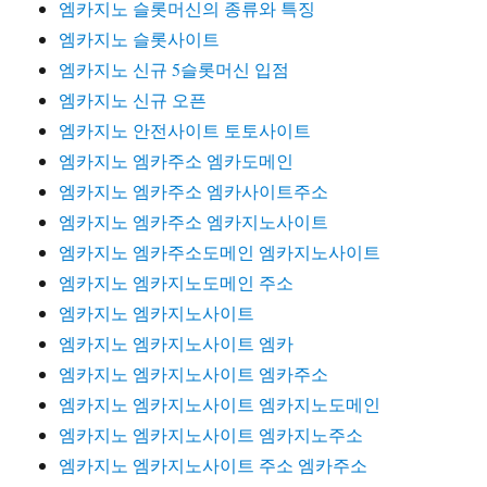
엠카지노 슬롯머신의 종류와 특징
엠카지노 슬롯사이트
엠카지노 신규 5슬롯머신 입점
엠카지노 신규 오픈
엠카지노 안전사이트 토토사이트
엠카지노 엠카주소 엠카도메인
엠카지노 엠카주소 엠카사이트주소
엠카지노 엠카주소 엠카지노사이트
엠카지노 엠카주소도메인 엠카지노사이트
엠카지노 엠카지노도메인 주소
엠카지노 엠카지노사이트
엠카지노 엠카지노사이트 엠카
엠카지노 엠카지노사이트 엠카주소
엠카지노 엠카지노사이트 엠카지노도메인
엠카지노 엠카지노사이트 엠카지노주소
엠카지노 엠카지노사이트 주소 엠카주소