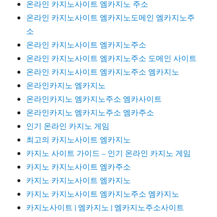
온라인 카지노사이트 엠카지노 주소
온라인 카지노사이트 엠카지노도메인 엠카지노주
소
온라인 카지노사이트 엠카지노주소
온라인 카지노사이트 엠카지노주소 도메인 사이트
온라인 카지노사이트 엠카지노주소 엠카지노
온라인카지노 엠카지노
온라인카지노 엠카지노주소 엠카사이트
온라인카지노 엠카지노주소 엠카주소
인기 온라인 카지노 게임
최고의 카지노사이트 엠카지노
카지노 사이트 가이드 – 인기 온라인 카지노 게임
카지노 카지노사이트 엠카주소
카지노 카지노사이트 엠카지노
카지노 카지노사이트 엠카지노주소 엠카지노
카지노사이트 | 엠카지노 | 엠카지노주소사이트