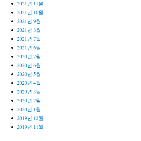
2021년 11월
2021년 10월
2021년 9월
2021년 8월
2021년 7월
2021년 6월
2020년 7월
2020년 6월
2020년 5월
2020년 4월
2020년 3월
2020년 2월
2020년 1월
2019년 12월
2019년 11월