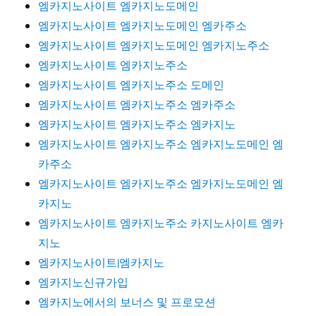
엠카지노사이트 엠카지노도메인
엠카지노사이트 엠카지노도메인 엠카주소
엠카지노사이트 엠카지노도메인 엠카지노주소
엠카지노사이트 엠카지노주소
엠카지노사이트 엠카지노주소 도메인
엠카지노사이트 엠카지노주소 엠카주소
엠카지노사이트 엠카지노주소 엠카지노
엠카지노사이트 엠카지노주소 엠카지노도메인 엠
카주소
엠카지노사이트 엠카지노주소 엠카지노도메인 엠
카지노
엠카지노사이트 엠카지노주소 카지노사이트 엠카
지노
엠카지노사이트|엠카지노
엠카지노신규가입
엠카지노에서의 보너스 및 프로모션