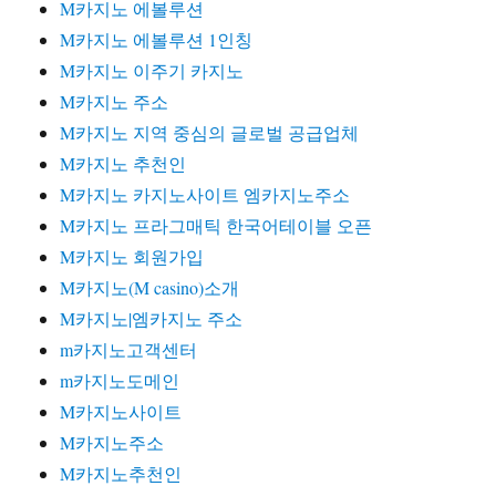
M카지노 에볼루션
M카지노 에볼루션 1인칭
M카지노 이주기 카지노
M카지노 주소
M카지노 지역 중심의 글로벌 공급업체
M카지노 추천인
M카지노 카지노사이트 엠카지노주소
M카지노 프라그매틱 한국어테이블 오픈
M카지노 회원가입
M카지노(M casino)소개
M카지노|엠카지노 주소
m카지노고객센터
m카지노도메인
M카지노사이트
M카지노주소
M카지노추천인