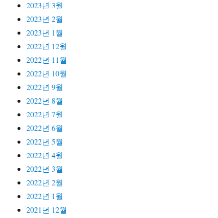
2023년 3월
2023년 2월
2023년 1월
2022년 12월
2022년 11월
2022년 10월
2022년 9월
2022년 8월
2022년 7월
2022년 6월
2022년 5월
2022년 4월
2022년 3월
2022년 2월
2022년 1월
2021년 12월