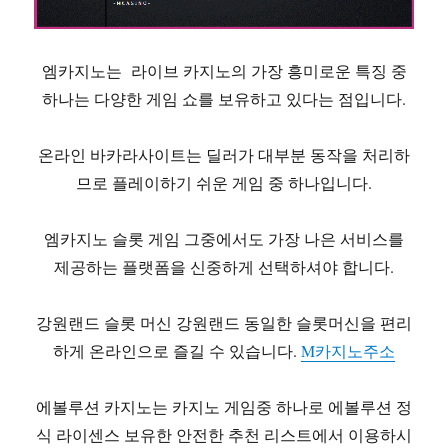
엠카지노는 라이브 카지노의 가장 흥미로운 특징 중
하나는 다양한 게임 쇼를 보유하고 있다는 점입니다.
온라인 바카라사이트는 딜러가 대부분 동작을 처리하
므로 플레이하기 쉬운 게임 중 하나입니다.
엠카지노 슬롯 게임 그중에서도 가장 나은 서비스를
제공하는 플랫폼을 신중하게 선택하셔야 합니다.
강원랜드 슬롯 머신 강원랜드 동일한 슬롯머신을 편리
하게 온라인으로 즐길 수 있습니다.
M카지노주소
에볼루션 카지노는 카지노 게임중 하나로 에볼루션 정
식 라이센스 보유한 안전한 추천 리스트에서 이용하시