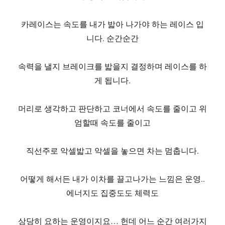
카레이스는 속도를 내가 밟아 나가야 하는 레이스 입
니다. 순간순간
속력을 낼지 브레이크를 밟을지 결정하며 레이스를 하
게 됩니다.
머리로 생각하고 판단하고 코너에서 속도를 줄이고 위
엄할때 속도를 줄이고
직선주로 악셀밟고 악셀을 놓으면 차는 멈춥니다.
어떻게 해서든 내가 이차를 끌고나가는 느낌은 운영..
에너지도 집중도도 체력도
상당히 요하는 운영이지요… 헌데 어느 순간 여러가지