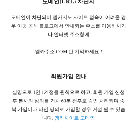
도메인(URL) 차단시
도메인이 차단되어 엠카지노 사이트 접속이 어려울 경
우 이곳 공식 블로그에서 안내되는 주소를 이용하시거
나 인터넷 주소창에
엠카주소.COM 만 기억하세요!!
회원가입 안내
실명으로 1인 1계정을 원칙으로 하고, 회원 가입 신청
후 본사의 심의를 거처 60분 전후로 승인 처리되며 중
복 가입이나 타인 명의로 가입할 경우 거절 될 수 있습
니다.
엠카사이트 도메인