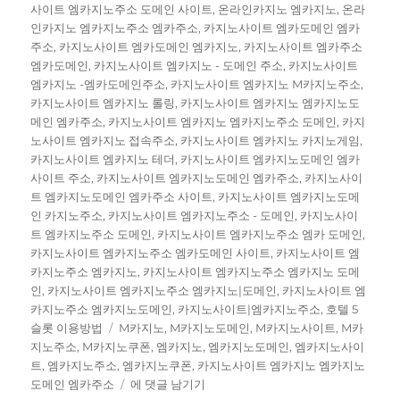
사이트 엠카지노주소 도메인 사이트
,
온라인카지노 엠카지노
,
온라
인카지노 엠카지노주소 엠카주소
,
카지노사이트 엠카도메인 엠카
주소
,
카지노사이트 엠카도메인 엠카지노
,
카지노사이트 엠카주소
엠카도메인
,
카지노사이트 엠카지노 - 도메인 주소
,
카지노사이트
엠카지노 -엠카도메인주소
,
카지노사이트 엠카지노 M카지노주소
,
카지노사이트 엠카지노 롤링
,
카지노사이트 엠카지노 엠카지노도
메인 엠카주소
,
카지노사이트 엠카지노 엠카지노주소 도메인
,
카지
노사이트 엠카지노 접속주소
,
카지노사이트 엠카지노 카지노게임
,
카지노사이트 엠카지노 테더
,
카지노사이트 엠카지노도메인 엠카
사이트 주소
,
카지노사이트 엠카지노도메인 엠카주소
,
카지노사이
트 엠카지노도메인 엠카주소 사이트
,
카지노사이트 엠카지노도메
인 카지노주소
,
카지노사이트 엠카지노주소 - 도메인
,
카지노사이
트 엠카지노주소 도메인
,
카지노사이트 엠카지노주소 엠카 도메인
,
카지노사이트 엠카지노주소 엠카도메인 사이트
,
카지노사이트 엠
카지노주소 엠카지노
,
카지노사이트 엠카지노주소 엠카지노 도메
인
,
카지노사이트 엠카지노주소 엠카지노|도메인
,
카지노사이트 엠
카지노주소 엠카지노도메인
,
카지노사이트|엠카지노주소
,
호텔 5
태
슬롯 이용방법
M카지노
,
M카지노도메인
,
M카지노사이트
,
M카
그
지노주소
,
M카지노쿠폰
,
엠카지노
,
엠카지노도메인
,
엠카지노사이
트
,
엠카지노주소
,
엠카지노쿠폰
,
카지노사이트 엠카지노 엠카지노
카
도메인 엠카주소
에 댓글 남기기