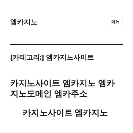
엠카지노
메뉴
[카테고리:]
엠카지노사이트
카지노사이트 엠카지노 엠카
지노도메인 엠카주소
카지노사이트 엠카지노