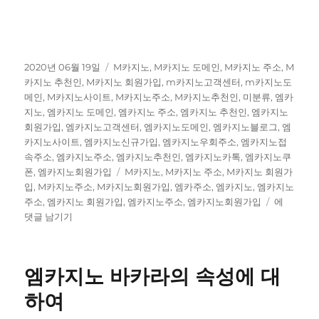
작
카
2020년 06월 19일
M카지노
,
M카지노 도메인
,
M카지노 주소
,
M
성
테
카지노 추천인
,
M카지노 회원가입
,
m카지노고객센터
,
m카지노도
일
고
메인
,
M카지노사이트
,
M카지노주소
,
M카지노추천인
,
미분류
,
엠카
자
리
지노
,
엠카지노 도메인
,
엠카지노 주소
,
엠카지노 추천인
,
엠카지노
회원가입
,
엠카지노고객센터
,
엠카지노도메인
,
엠카지노블로그
,
엠
카지노사이트
,
엠카지노신규가입
,
엠카지노우회주소
,
엠카지노접
속주소
,
엠카지노주소
,
엠카지노추천인
,
엠카지노카톡
,
엠카지노쿠
태
폰
,
엠카지노회원가입
M카지노
,
M카지노 주소
,
M카지노 회원가
그
입
,
M카지노주소
,
M카지노회원가입
,
엠카주소
,
엠카지노
,
엠카지노
M
주소
,
엠카지노 회원가입
,
엠카지노주소
,
엠카지노회원가입
에
카
댓글 남기기
지
노
회
엠카지노 바카라의 속성에 대
원
가
하여
입