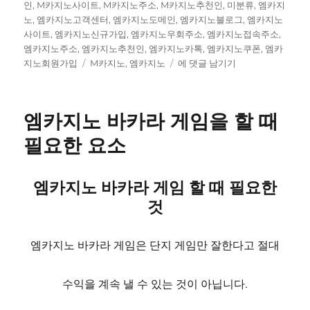
성
테
인
,
M카지노사이트
,
M카지노주소
,
M카지노추천인
,
미분류
,
엠카지
일
고
노
,
엠카지노고객센터
,
엠카지노도메인
,
엠카지노블로그
,
엠카지노
자
리
사이트
,
엠카지노신규가입
,
엠카지노우회주소
,
엠카지노접속주소
,
엠카지노주소
,
엠카지노추천인
,
엠카지노카톡
,
엠카지노쿠폰
,
엠카
태
엠
지노회원가입
M카지노
,
엠카지노
에 댓글 남기기
그
카
지
노
엠카지노 바카라 게임을 할 때
게
임
필요한 요소
시
지
켜
엠카지노 바카라 게임 할 때 필요한
야
것
할
40
가
엠카지노 바카라 게임은 단지 게임만 잘한다고 절대
지
수익을 계속 낼 수 있는 것이 아닙니다.