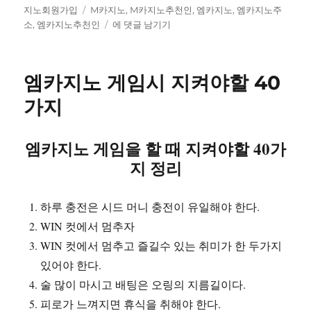
태
지노회원가입
M카지노
,
M카지노추천인
,
엠카지노
,
엠카지노주
그
엠
소
,
엠카지노추천인
에 댓글 남기기
카
지
노
엠카지노 게임시 지켜야할 40
바
카
가지
라
를
임
엠카지노 게임을 할 때 지켜야할 40가
하
지 정리
는
자
세
하루 충전은 시드 머니 충전이 유일해야 한다.
WIN 컷에서 멈추자
WIN 컷에서 멈추고 즐길수 있는 취미가 한 두가지
있어야 한다.
술 많이 마시고 배팅은 오링의 지름길이다.
피로가 느껴지면 휴식을 취해야 한다.