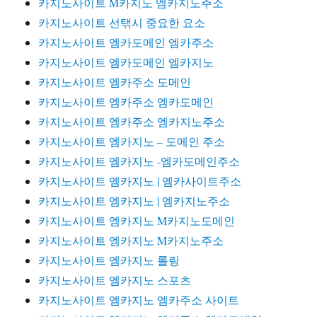
카지노사이트 M카지노 엠카지노주소
카지노사이트 선탞시 중요한 요소
카지노사이트 엠카도메인 엠카주소
카지노사이트 엠카도메인 엠카지노
카지노사이트 엠카주소 도메인
카지노사이트 엠카주소 엠카도메인
카지노사이트 엠카주소 엠카지노주소
카지노사이트 엠카지노 – 도메인 주소
카지노사이트 엠카지노 -엠카도메인주소
카지노사이트 엠카지노 | 엠카사이트주소
카지노사이트 엠카지노 | 엠카지노주소
카지노사이트 엠카지노 M카지노도메인
카지노사이트 엠카지노 M카지노주소
카지노사이트 엠카지노 롤링
카지노사이트 엠카지노 스포츠
카지노사이트 엠카지노 엠카주소 사이트