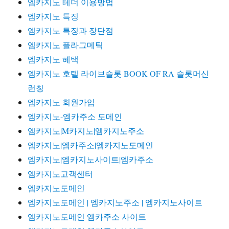
엠카지노 테더 이용방법
엠카지노 특징
엠카지노 특징과 장단점
엠카지노 플라그메틱
엠카지노 혜택
엠카지노 호텔 라이브슬롯 BOOK OF RA 슬롯머신
런칭
엠카지노 회원가입
엠카지노-엠카주소 도메인
엠카지노|M카지노|엠카지노주소
엠카지노|엠카주소|엠카지노도메인
엠카지노|엠카지노사이트|엠카주소
엠카지노고객센터
엠카지노도메인
엠카지노도메인 | 엠카지노주소 | 엠카지노사이트
엠카지노도메인 엠카주소 사이트