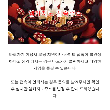
바로가기 이용시 로딩 지연이나 사이트 접속이 불안정
하다고 생각 되시는 경우 바로가기 클릭하시고 다양한
게임을 즐길 수 있습니다.
또는 접속이 안되시는 경우 문의를 남겨주시면 확인
후 실시간 엠카지노주소를 변경 후 안내 드리겠습니
다.