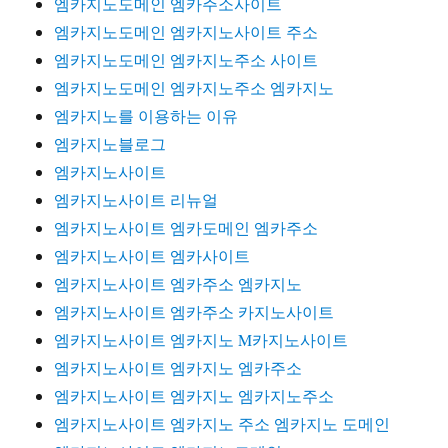
엠카지노도메인 엠카주소사이트
엠카지노도메인 엠카지노사이트 주소
엠카지노도메인 엠카지노주소 사이트
엠카지노도메인 엠카지노주소 엠카지노
엠카지노를 이용하는 이유
엠카지노블로그
엠카지노사이트
엠카지노사이트 리뉴얼
엠카지노사이트 엠카도메인 엠카주소
엠카지노사이트 엠카사이트
엠카지노사이트 엠카주소 엠카지노
엠카지노사이트 엠카주소 카지노사이트
엠카지노사이트 엠카지노 M카지노사이트
엠카지노사이트 엠카지노 엠카주소
엠카지노사이트 엠카지노 엠카지노주소
엠카지노사이트 엠카지노 주소 엠카지노 도메인