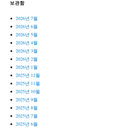
보관함
2026년 7월
2026년 6월
2026년 5월
2026년 4월
2026년 3월
2026년 2월
2026년 1월
2025년 12월
2025년 11월
2025년 10월
2025년 9월
2025년 8월
2025년 7월
2025년 6월