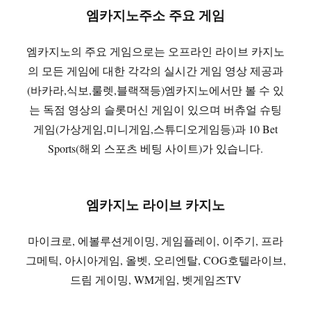
엠카지노주소 주요 게임
엠카지노의 주요 게임으로는 오프라인 라이브 카지노
의 모든 게임에 대한 각각의 실시간 게임 영상 제공과
(바카라,식보,룰렛,블랙잭등)엠카지노에서만 볼 수 있
는 독점 영상의 슬롯머신 게임이 있으며 버츄얼 슈팅
게임(가상게임,미니게임,스튜디오게임등)과 10 Bet
Sports(해외 스포츠 베팅 사이트)가 있습니다.
엠카지노 라이브 카지노
마이크로, 에볼루션게이밍, 게임플레이, 이주기, 프라
그메틱, 아시아게임, 올벳, 오리엔탈, COG호텔라이브,
드림 게이밍, WM게임, 벳게임즈TV