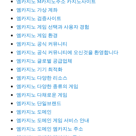
엠카지노 M카지노주소 카지노사이트
엠카지노 가상 계좌
엠카지노 검증사이트
엠카지노 게임 선택과 사용자 경험
엠카지노 게임 환경
엠카지노 공식 커뮤니티
엠카지노 공식 커뮤니티에 오신것을 환영합니다
엠카지노 글로벌 공급업체
엠카지노 기기 최적화
엠카지노 다양한 리소스
엠카지노 다양한 종류의 게임
엠카지노 다채로운 게임
엠카지노 단일브랜드
엠카지노 도메인
엠카지노 도메인 게임 서비스 안내
엠카지노 도메인 엠카지노 주소