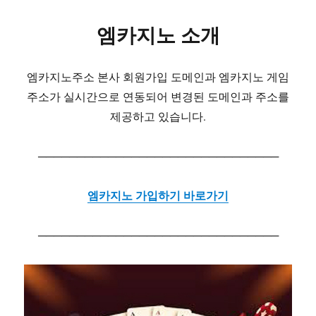
엠카지노 소개
엠카지노주소 본사 회원가입 도메인과 엠카지노 게임
주소가 실시간으로 연동되어 변경된 도메인과 주소를
제공하고 있습니다.
───────────────────────────────
엠카지노 가입하기 바로가기
───────────────────────────────