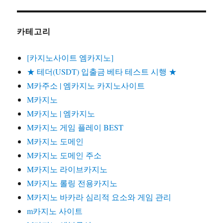
카테고리
[카지노사이트 엠카지노]
★ 테더(USDT) 입출금 베타 테스트 시행 ★
M카주소 | 엠카지노 카지노사이트
M카지노
M카지노 | 엠카지노
M카지노 게임 플레이 BEST
M카지노 도메인
M카지노 도메인 주소
M카지노 라이브카지노
M카지노 롤링 전용카지노
M카지노 바카라 심리적 요소와 게임 관리
m카지노 사이트