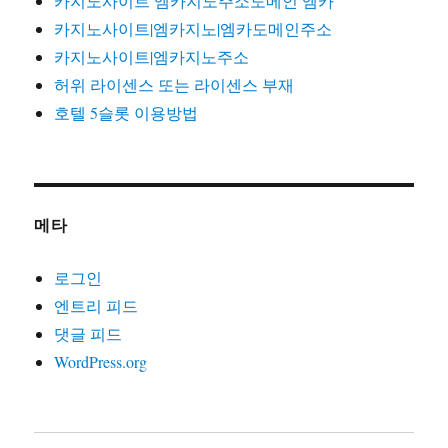
카지노사이트 엠카지노주소도메인 엠카
카지노사이트|엠카지노|엠카도메인주소
카지노사이트|엠카지노주소
허위 라이센스 또는 라이센스 부재
호텔 5슬롯 이용방법
메타
로그인
엔트리 피드
댓글 피드
WordPress.org