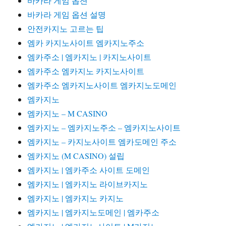
바카라 게임 옵션
바카라 게임 옵션 설명
안전카지노 고르는 팁
엠카 카지노사이트 엠카지노주소
엠카주소 | 엠카지노 | 카지노사이트
엠카주소 엠카지노 카지노사이트
엠카주소 엠카지노사이트 엠카지노도메인
엠카지노
엠카지노 – M CASINO
엠카지노 – 엠카지노주소 – 엠카지노사이트
엠카지노 – 카지노사이트 엠카도메인 주소
엠카지노 (M CASINO) 설립
엠카지노 | 엠카주소 사이트 도메인
엠카지노 | 엠카지노 라이브카지노
엠카지노 | 엠카지노 카지노
엠카지노 | 엠카지노도메인 | 엠카주소