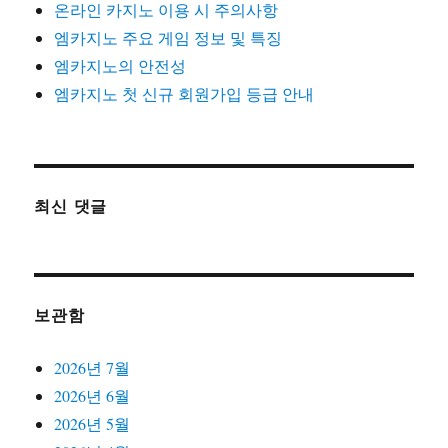
온라인 카지노 이용 시 주의사항
엠카지노 주요 게임 정보 및 특징
엠카지노의 안전성
엠카지노 첫 신규 회원가입 등급 안내
최신 댓글
보관함
2026년 7월
2026년 6월
2026년 5월