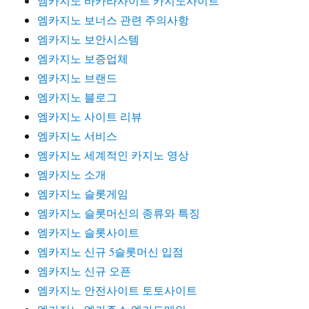
엠카지노 바카라사이트 카지노사이트
엠카지노 보너스 관련 주의사항
엠카지노 보안시스템
엠카지노 보증업체
엠카지노 브랜드
엠카지노 블로그
엠카지노 사이트 리뷰
엠카지노 서비스
엠카지노 세계적인 카지노 영상
엠카지노 소개
엠카지노 슬롯게임
엠카지노 슬롯머신의 종류와 특징
엠카지노 슬롯사이트
엠카지노 신규 5슬롯머신 입점
엠카지노 신규 오픈
엠카지노 안전사이트 토토사이트