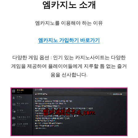
엠카지노 소개
엠카지노를 이용해야 하는 이유
엠카지노 가입하기 바로가기
다양한 게임 옵션 : 인기 있는 카지노사이트는 다양한
게임을 제공하여 플레이어들에게 지루할 틈 없는 즐거
움을 선사합니다.