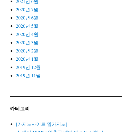
2021년 6월
2020년 7월
2020년 6월
2020년 5월
2020년 4월
2020년 3월
2020년 2월
2020년 1월
2019년 12월
2019년 11월
카테고리
[카지노사이트 엠카지노]