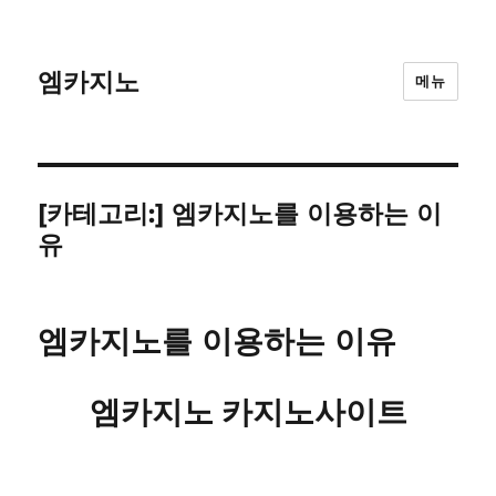
엠카지노
메뉴
[카테고리:]
엠카지노를 이용하는 이
유
엠카지노를 이용하는 이유
엠카지노 카지노사이트