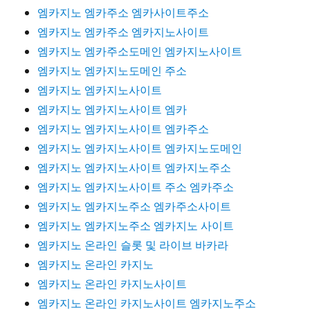
엠카지노 엠카주소 엠카사이트주소
엠카지노 엠카주소 엠카지노사이트
엠카지노 엠카주소도메인 엠카지노사이트
엠카지노 엠카지노도메인 주소
엠카지노 엠카지노사이트
엠카지노 엠카지노사이트 엠카
엠카지노 엠카지노사이트 엠카주소
엠카지노 엠카지노사이트 엠카지노도메인
엠카지노 엠카지노사이트 엠카지노주소
엠카지노 엠카지노사이트 주소 엠카주소
엠카지노 엠카지노주소 엠카주소사이트
엠카지노 엠카지노주소 엠카지노 사이트
엠카지노 온라인 슬롯 및 라이브 바카라
엠카지노 온라인 카지노
엠카지노 온라인 카지노사이트
엠카지노 온라인 카지노사이트 엠카지노주소