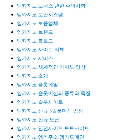
엠카지노 보너스 관련 주의사항
엠카지노 보안시스템
엠카지노 보증업체
엠카지노 브랜드
엠카지노 블로그
엠카지노 사이트 리뷰
엠카지노 서비스
엠카지노 세계적인 카지노 영상
엠카지노 소개
엠카지노 슬롯게임
엠카지노 슬롯머신의 종류와 특징
엠카지노 슬롯사이트
엠카지노 신규 5슬롯머신 입점
엠카지노 신규 오픈
엠카지노 안전사이트 토토사이트
엠카지노 엠카주소 엠카도메인