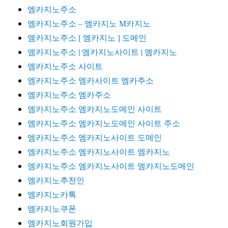
엠카지노주소
엠카지노주소 – 엠카지노 M카지노
엠카지노주소 [ 엠카지노 ] 도메인
엠카지노주소 | 엠카지노사이트 | 엠카지노
엠카지노주소 사이트
엠카지노주소 엠카사이트 엠카주소
엠카지노주소 엠카주소
엠카지노주소 엠카지노도메인 사이트
엠카지노주소 엠카지노도메인 사이트 주소
엠카지노주소 엠카지노사이트 도메인
엠카지노주소 엠카지노사이트 엠카지노
엠카지노주소 엠카지노사이트 엠카지노도메인
엠카지노추천인
엠카지노카톡
엠카지노쿠폰
엠카지노회원가입