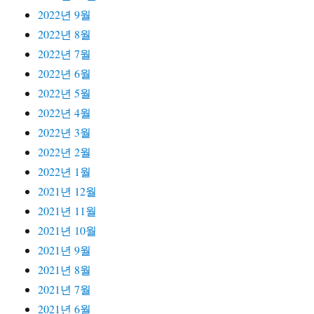
2022년 9월
2022년 8월
2022년 7월
2022년 6월
2022년 5월
2022년 4월
2022년 3월
2022년 2월
2022년 1월
2021년 12월
2021년 11월
2021년 10월
2021년 9월
2021년 8월
2021년 7월
2021년 6월