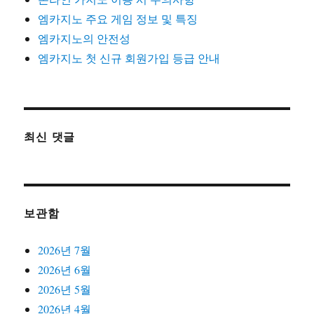
엠카지노 주요 게임 정보 및 특징
엠카지노의 안전성
엠카지노 첫 신규 회원가입 등급 안내
최신 댓글
보관함
2026년 7월
2026년 6월
2026년 5월
2026년 4월