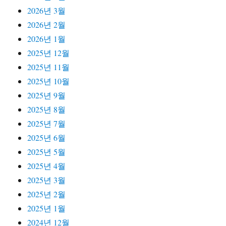
2026년 3월
2026년 2월
2026년 1월
2025년 12월
2025년 11월
2025년 10월
2025년 9월
2025년 8월
2025년 7월
2025년 6월
2025년 5월
2025년 4월
2025년 3월
2025년 2월
2025년 1월
2024년 12월