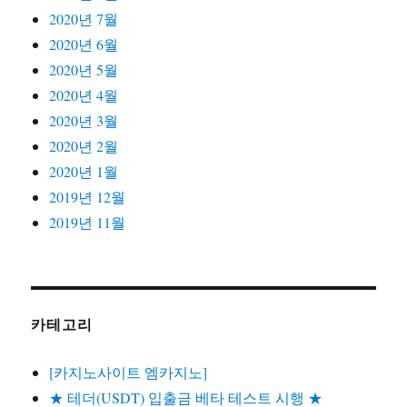
2020년 7월
2020년 6월
2020년 5월
2020년 4월
2020년 3월
2020년 2월
2020년 1월
2019년 12월
2019년 11월
카테고리
[카지노사이트 엠카지노]
★ 테더(USDT) 입출금 베타 테스트 시행 ★