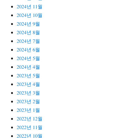
2024년 11월
2024년 10월
2024년 9월
2024년 8월
2024년 7월
2024년 6월
2024년 5월
2024년 4월
2023년 5월
2023년 4월
2023년 3월
2023년 2월
2023년 1월
2022년 12월
2022년 11월
2022년 10월