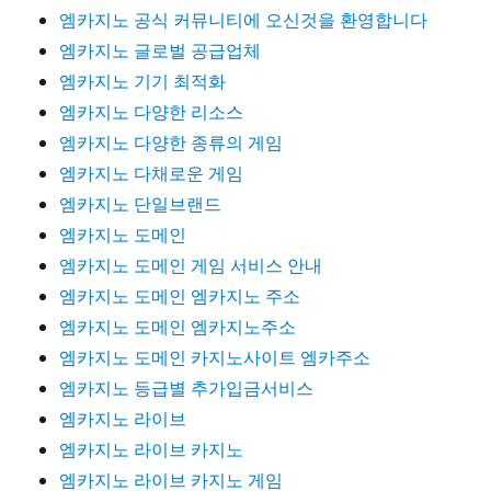
엠카지노 공식 커뮤니티에 오신것을 환영합니다
엠카지노 글로벌 공급업체
엠카지노 기기 최적화
엠카지노 다양한 리소스
엠카지노 다양한 종류의 게임
엠카지노 다채로운 게임
엠카지노 단일브랜드
엠카지노 도메인
엠카지노 도메인 게임 서비스 안내
엠카지노 도메인 엠카지노 주소
엠카지노 도메인 엠카지노주소
엠카지노 도메인 카지노사이트 엠카주소
엠카지노 등급별 추가입금서비스
엠카지노 라이브
엠카지노 라이브 카지노
엠카지노 라이브 카지노 게임