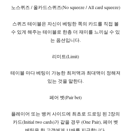
노스퀴즈 / 올카드스퀴즈(No squeeze / All card squeeze)
스퀴즈 테이블은 자신이 베팅한 쪽의 카드를 직접 볼
수 있게 해주는 테이블로 한층 더 재미를 느끼실 수 있
는 옵션입니다.
리미트(Limit)
테이블 마다 베팅이 가능한 최저액과 최대액이 정해져
있는 것을 말한다.
페어 벳(Pair bet)
플레이어 또는 뱅커 사이드에 최초로 드로잉 된 2장의
카드(Initial two cards)가 같을 경우 (One Pair), 페어 벳
베팅을 한 고객에게 11배를 지급합니다.