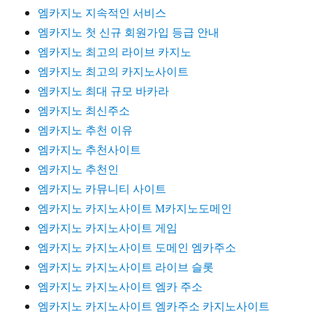
엠카지노 지속적인 서비스
엠카지노 첫 신규 회원가입 등급 안내
엠카지노 최고의 라이브 카지노
엠카지노 최고의 카지노사이트
엠카지노 최대 규모 바카라
엠카지노 최신주소
엠카지노 추천 이유
엠카지노 추천사이트
엠카지노 추천인
엠카지노 카뮤니티 사이트
엠카지노 카지노사이트 M카지노도메인
엠카지노 카지노사이트 게임
엠카지노 카지노사이트 도메인 엠카주소
엠카지노 카지노사이트 라이브 슬롯
엠카지노 카지노사이트 엠카 주소
엠카지노 카지노사이트 엠카주소 카지노사이트