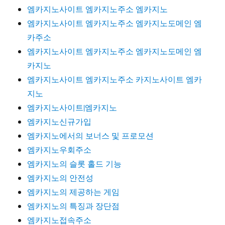
엠카지노사이트 엠카지노주소 엠카지노
엠카지노사이트 엠카지노주소 엠카지노도메인 엠
카주소
엠카지노사이트 엠카지노주소 엠카지노도메인 엠
카지노
엠카지노사이트 엠카지노주소 카지노사이트 엠카
지노
엠카지노사이트|엠카지노
엠카지노신규가입
엠카지노에서의 보너스 및 프로모션
엠카지노우회주소
엠카지노의 슬롯 홀드 기능
엠카지노의 안전성
엠카지노의 제공하는 게임
엠카지노의 특징과 장단점
엠카지노접속주소