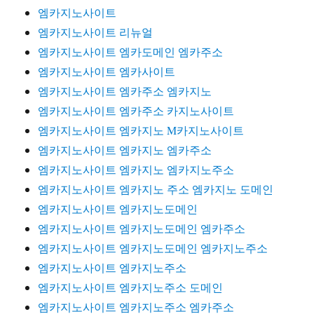
엠카지노사이트
엠카지노사이트 리뉴얼
엠카지노사이트 엠카도메인 엠카주소
엠카지노사이트 엠카사이트
엠카지노사이트 엠카주소 엠카지노
엠카지노사이트 엠카주소 카지노사이트
엠카지노사이트 엠카지노 M카지노사이트
엠카지노사이트 엠카지노 엠카주소
엠카지노사이트 엠카지노 엠카지노주소
엠카지노사이트 엠카지노 주소 엠카지노 도메인
엠카지노사이트 엠카지노도메인
엠카지노사이트 엠카지노도메인 엠카주소
엠카지노사이트 엠카지노도메인 엠카지노주소
엠카지노사이트 엠카지노주소
엠카지노사이트 엠카지노주소 도메인
엠카지노사이트 엠카지노주소 엠카주소