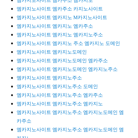
엠카지노사이트 엠카주소 카지노사이트
엠카지노사이트 엠카지노 M카지노사이트
엠카지노사이트 엠카지노 엠카주소
엠카지노사이트 엠카지노 엠카지노주소
엠카지노사이트 엠카지노 주소 엠카지노 도메인
엠카지노사이트 엠카지노도메인
엠카지노사이트 엠카지노도메인 엠카주소
엠카지노사이트 엠카지노도메인 엠카지노주소
엠카지노사이트 엠카지노주소
엠카지노사이트 엠카지노주소 도메인
엠카지노사이트 엠카지노주소 엠카주소
엠카지노사이트 엠카지노주소 엠카지노
엠카지노사이트 엠카지노주소 엠카지노도메인 엠
카주소
엠카지노사이트 엠카지노주소 엠카지노도메인 엠
카지노