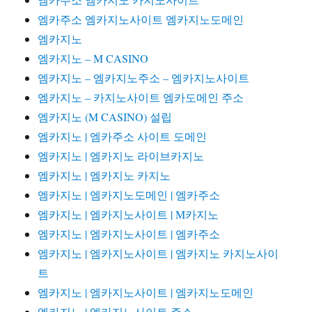
엠카주소 엠카지노사이트 엠카지노도메인
엠카지노
엠카지노 – M CASINO
엠카지노 – 엠카지노주소 – 엠카지노사이트
엠카지노 – 카지노사이트 엠카도메인 주소
엠카지노 (M CASINO) 설립
엠카지노 | 엠카주소 사이트 도메인
엠카지노 | 엠카지노 라이브카지노
엠카지노 | 엠카지노 카지노
엠카지노 | 엠카지노도메인 | 엠카주소
엠카지노 | 엠카지노사이트 | M카지노
엠카지노 | 엠카지노사이트 | 엠카주소
엠카지노 | 엠카지노사이트 | 엠카지노 카지노사이
트
엠카지노 | 엠카지노사이트 | 엠카지노도메인
엠카지노 | 엠카지노사이트 주소