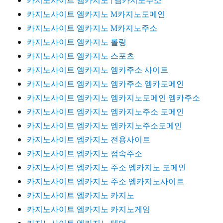
카지노사이트 엠카지노 M카지노도메인
카지노사이트 엠카지노 M카지노주소
카지노사이트 엠카지노 롤링
카지노사이트 엠카지노 스포츠
카지노사이트 엠카지노 엠카주소 사이트
카지노사이트 엠카지노 엠카주소 엠카도메인
카지노사이트 엠카지노 엠카지노도메인 엠카주소
카지노사이트 엠카지노 엠카지노주소 도메인
카지노사이트 엠카지노 엠카지노주소도메인
카지노사이트 엠카지노 전용사이트
카지노사이트 엠카지노 접속주소
카지노사이트 엠카지노 주소 엠카지노 도메인
카지노사이트 엠카지노 주소 엠카지노사이트
카지노사이트 엠카지노 카지노
카지노사이트 엠카지노 카지노게임
카지노사이트 엠카지노 테더