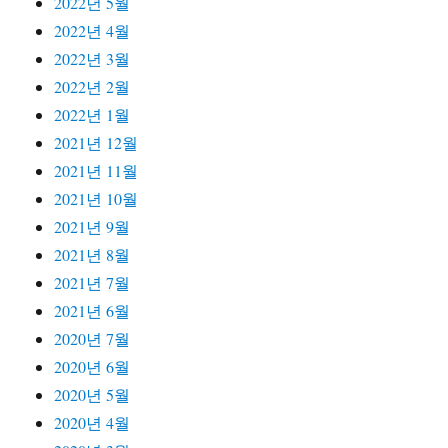
2022년 5월
2022년 4월
2022년 3월
2022년 2월
2022년 1월
2021년 12월
2021년 11월
2021년 10월
2021년 9월
2021년 8월
2021년 7월
2021년 6월
2020년 7월
2020년 6월
2020년 5월
2020년 4월