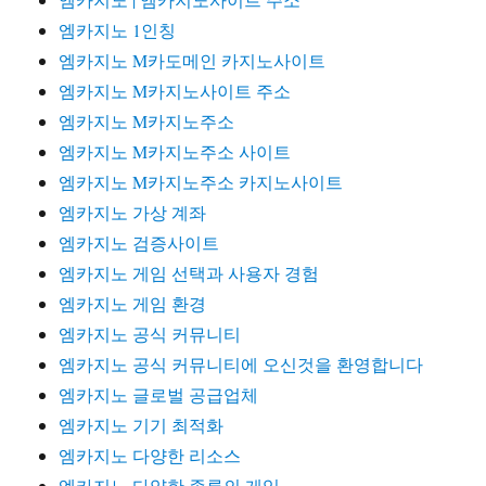
엠카지노 1인칭
엠카지노 M카도메인 카지노사이트
엠카지노 M카지노사이트 주소
엠카지노 M카지노주소
엠카지노 M카지노주소 사이트
엠카지노 M카지노주소 카지노사이트
엠카지노 가상 계좌
엠카지노 검증사이트
엠카지노 게임 선택과 사용자 경험
엠카지노 게임 환경
엠카지노 공식 커뮤니티
엠카지노 공식 커뮤니티에 오신것을 환영합니다
엠카지노 글로벌 공급업체
엠카지노 기기 최적화
엠카지노 다양한 리소스
엠카지노 다양한 종류의 게임