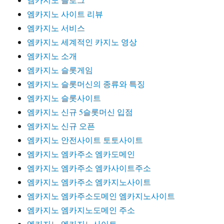
엠카지노 사이트 리뷰
엠카지노 서비스
엠카지노 세계적인 카지노 영상
엠카지노 소개
엠카지노 슬롯게임
엠카지노 슬롯머신의 종류와 특징
엠카지노 슬롯사이트
엠카지노 신규 5슬롯머신 입점
엠카지노 신규 오픈
엠카지노 안전사이트 토토사이트
엠카지노 엠카주소 엠카도메인
엠카지노 엠카주소 엠카사이트주소
엠카지노 엠카주소 엠카지노사이트
엠카지노 엠카주소도메인 엠카지노사이트
엠카지노 엠카지노도메인 주소
엠카지노 엠카지노사이트