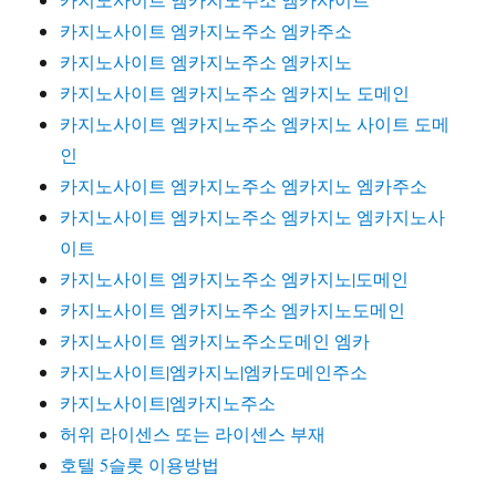
카지노사이트 엠카지노주소 엠카주소
카지노사이트 엠카지노주소 엠카지노
카지노사이트 엠카지노주소 엠카지노 도메인
카지노사이트 엠카지노주소 엠카지노 사이트 도메
인
카지노사이트 엠카지노주소 엠카지노 엠카주소
카지노사이트 엠카지노주소 엠카지노 엠카지노사
이트
카지노사이트 엠카지노주소 엠카지노|도메인
카지노사이트 엠카지노주소 엠카지노도메인
카지노사이트 엠카지노주소도메인 엠카
카지노사이트|엠카지노|엠카도메인주소
카지노사이트|엠카지노주소
허위 라이센스 또는 라이센스 부재
호텔 5슬롯 이용방법