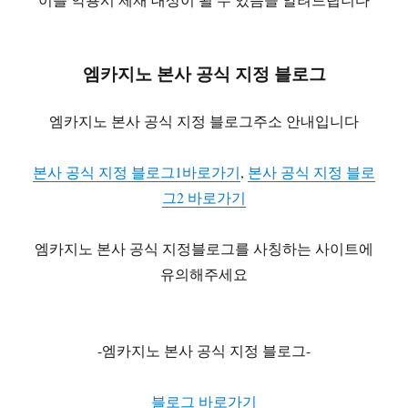
엠카지노 본사 공식 지정 블로그
엠카지노 본사 공식 지정 블로그주소 안내입니다
본사 공식 지정 블로그1바로가기
,
본사 공식 지정 블로
그2 바로가기
엠카지노 본사 공식 지정블로그를 사칭하는 사이트에
유의해주세요
-엠카지노 본사 공식 지정 블로그-
블로그 바로가기