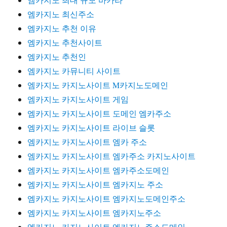
엠카지노 최신주소
엠카지노 추천 이유
엠카지노 추천사이트
엠카지노 추천인
엠카지노 카뮤니티 사이트
엠카지노 카지노사이트 M카지노도메인
엠카지노 카지노사이트 게임
엠카지노 카지노사이트 도메인 엠카주소
엠카지노 카지노사이트 라이브 슬롯
엠카지노 카지노사이트 엠카 주소
엠카지노 카지노사이트 엠카주소 카지노사이트
엠카지노 카지노사이트 엠카주소도메인
엠카지노 카지노사이트 엠카지노 주소
엠카지노 카지노사이트 엠카지노도메인주소
엠카지노 카지노사이트 엠카지노주소
엠카지노 카지노사이트 엠카지노주소도메인