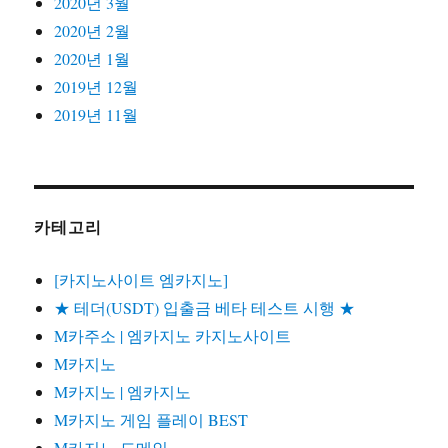
2020년 3월
2020년 2월
2020년 1월
2019년 12월
2019년 11월
카테고리
[카지노사이트 엠카지노]
★ 테더(USDT) 입출금 베타 테스트 시행 ★
M카주소 | 엠카지노 카지노사이트
M카지노
M카지노 | 엠카지노
M카지노 게임 플레이 BEST
M카지노 도메인