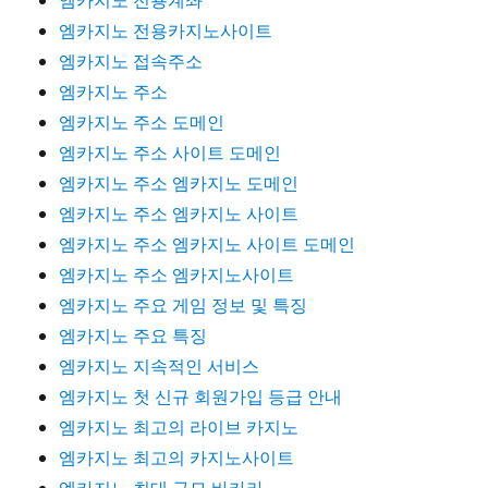
엠카지노 전용카지노사이트
엠카지노 접속주소
엠카지노 주소
엠카지노 주소 도메인
엠카지노 주소 사이트 도메인
엠카지노 주소 엠카지노 도메인
엠카지노 주소 엠카지노 사이트
엠카지노 주소 엠카지노 사이트 도메인
엠카지노 주소 엠카지노사이트
엠카지노 주요 게임 정보 및 특징
엠카지노 주요 특징
엠카지노 지속적인 서비스
엠카지노 첫 신규 회원가입 등급 안내
엠카지노 최고의 라이브 카지노
엠카지노 최고의 카지노사이트
엠카지노 최대 규모 바카라