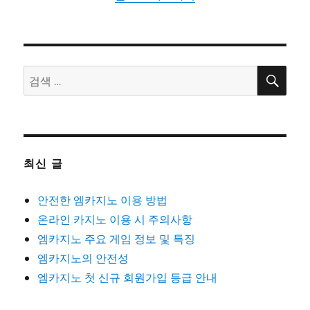
검
검
색
색:
최신 글
안전한 엠카지노 이용 방법
온라인 카지노 이용 시 주의사항
엠카지노 주요 게임 정보 및 특징
엠카지노의 안전성
엠카지노 첫 신규 회원가입 등급 안내