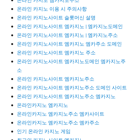
온라인 카지노 이용 시 주의사항
온라인 카지노사이트 슬롯머신 설명
온라인 카지노사이트 엠카지노 | 엠카지노도메인
온라인 카지노사이트 엠카지노 | 엠카지노주소
온라인 카지노사이트 엠카지노 엠카주소 도메인
온라인 카지노사이트 엠카지노 주소
온라인 카지노사이트 엠카지노도메인 엠카지노주
소
온라인 카지노사이트 엠카지노주소
온라인 카지노사이트 엠카지노주소 도메인 사이트
온라인 카지노사이트 엠카지노주소 엠카지노
온라인카지노 엠카지노
온라인카지노 엠카지노주소 엠카사이트
온라인카지노 엠카지노주소 엠카주소
인기 온라인 카지노 게임
최고의 카지노사이트 엠카지노