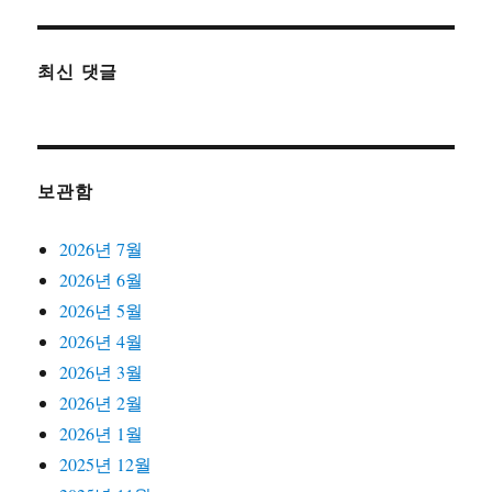
최신 댓글
보관함
2026년 7월
2026년 6월
2026년 5월
2026년 4월
2026년 3월
2026년 2월
2026년 1월
2025년 12월