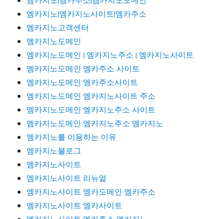
엠카지노|엠카지노사이트|엠카주소
엠카지노고객센터
엠카지노도메인
엠카지노도메인 | 엠카지노주소 | 엠카지노사이트
엠카지노도메인 엠카주소 사이트
엠카지노도메인 엠카주소사이트
엠카지노도메인 엠카지노사이트 주소
엠카지노도메인 엠카지노주소 사이트
엠카지노도메인 엠카지노주소 엠카지노
엠카지노를 이용하는 이유
엠카지노블로그
엠카지노사이트
엠카지노사이트 리뉴얼
엠카지노사이트 엠카도메인 엠카주소
엠카지노사이트 엠카사이트
엠카지노사이트 엠카주소 엠카지노