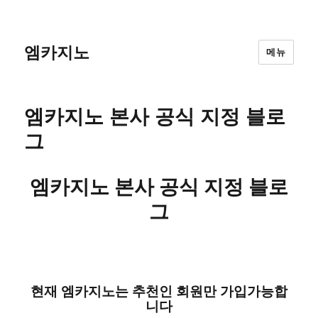
엠카지노
메뉴
엠카지노 본사 공식 지정 블로
그
엠카지노 본사 공식 지정 블로
그
현재 엠카지노는 추천인 회원만 가입가능합
니다