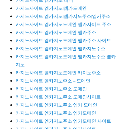
카지노사이트 엠카지노|엠카도메인
카지노사이트 엠카지노|엠카지노주소|엠카주소
카지노사이트 엠카지노도메인 엠카사이트 주소
카지노사이트 엠카지노도메인 엠카주소
카지노사이트 엠카지노도메인 엠카주소 사이트
카지노사이트 엠카지노도메인 엠카지노주소
카지노사이트 엠카지노도메인 엠카지노주소 엠카
지노
카지노사이트 엠카지노도메인 카지노주소
카지노사이트 엠카지노주소 – 도메인
카지노사이트 엠카지노주소 도메인
카지노사이트 엠카지노주소 도메인사이트
카지노사이트 엠카지노주소 엠카 도메인
카지노사이트 엠카지노주소 엠카도메인
카지노사이트 엠카지노주소 엠카도메인 사이트
카지노사이트 엠카지노주소 엠카사이트