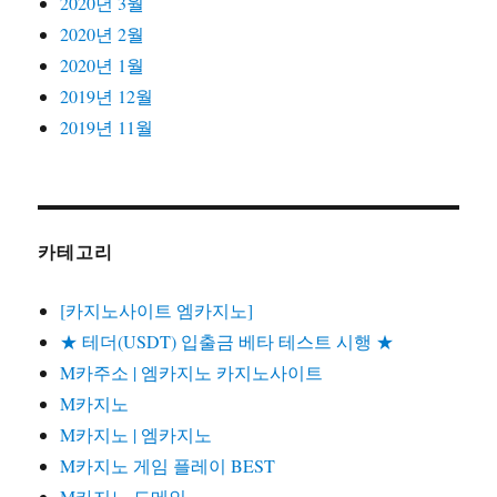
2020년 3월
2020년 2월
2020년 1월
2019년 12월
2019년 11월
카테고리
[카지노사이트 엠카지노]
★ 테더(USDT) 입출금 베타 테스트 시행 ★
M카주소 | 엠카지노 카지노사이트
M카지노
M카지노 | 엠카지노
M카지노 게임 플레이 BEST
M카지노 도메인