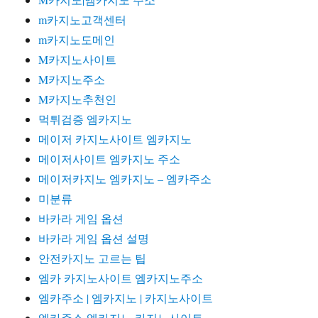
m카지노고객센터
m카지노도메인
M카지노사이트
M카지노주소
M카지노추천인
먹튀검증 엠카지노
메이저 카지노사이트 엠카지노
메이저사이트 엠카지노 주소
메이저카지노 엠카지노 – 엠카주소
미분류
바카라 게임 옵션
바카라 게임 옵션 설명
안전카지노 고르는 팁
엠카 카지노사이트 엠카지노주소
엠카주소 | 엠카지노 | 카지노사이트
엠카주소 엠카지노 카지노사이트