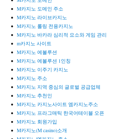
M카지노 도메인 주소
M카지노 라이브카지노
M카지노 롤링 전용카지노
M카지노 바카라 심리적 요소와 게임 관리
m카지노 사이트
M카지노 에볼루션
M카지노 에볼루션 1인칭
M카지노 이주기 카지노
M카지노 주소
M카지노 지역 중심의 글로벌 공급업체
M카지노 추천인
M카지노 카지노사이트 엠카지노주소
M카지노 프라그매틱 한국어테이블 오픈
M카지노 회원가입
M카지노(M casino)소개
M카지노|엠카지노 주소