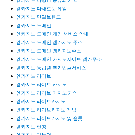
엠카지노 다채로운 게임
엠카지노 단일브랜드
엠카지노 도메인
엠카지노 도메인 게임 서비스 안내
엠카지노 도메인 엠카지노 주소
엠카지노 도메인 엠카지노주소
엠카지노 도메인 카지노사이트 엠카주소
엠카지노 등급별 추가입금서비스
엠카지노 라이브
엠카지노 라이브 카지노
엠카지노 라이브 카지노 게임
엠카지노 라이브카지노
엠카지노 라이브카지노 게임
엠카지노 라이브카지노 및 슬롯
엠카지노 런칭
엠카지노 리뉴얼