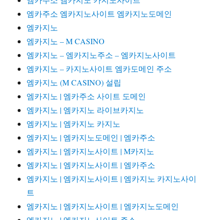
엠카주소 엠카지노사이트 엠카지노도메인
엠카지노
엠카지노 – M CASINO
엠카지노 – 엠카지노주소 – 엠카지노사이트
엠카지노 – 카지노사이트 엠카도메인 주소
엠카지노 (M CASINO) 설립
엠카지노 | 엠카주소 사이트 도메인
엠카지노 | 엠카지노 라이브카지노
엠카지노 | 엠카지노 카지노
엠카지노 | 엠카지노도메인 | 엠카주소
엠카지노 | 엠카지노사이트 | M카지노
엠카지노 | 엠카지노사이트 | 엠카주소
엠카지노 | 엠카지노사이트 | 엠카지노 카지노사이
트
엠카지노 | 엠카지노사이트 | 엠카지노도메인
엠카지노 | 엠카지노사이트 주소