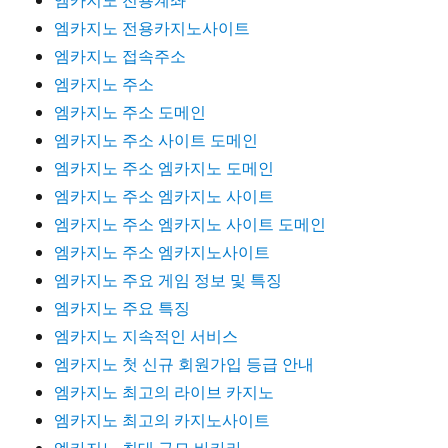
엠카지노 전용카지노사이트
엠카지노 접속주소
엠카지노 주소
엠카지노 주소 도메인
엠카지노 주소 사이트 도메인
엠카지노 주소 엠카지노 도메인
엠카지노 주소 엠카지노 사이트
엠카지노 주소 엠카지노 사이트 도메인
엠카지노 주소 엠카지노사이트
엠카지노 주요 게임 정보 및 특징
엠카지노 주요 특징
엠카지노 지속적인 서비스
엠카지노 첫 신규 회원가입 등급 안내
엠카지노 최고의 라이브 카지노
엠카지노 최고의 카지노사이트
엠카지노 최대 규모 바카라