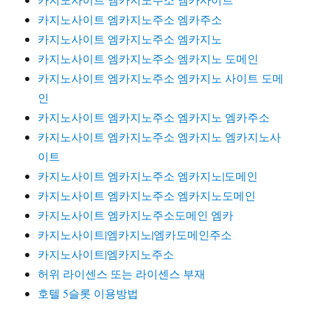
카지노사이트 엠카지노주소 엠카주소
카지노사이트 엠카지노주소 엠카지노
카지노사이트 엠카지노주소 엠카지노 도메인
카지노사이트 엠카지노주소 엠카지노 사이트 도메
인
카지노사이트 엠카지노주소 엠카지노 엠카주소
카지노사이트 엠카지노주소 엠카지노 엠카지노사
이트
카지노사이트 엠카지노주소 엠카지노|도메인
카지노사이트 엠카지노주소 엠카지노도메인
카지노사이트 엠카지노주소도메인 엠카
카지노사이트|엠카지노|엠카도메인주소
카지노사이트|엠카지노주소
허위 라이센스 또는 라이센스 부재
호텔 5슬롯 이용방법