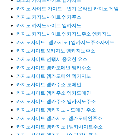
카지노 사이트 가이드 – 인기 온라인 카지노 게임
카지노 카지노사이트 엠카주소
카지노 카지노사이트 엠카지노
카지노 카지노사이트 엠카지노주소 엠카지노
카지노사이트 | 엠카지노 | 엠카지노주소사이트
카지노사이트 M카지노 엠카지노주소
카지노사이트 선탞시 중요한 요소
카지노사이트 엠카도메인 엠카주소
카지노사이트 엠카도메인 엠카지노
카지노사이트 엠카주소 도메인
카지노사이트 엠카주소 엠카도메인
카지노사이트 엠카주소 엠카지노주소
카지노사이트 엠카지노 – 도메인 주소
카지노사이트 엠카지노 -엠카도메인주소
카지노사이트 엠카지노 | 엠카사이트주소
카지노사이트 엠카지노 | 엠카지노주소