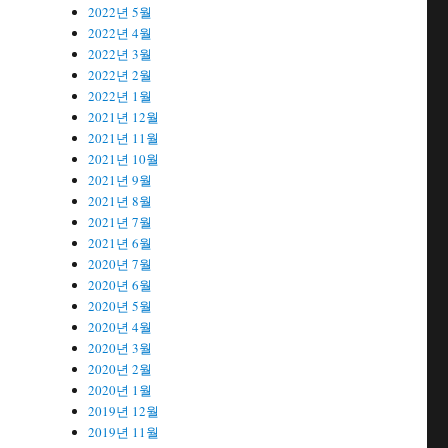
2022년 5월
2022년 4월
2022년 3월
2022년 2월
2022년 1월
2021년 12월
2021년 11월
2021년 10월
2021년 9월
2021년 8월
2021년 7월
2021년 6월
2020년 7월
2020년 6월
2020년 5월
2020년 4월
2020년 3월
2020년 2월
2020년 1월
2019년 12월
2019년 11월