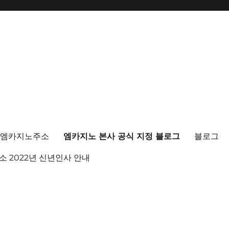
엠카지노주소
엠카지노 본사 공식 지정 블로그
블로그
 2022년 신년인사 안내