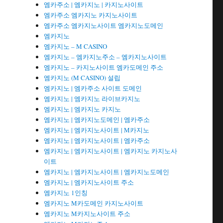
엠카주소 | 엠카지노 | 카지노사이트
엠카주소 엠카지노 카지노사이트
엠카주소 엠카지노사이트 엠카지노도메인
엠카지노
엠카지노 – M CASINO
엠카지노 – 엠카지노주소 – 엠카지노사이트
엠카지노 – 카지노사이트 엠카도메인 주소
엠카지노 (M CASINO) 설립
엠카지노 | 엠카주소 사이트 도메인
엠카지노 | 엠카지노 라이브카지노
엠카지노 | 엠카지노 카지노
엠카지노 | 엠카지노도메인 | 엠카주소
엠카지노 | 엠카지노사이트 | M카지노
엠카지노 | 엠카지노사이트 | 엠카주소
엠카지노 | 엠카지노사이트 | 엠카지노 카지노사
이트
엠카지노 | 엠카지노사이트 | 엠카지노도메인
엠카지노 | 엠카지노사이트 주소
엠카지노 1인칭
엠카지노 M카도메인 카지노사이트
엠카지노 M카지노사이트 주소