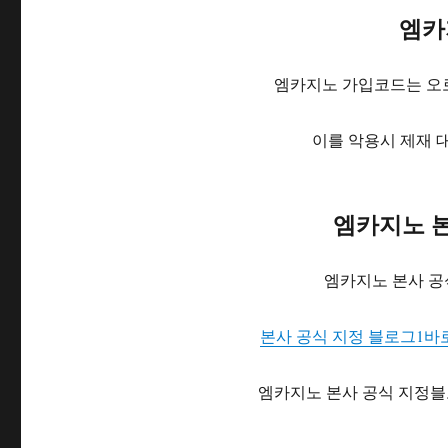
엠카
엠카지노 가입코드는 오
이를 악용시 제재 
엠카지노 본
엠카지노 본사 공
본사 공식 지정 블로그1
엠카지노 본사 공식 지정