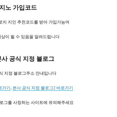
지노 가입코드
로지 지인 추천코드를 받아 가입가능며
대상이 될 수 있음을 알려드립니다
사 공식 지정 블로그
식 지정 블로그주소 안내입니다
바로가기
,
본사 공식 지정 블로그2 바로가기
블로그를 사칭하는 사이트에 유의해주세요