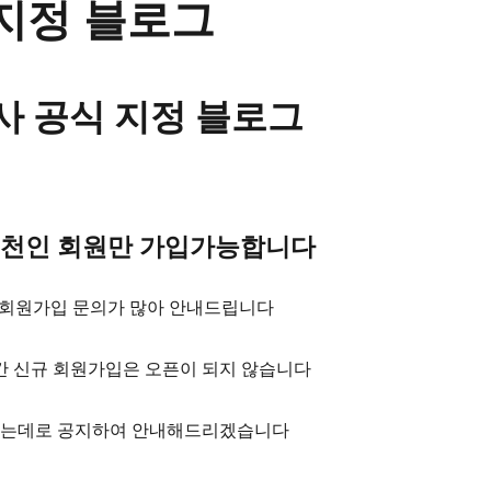
지정 블로그
사 공식 지정 블로그
추천인 회원만 가입가능합니다
 회원가입 문의가 많아 안내드립니다
 신규 회원가입은 오픈이 되지 않습니다
되는데로 공지하여 안내해드리겠습니다