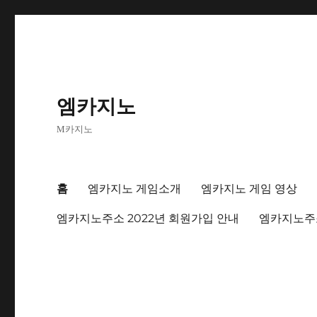
엠카지노
M카지노
홈
엠카지노 게임소개
엠카지노 게임 영상
엠카지노주소 2022년 회원가입 안내
엠카지노주소