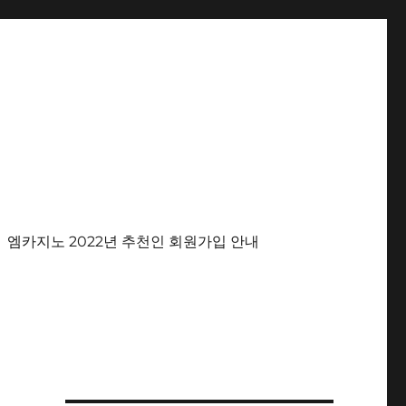
엠카지노 2022년 추천인 회원가입 안내