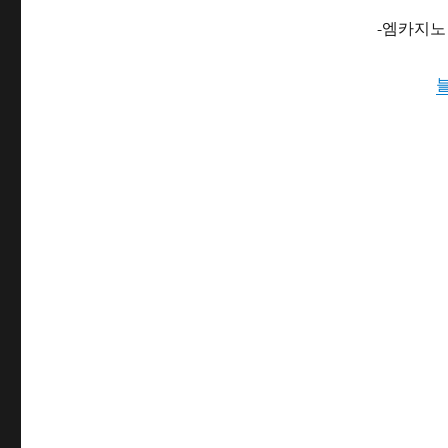
-엠카지노