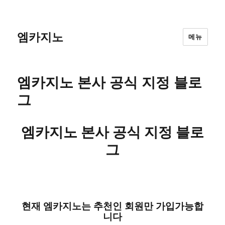
엠카지노
메뉴
엠카지노 본사 공식 지정 블로
그
엠카지노 본사 공식 지정 블로
그
현재 엠카지노는 추천인 회원만 가입가능합
니다