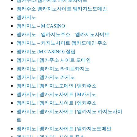
엠카주소 엠카지노사이트 엠카지노도메인
엠카지노
엠카지노 – M CASINO
엠카지노 – 엠카지노주소 – 엠카지노사이트
엠카지노 – 카지노사이트 엠카도메인 주소
엠카지노 (M CASINO) 설립
엠카지노 | 엠카주소 사이트 도메인
엠카지노 | 엠카지노 라이브카지노
엠카지노 | 엠카지노 카지노
엠카지노 | 엠카지노도메인 | 엠카주소
엠카지노 | 엠카지노사이트 | M카지노
엠카지노 | 엠카지노사이트 | 엠카주소
엠카지노 | 엠카지노사이트 | 엠카지노 카지노사이
트
엠카지노 | 엠카지노사이트 | 엠카지노도메인
엠카지노 | 엠카지노사이트 주소