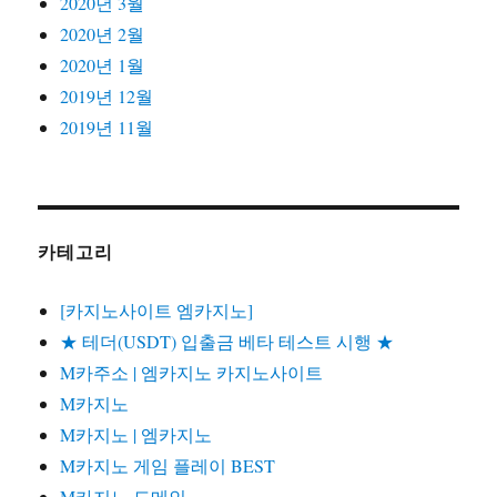
2020년 3월
2020년 2월
2020년 1월
2019년 12월
2019년 11월
카테고리
[카지노사이트 엠카지노]
★ 테더(USDT) 입출금 베타 테스트 시행 ★
M카주소 | 엠카지노 카지노사이트
M카지노
M카지노 | 엠카지노
M카지노 게임 플레이 BEST
M카지노 도메인