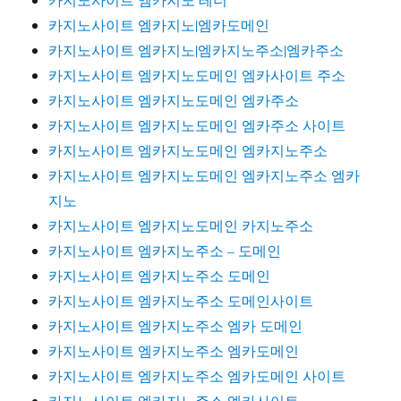
카지노사이트 엠카지노|엠카도메인
카지노사이트 엠카지노|엠카지노주소|엠카주소
카지노사이트 엠카지노도메인 엠카사이트 주소
카지노사이트 엠카지노도메인 엠카주소
카지노사이트 엠카지노도메인 엠카주소 사이트
카지노사이트 엠카지노도메인 엠카지노주소
카지노사이트 엠카지노도메인 엠카지노주소 엠카
지노
카지노사이트 엠카지노도메인 카지노주소
카지노사이트 엠카지노주소 – 도메인
카지노사이트 엠카지노주소 도메인
카지노사이트 엠카지노주소 도메인사이트
카지노사이트 엠카지노주소 엠카 도메인
카지노사이트 엠카지노주소 엠카도메인
카지노사이트 엠카지노주소 엠카도메인 사이트
카지노사이트 엠카지노주소 엠카사이트