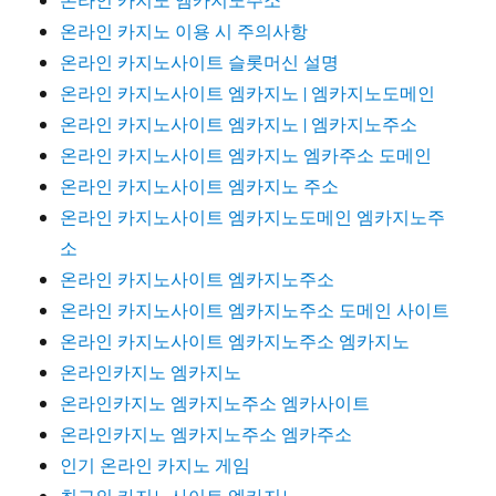
온라인 카지노 이용 시 주의사항
온라인 카지노사이트 슬롯머신 설명
온라인 카지노사이트 엠카지노 | 엠카지노도메인
온라인 카지노사이트 엠카지노 | 엠카지노주소
온라인 카지노사이트 엠카지노 엠카주소 도메인
온라인 카지노사이트 엠카지노 주소
온라인 카지노사이트 엠카지노도메인 엠카지노주
소
온라인 카지노사이트 엠카지노주소
온라인 카지노사이트 엠카지노주소 도메인 사이트
온라인 카지노사이트 엠카지노주소 엠카지노
온라인카지노 엠카지노
온라인카지노 엠카지노주소 엠카사이트
온라인카지노 엠카지노주소 엠카주소
인기 온라인 카지노 게임
최고의 카지노사이트 엠카지노