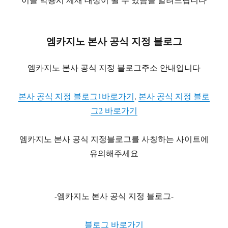
엠카지노 본사 공식 지정 블로그
엠카지노 본사 공식 지정 블로그주소 안내입니다
본사 공식 지정 블로그1바로가기
,
본사 공식 지정 블로
그2 바로가기
엠카지노 본사 공식 지정블로그를 사칭하는 사이트에
유의해주세요
-엠카지노 본사 공식 지정 블로그-
블로그 바로가기