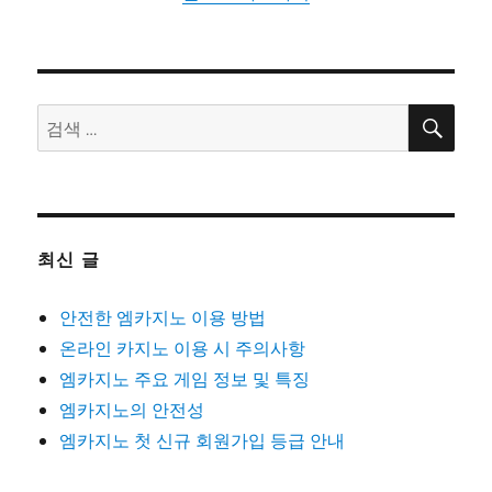
검
검
색
색:
최신 글
안전한 엠카지노 이용 방법
온라인 카지노 이용 시 주의사항
엠카지노 주요 게임 정보 및 특징
엠카지노의 안전성
엠카지노 첫 신규 회원가입 등급 안내