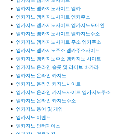
엠카지노 엠카지노사이트 엠카
엠카지노 엠카지노사이트 엠카주소
엠카지노 엠카지노사이트 엠카지노도메인
엠카지노 엠카지노사이트 엠카지노주소
엠카지노 엠카지노사이트 주소 엠카주소
엠카지노 엠카지노주소 엠카주소사이트
엠카지노 엠카지노주소 엠카지노 사이트
엠카지노 온라인 슬롯 및 라이브 바카라
엠카지노 온라인 카지노
엠카지노 온라인 카지노사이트
엠카지노 온라인 카지노사이트 엠카지노주소
엠카지노 온라인 카지노주소
엠카지노 용어 및 게임
엠카지노 이벤트
엠카지노 인터페이스
엠카지노 전용계좌