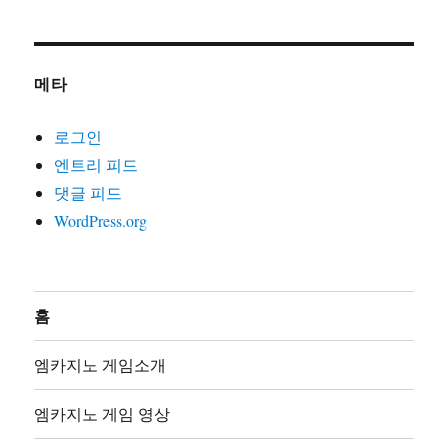
메타
로그인
엔트리 피드
댓글 피드
WordPress.org
홈
엠카지노 게임소개
엠카지노 게임 영상