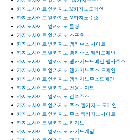
카지노사이트 엠카지노 M카지노도메인
카지노사이트 엠카지노 M카지노주소
카지노사이트 엠카지노 롤링
카지노사이트 엠카지노 스포츠
카지노사이트 엠카지노 엠카주소 사이트
카지노사이트 엠카지노 엠카주소 엠카도메인
카지노사이트 엠카지노 엠카지노도메인 엠카주소
카지노사이트 엠카지노 엠카지노주소 도메인
카지노사이트 엠카지노 엠카지노주소도메인
카지노사이트 엠카지노 전용사이트
카지노사이트 엠카지노 접속주소
카지노사이트 엠카지노 주소 엠카지노 도메인
카지노사이트 엠카지노 주소 엠카지노사이트
카지노사이트 엠카지노 카지노
카지노사이트 엠카지노 카지노게임
카지노사이트 엠카지노 테더