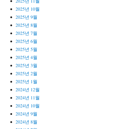
2025년 11월
2025년 10월
2025년 9월
2025년 8월
2025년 7월
2025년 6월
2025년 5월
2025년 4월
2025년 3월
2025년 2월
2025년 1월
2024년 12월
2024년 11월
2024년 10월
2024년 9월
2024년 8월