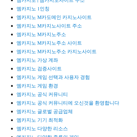
엠카지노 1인칭
엠카지노 M카도메인 카지노사이트
엠카지노 M카지노사이트 주소
엠카지노 M카지노주소
엠카지노 M카지노주소 사이트
엠카지노 M카지노주소 카지노사이트
엠카지노 가상 계좌
엠카지노 검증사이트
엠카지노 게임 선택과 사용자 경험
엠카지노 게임 환경
엠카지노 공식 커뮤니티
엠카지노 공식 커뮤니티에 오신것을 환영합니다
엠카지노 글로벌 공급업체
엠카지노 기기 최적화
엠카지노 다양한 리소스
엠카지노 다양한 종류의 게임