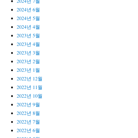
2024년 7월
2024년 6월
2024년 5월
2024년 4월
2023년 5월
2023년 4월
2023년 3월
2023년 2월
2023년 1월
2022년 12월
2022년 11월
2022년 10월
2022년 9월
2022년 8월
2022년 7월
2022년 6월