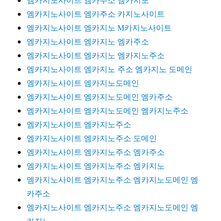
엠카지노사이트 엠카주소 카지노사이트
엠카지노사이트 엠카지노 M카지노사이트
엠카지노사이트 엠카지노 엠카주소
엠카지노사이트 엠카지노 엠카지노주소
엠카지노사이트 엠카지노 주소 엠카지노 도메인
엠카지노사이트 엠카지노도메인
엠카지노사이트 엠카지노도메인 엠카주소
엠카지노사이트 엠카지노도메인 엠카지노주소
엠카지노사이트 엠카지노주소
엠카지노사이트 엠카지노주소 도메인
엠카지노사이트 엠카지노주소 엠카주소
엠카지노사이트 엠카지노주소 엠카지노
엠카지노사이트 엠카지노주소 엠카지노도메인 엠
카주소
엠카지노사이트 엠카지노주소 엠카지노도메인 엠
카지노