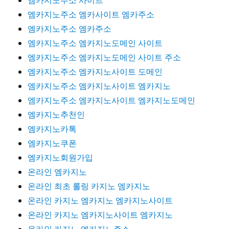
엠카지노주소 엠카사이트 엠카주소
엠카지노주소 엠카주소
엠카지노주소 엠카지노도메인 사이트
엠카지노주소 엠카지노도메인 사이트 주소
엠카지노주소 엠카지노사이트 도메인
엠카지노주소 엠카지노사이트 엠카지노
엠카지노주소 엠카지노사이트 엠카지노도메인
엠카지노추천인
엠카지노카톡
엠카지노쿠폰
엠카지노회원가입
온라인 엠카지노
온라인 최초 롤링 카지노 엠카지노
온라인 카지노 엠카지노 엠카지노사이트
온라인 카지노 엠카지노사이트 엠카지노
온라인 카지노 엠카지노주소