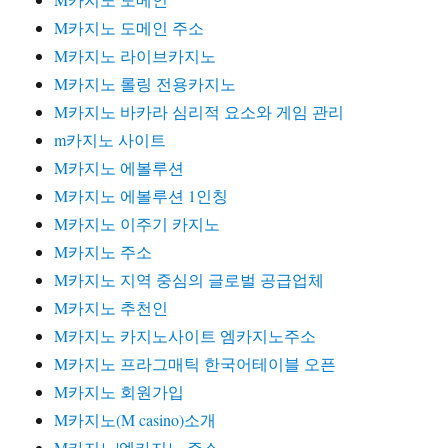
M카지노 도메인 주소
M카지노 라이브카지노
M카지노 롤링 전용카지노
M카지노 바카라 심리적 요소와 게임 관리
m카지노 사이트
M카지노 에볼루션
M카지노 에볼루션 1인칭
M카지노 이주기 카지노
M카지노 주소
M카지노 지역 중심의 글로벌 공급업체
M카지노 추천인
M카지노 카지노사이트 엠카지노주소
M카지노 프라그매틱 한국어테이블 오픈
M카지노 회원가입
M카지노(M casino)소개
M카지노|엠카지노 주소