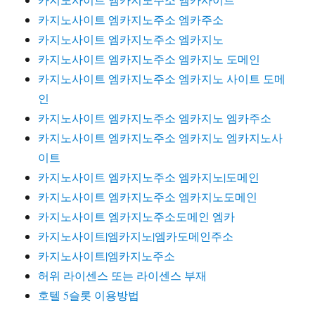
카지노사이트 엠카지노주소 엠카주소
카지노사이트 엠카지노주소 엠카지노
카지노사이트 엠카지노주소 엠카지노 도메인
카지노사이트 엠카지노주소 엠카지노 사이트 도메
인
카지노사이트 엠카지노주소 엠카지노 엠카주소
카지노사이트 엠카지노주소 엠카지노 엠카지노사
이트
카지노사이트 엠카지노주소 엠카지노|도메인
카지노사이트 엠카지노주소 엠카지노도메인
카지노사이트 엠카지노주소도메인 엠카
카지노사이트|엠카지노|엠카도메인주소
카지노사이트|엠카지노주소
허위 라이센스 또는 라이센스 부재
호텔 5슬롯 이용방법