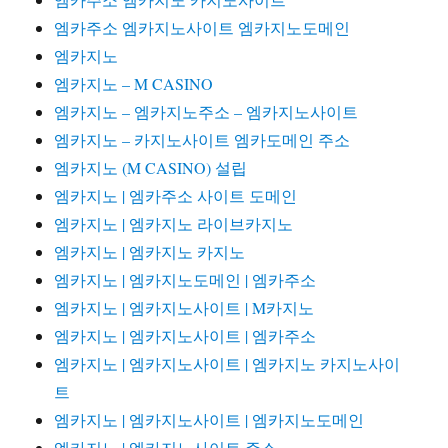
엠카주소 엠카지노사이트 엠카지노도메인
엠카지노
엠카지노 – M CASINO
엠카지노 – 엠카지노주소 – 엠카지노사이트
엠카지노 – 카지노사이트 엠카도메인 주소
엠카지노 (M CASINO) 설립
엠카지노 | 엠카주소 사이트 도메인
엠카지노 | 엠카지노 라이브카지노
엠카지노 | 엠카지노 카지노
엠카지노 | 엠카지노도메인 | 엠카주소
엠카지노 | 엠카지노사이트 | M카지노
엠카지노 | 엠카지노사이트 | 엠카주소
엠카지노 | 엠카지노사이트 | 엠카지노 카지노사이
트
엠카지노 | 엠카지노사이트 | 엠카지노도메인
엠카지노 | 엠카지노사이트 주소