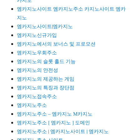
엠카지노사이트 엠카지노주소 카지노사이트 엠카
지노
엠카지노사이트|엠카지노
엠카지노신규가입
엠카지노에서의 보너스 및 프로모션
엠카지노우회주소
엠카지노의 슬롯 홀드 기능
엠카지노의 안전성
엠카지노의 제공하는 게임
엠카지노의 특징과 장단점
엠카지노접속주소
엠카지노주소
엠카지노주소 – 엠카지노 M카지노
엠카지노주소 [ 엠카지노 ] 도메인
엠카지노주소 | 엠카지노사이트 | 엠카지노
엠카지노주소 사이트