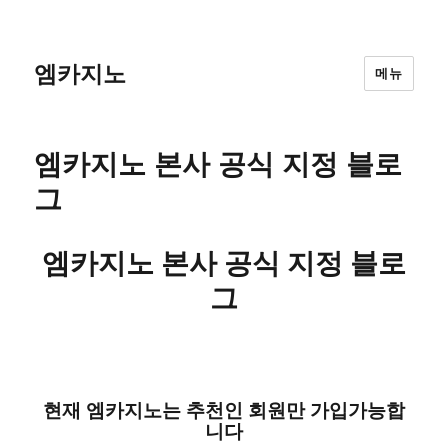
엠카지노
메뉴
엠카지노 본사 공식 지정 블로
그
엠카지노 본사 공식 지정 블로
그
현재 엠카지노는 추천인 회원만 가입가능합
니다