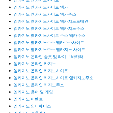
엠카지노 엠카지노사이트 엠카
엠카지노 엠카지노사이트 엠카주소
엠카지노 엠카지노사이트 엠카지노도메인
엠카지노 엠카지노사이트 엠카지노주소
엠카지노 엠카지노사이트 주소 엠카주소
엠카지노 엠카지노주소 엠카주소사이트
엠카지노 엠카지노주소 엠카지노 사이트
엠카지노 온라인 슬롯 및 라이브 바카라
엠카지노 온라인 카지노
엠카지노 온라인 카지노사이트
엠카지노 온라인 카지노사이트 엠카지노주소
엠카지노 온라인 카지노주소
엠카지노 용어 및 게임
엠카지노 이벤트
엠카지노 인터페이스
엠카지노 전용계좌