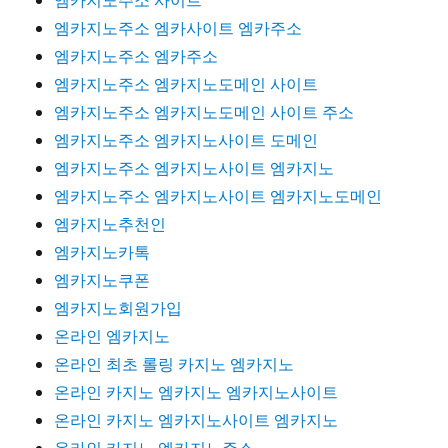
엠카지노주소 엠카사이트 엠카주소
엠카지노주소 엠카주소
엠카지노주소 엠카지노도메인 사이트
엠카지노주소 엠카지노도메인 사이트 주소
엠카지노주소 엠카지노사이트 도메인
엠카지노주소 엠카지노사이트 엠카지노
엠카지노주소 엠카지노사이트 엠카지노도메인
엠카지노추천인
엠카지노카톡
엠카지노쿠폰
엠카지노회원가입
온라인 엠카지노
온라인 최초 롤링 카지노 엠카지노
온라인 카지노 엠카지노 엠카지노사이트
온라인 카지노 엠카지노사이트 엠카지노
온라인 카지노 엠카지노주소