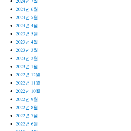
2024년 7월
2024년 6월
2024년 5월
2024년 4월
2023년 5월
2023년 4월
2023년 3월
2023년 2월
2023년 1월
2022년 12월
2022년 11월
2022년 10월
2022년 9월
2022년 8월
2022년 7월
2022년 6월