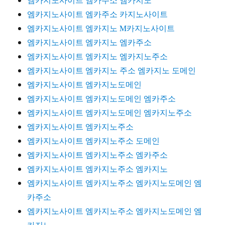
엠카지노사이트 엠카주소 카지노사이트
엠카지노사이트 엠카지노 M카지노사이트
엠카지노사이트 엠카지노 엠카주소
엠카지노사이트 엠카지노 엠카지노주소
엠카지노사이트 엠카지노 주소 엠카지노 도메인
엠카지노사이트 엠카지노도메인
엠카지노사이트 엠카지노도메인 엠카주소
엠카지노사이트 엠카지노도메인 엠카지노주소
엠카지노사이트 엠카지노주소
엠카지노사이트 엠카지노주소 도메인
엠카지노사이트 엠카지노주소 엠카주소
엠카지노사이트 엠카지노주소 엠카지노
엠카지노사이트 엠카지노주소 엠카지노도메인 엠
카주소
엠카지노사이트 엠카지노주소 엠카지노도메인 엠
카지노