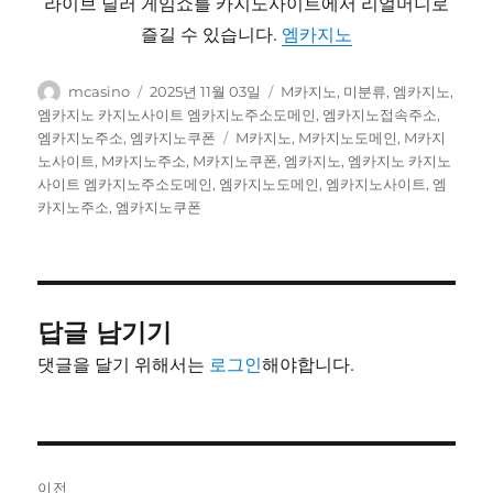
라이브 딜러 게임쇼를 카지노사이트에서 리얼머니로
즐길 수 있습니다.
엠카지노
글
작
카
mcasino
2025년 11월 03일
M카지노
,
미분류
,
엠카지노
,
쓴
성
테
엠카지노 카지노사이트 엠카지노주소도메인
,
엠카지노접속주소
,
이
일
고
태
엠카지노주소
,
엠카지노쿠폰
M카지노
,
M카지노도메인
,
M카지
자
리
그
노사이트
,
M카지노주소
,
M카지노쿠폰
,
엠카지노
,
엠카지노 카지노
사이트 엠카지노주소도메인
,
엠카지노도메인
,
엠카지노사이트
,
엠
카지노주소
,
엠카지노쿠폰
답글 남기기
댓글을 달기 위해서는
로그인
해야합니다.
글
이전