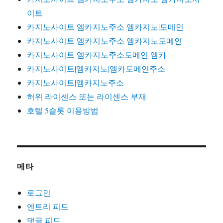
이트
카지노사이트 엠카지노주소 엠카지노|도메인
카지노사이트 엠카지노주소 엠카지노도메인
카지노사이트 엠카지노주소도메인 엠카
카지노사이트|엠카지노|엠카도메인주소
카지노사이트|엠카지노주소
허위 라이센스 또는 라이센스 부재
호텔 5슬롯 이용방법
메타
로그인
엔트리 피드
댓글 피드