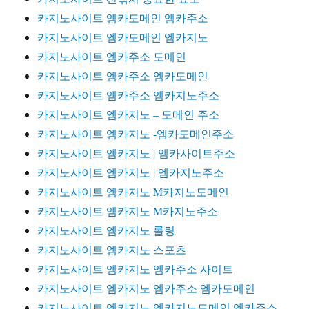
카지노사이트 엠카도메인 엠카주소
카지노사이트 엠카도메인 엠카지노
카지노사이트 엠카주소 도메인
카지노사이트 엠카주소 엠카도메인
카지노사이트 엠카주소 엠카지노주소
카지노사이트 엠카지노 – 도메인 주소
카지노사이트 엠카지노 -엠카도메인주소
카지노사이트 엠카지노 | 엠카사이트주소
카지노사이트 엠카지노 | 엠카지노주소
카지노사이트 엠카지노 M카지노도메인
카지노사이트 엠카지노 M카지노주소
카지노사이트 엠카지노 롤링
카지노사이트 엠카지노 스포츠
카지노사이트 엠카지노 엠카주소 사이트
카지노사이트 엠카지노 엠카주소 엠카도메인
카지노사이트 엠카지노 엠카지노도메인 엠카주소