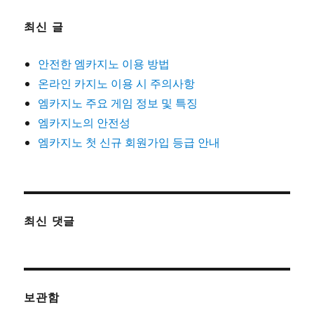
최신 글
안전한 엠카지노 이용 방법
온라인 카지노 이용 시 주의사항
엠카지노 주요 게임 정보 및 특징
엠카지노의 안전성
엠카지노 첫 신규 회원가입 등급 안내
최신 댓글
보관함