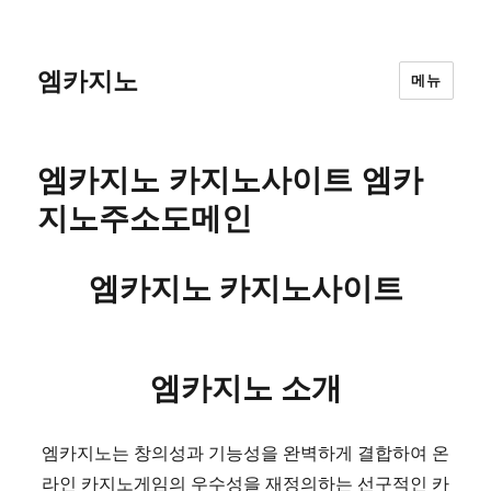
엠카지노
메뉴
엠카지노 카지노사이트 엠카
지노주소도메인
엠카지노 카지노사이트
엠카지노 소개
엠카지노는 창의성과 기능성을 완벽하게 결합하여 온
라인 카지노게임의 우수성을 재정의하는 선구적인 카