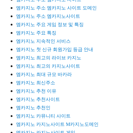
엠카지노 주소 엠카지노 사이트 도메인
엠카지노 주소 엠카지노사이트
엠카지노 주요 게임 정보 및 특징
엠카지노 주요 특징
엠카지노 지속적인 서비스
엠카지노 첫 신규 회원가입 등급 안내
엠카지노 최고의 라이브 카지노
엠카지노 최고의 카지노사이트
엠카지노 최대 규모 바카라
엠카지노 최신주소
엠카지노 추천 이유
엠카지노 추천사이트
엠카지노 추천인
엠카지노 카뮤니티 사이트
엠카지노 카지노사이트 M카지노도메인
엠카지노 카지노사이트 게임