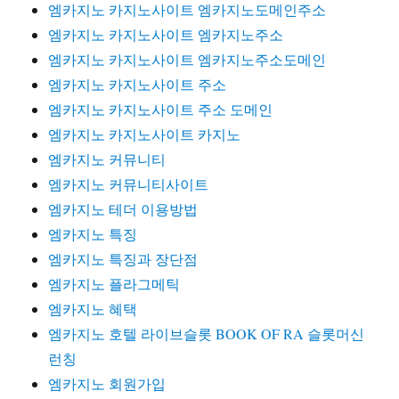
엠카지노 카지노사이트 엠카지노도메인주소
엠카지노 카지노사이트 엠카지노주소
엠카지노 카지노사이트 엠카지노주소도메인
엠카지노 카지노사이트 주소
엠카지노 카지노사이트 주소 도메인
엠카지노 카지노사이트 카지노
엠카지노 커뮤니티
엠카지노 커뮤니티사이트
엠카지노 테더 이용방법
엠카지노 특징
엠카지노 특징과 장단점
엠카지노 플라그메틱
엠카지노 혜택
엠카지노 호텔 라이브슬롯 BOOK OF RA 슬롯머신
런칭
엠카지노 회원가입