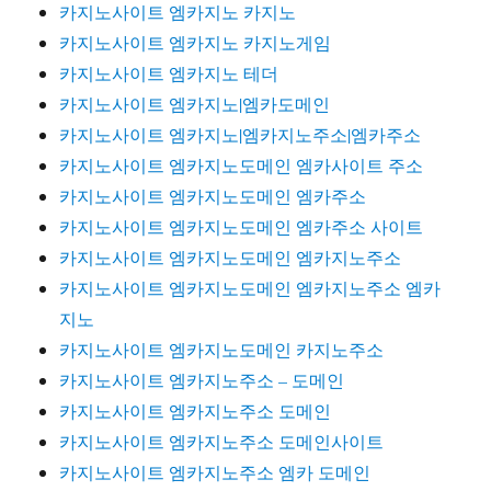
카지노사이트 엠카지노 카지노
카지노사이트 엠카지노 카지노게임
카지노사이트 엠카지노 테더
카지노사이트 엠카지노|엠카도메인
카지노사이트 엠카지노|엠카지노주소|엠카주소
카지노사이트 엠카지노도메인 엠카사이트 주소
카지노사이트 엠카지노도메인 엠카주소
카지노사이트 엠카지노도메인 엠카주소 사이트
카지노사이트 엠카지노도메인 엠카지노주소
카지노사이트 엠카지노도메인 엠카지노주소 엠카
지노
카지노사이트 엠카지노도메인 카지노주소
카지노사이트 엠카지노주소 – 도메인
카지노사이트 엠카지노주소 도메인
카지노사이트 엠카지노주소 도메인사이트
카지노사이트 엠카지노주소 엠카 도메인