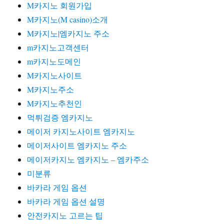
M카지노 회원가입
M카지노(M casino)소개
M카지노|엠카지노 주소
m카지노고객센터
m카지노도메인
M카지노사이트
M카지노주소
M카지노추천인
먹튀검증 엠카지노
메이저 카지노사이트 엠카지노
메이저사이트 엠카지노 주소
메이저카지노 엠카지노 – 엠카주소
미분류
바카라 게임 옵션
바카라 게임 옵션 설명
안전카지노 고르는 팁