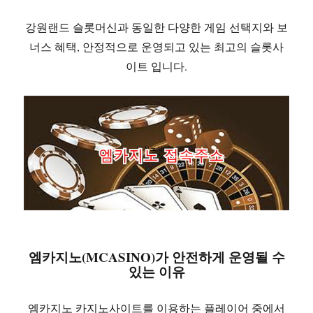
강원랜드 슬롯머신과 동일한 다양한 게임 선택지와 보
너스 혜택, 안정적으로 운영되고 있는 최고의 슬롯사
이트 입니다.
엠카지노(MCASINO)가 안전하게 운영될 수
있는 이유
엠카지노 카지노사이트를 이용하는 플레이어 중에서