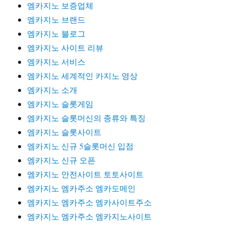
엠카지노 보증업체
엠카지노 브랜드
엠카지노 블로그
엠카지노 사이트 리뷰
엠카지노 서비스
엠카지노 세계적인 카지노 영상
엠카지노 소개
엠카지노 슬롯게임
엠카지노 슬롯머신의 종류와 특징
엠카지노 슬롯사이트
엠카지노 신규 5슬롯머신 입점
엠카지노 신규 오픈
엠카지노 안전사이트 토토사이트
엠카지노 엠카주소 엠카도메인
엠카지노 엠카주소 엠카사이트주소
엠카지노 엠카주소 엠카지노사이트