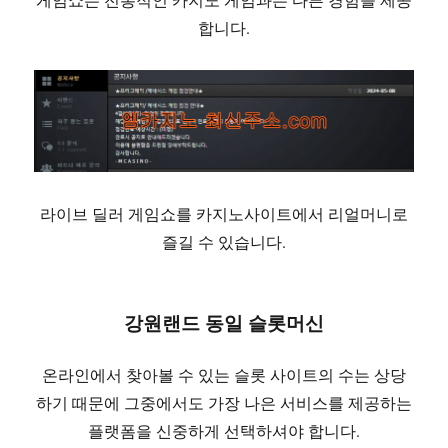
합니다.
라이브 딜러 게임쇼를 카지노사이트에서 리얼머니로
즐길 수 있습니다.
강원랜드 동일 슬롯머신
온라인에서 찾아볼 수 있는 슬롯 사이트의 수는 상당
하기 때문에 그중에서도 가장 나은 서비스를 제공하는
플랫폼을 신중하게 선택하셔야 합니다.