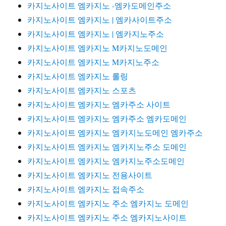
카지노사이트 엠카지노 -엠카도메인주소
카지노사이트 엠카지노 | 엠카사이트주소
카지노사이트 엠카지노 | 엠카지노주소
카지노사이트 엠카지노 M카지노도메인
카지노사이트 엠카지노 M카지노주소
카지노사이트 엠카지노 롤링
카지노사이트 엠카지노 스포츠
카지노사이트 엠카지노 엠카주소 사이트
카지노사이트 엠카지노 엠카주소 엠카도메인
카지노사이트 엠카지노 엠카지노도메인 엠카주소
카지노사이트 엠카지노 엠카지노주소 도메인
카지노사이트 엠카지노 엠카지노주소도메인
카지노사이트 엠카지노 전용사이트
카지노사이트 엠카지노 접속주소
카지노사이트 엠카지노 주소 엠카지노 도메인
카지노사이트 엠카지노 주소 엠카지노사이트