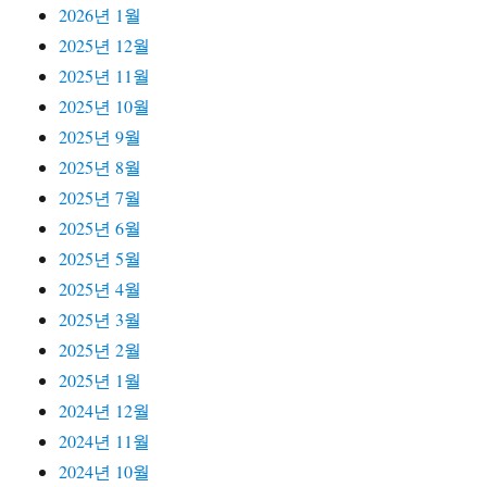
2026년 1월
2025년 12월
2025년 11월
2025년 10월
2025년 9월
2025년 8월
2025년 7월
2025년 6월
2025년 5월
2025년 4월
2025년 3월
2025년 2월
2025년 1월
2024년 12월
2024년 11월
2024년 10월