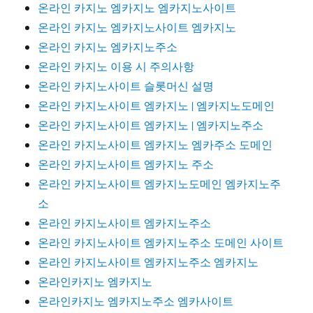
온라인 카지노 엠카지노 엠카지노사이트
온라인 카지노 엠카지노사이트 엠카지노
온라인 카지노 엠카지노주소
온라인 카지노 이용 시 주의사항
온라인 카지노사이트 슬롯머신 설명
온라인 카지노사이트 엠카지노 | 엠카지노도메인
온라인 카지노사이트 엠카지노 | 엠카지노주소
온라인 카지노사이트 엠카지노 엠카주소 도메인
온라인 카지노사이트 엠카지노 주소
온라인 카지노사이트 엠카지노도메인 엠카지노주
소
온라인 카지노사이트 엠카지노주소
온라인 카지노사이트 엠카지노주소 도메인 사이트
온라인 카지노사이트 엠카지노주소 엠카지노
온라인카지노 엠카지노
온라인카지노 엠카지노주소 엠카사이트