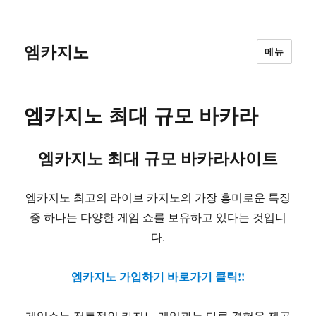
엠카지노
메뉴
엠카지노 최대 규모 바카라
엠카지노 최대 규모 바카라사이트
엠카지노 최고의 라이브 카지노의 가장 흥미로운 특징
중 하나는 다양한 게임 쇼를 보유하고 있다는 것입니
다.
엠카지노 가입하기 바로가기 클릭!!
게임쇼는 전통적인 카지노 게임과는 다른 경험을 제공