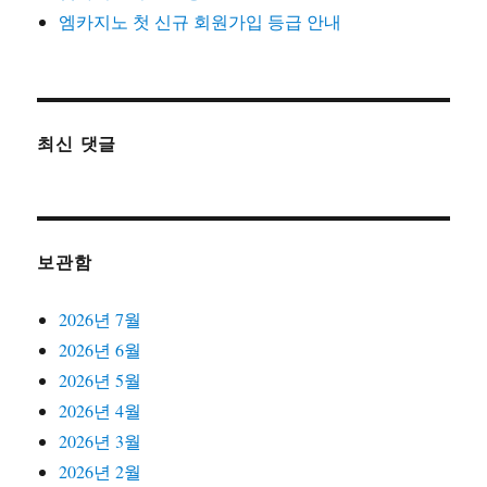
엠카지노 첫 신규 회원가입 등급 안내
최신 댓글
보관함
2026년 7월
2026년 6월
2026년 5월
2026년 4월
2026년 3월
2026년 2월