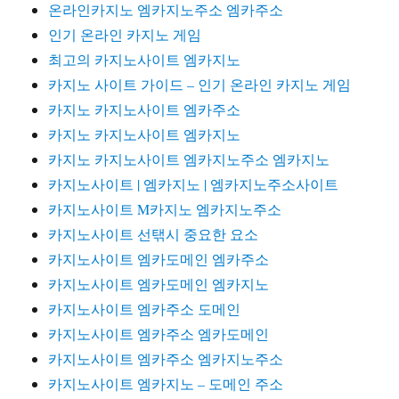
온라인카지노 엠카지노주소 엠카주소
인기 온라인 카지노 게임
최고의 카지노사이트 엠카지노
카지노 사이트 가이드 – 인기 온라인 카지노 게임
카지노 카지노사이트 엠카주소
카지노 카지노사이트 엠카지노
카지노 카지노사이트 엠카지노주소 엠카지노
카지노사이트 | 엠카지노 | 엠카지노주소사이트
카지노사이트 M카지노 엠카지노주소
카지노사이트 선탞시 중요한 요소
카지노사이트 엠카도메인 엠카주소
카지노사이트 엠카도메인 엠카지노
카지노사이트 엠카주소 도메인
카지노사이트 엠카주소 엠카도메인
카지노사이트 엠카주소 엠카지노주소
카지노사이트 엠카지노 – 도메인 주소