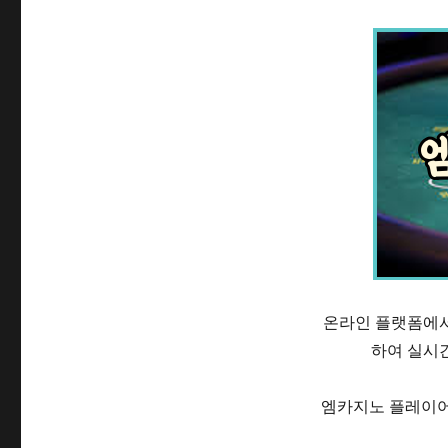
온라인 플랫폼에서
하여 실시
엠카지노 플레이어