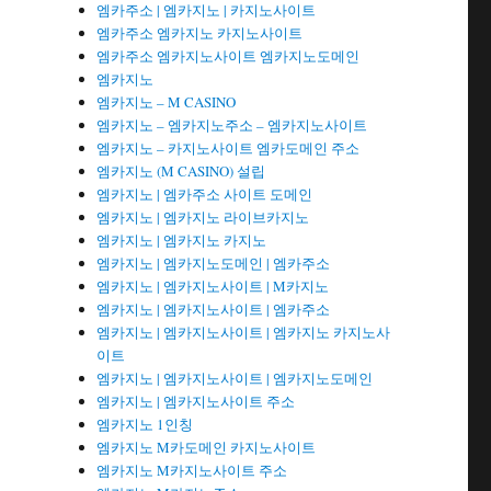
엠카주소 | 엠카지노 | 카지노사이트
엠카주소 엠카지노 카지노사이트
엠카주소 엠카지노사이트 엠카지노도메인
엠카지노
엠카지노 – M CASINO
엠카지노 – 엠카지노주소 – 엠카지노사이트
엠카지노 – 카지노사이트 엠카도메인 주소
엠카지노 (M CASINO) 설립
엠카지노 | 엠카주소 사이트 도메인
엠카지노 | 엠카지노 라이브카지노
엠카지노 | 엠카지노 카지노
엠카지노 | 엠카지노도메인 | 엠카주소
엠카지노 | 엠카지노사이트 | M카지노
엠카지노 | 엠카지노사이트 | 엠카주소
엠카지노 | 엠카지노사이트 | 엠카지노 카지노사
이트
엠카지노 | 엠카지노사이트 | 엠카지노도메인
엠카지노 | 엠카지노사이트 주소
엠카지노 1인칭
엠카지노 M카도메인 카지노사이트
엠카지노 M카지노사이트 주소