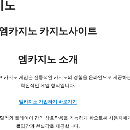
지노
엠카지노 카지노사이트
엠카지노 소개
브 카지노 게임은 전통적인 카지노의 경험을 온라인으로 제공하
혁신적인 게임 형식입니다.
엠카지노 가입하기 바로가기
 딜러와 플레이어 간의 상호작용을 가능하게 함으로써 사용자에
몰입감과 현실감을 제공합니다.