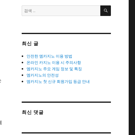
검
검
색
색:
최신 글
안전한 엠카지노 이용 방법
온라인 카지노 이용 시 주의사항
엠카지노 주요 게임 정보 및 특징
엠카지노의 안전성
는
엠카지노 첫 신규 회원가입 등급 안내
최신 댓글
게