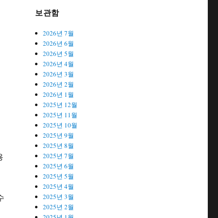
보관함
2026년 7월
2026년 6월
2026년 5월
2026년 4월
2026년 3월
2026년 2월
2026년 1월
2025년 12월
2025년 11월
2025년 10월
2025년 9월
2025년 8월
용
2025년 7월
2025년 6월
2025년 5월
2025년 4월
수
2025년 3월
2025년 2월
2025년 1월