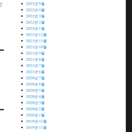
인
2022년 5월
2022년 4월
2022년 3월
2022년 2월
2022년 1월
2021년 12월
2021년 11월
2021년 10월
2021년 9월
2021년 8월
2021년 7월
2021년 6월
2020년 7월
2020년 6월
2020년 5월
2020년 4월
2020년 3월
2020년 2월
2020년 1월
2019년 12월
2019년 11월