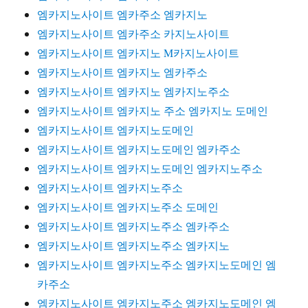
엠카지노사이트 엠카주소 엠카지노
엠카지노사이트 엠카주소 카지노사이트
엠카지노사이트 엠카지노 M카지노사이트
엠카지노사이트 엠카지노 엠카주소
엠카지노사이트 엠카지노 엠카지노주소
엠카지노사이트 엠카지노 주소 엠카지노 도메인
엠카지노사이트 엠카지노도메인
엠카지노사이트 엠카지노도메인 엠카주소
엠카지노사이트 엠카지노도메인 엠카지노주소
엠카지노사이트 엠카지노주소
엠카지노사이트 엠카지노주소 도메인
엠카지노사이트 엠카지노주소 엠카주소
엠카지노사이트 엠카지노주소 엠카지노
엠카지노사이트 엠카지노주소 엠카지노도메인 엠
카주소
엠카지노사이트 엠카지노주소 엠카지노도메인 엠