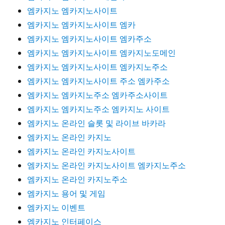
엠카지노 엠카지노사이트
엠카지노 엠카지노사이트 엠카
엠카지노 엠카지노사이트 엠카주소
엠카지노 엠카지노사이트 엠카지노도메인
엠카지노 엠카지노사이트 엠카지노주소
엠카지노 엠카지노사이트 주소 엠카주소
엠카지노 엠카지노주소 엠카주소사이트
엠카지노 엠카지노주소 엠카지노 사이트
엠카지노 온라인 슬롯 및 라이브 바카라
엠카지노 온라인 카지노
엠카지노 온라인 카지노사이트
엠카지노 온라인 카지노사이트 엠카지노주소
엠카지노 온라인 카지노주소
엠카지노 용어 및 게임
엠카지노 이벤트
엠카지노 인터페이스