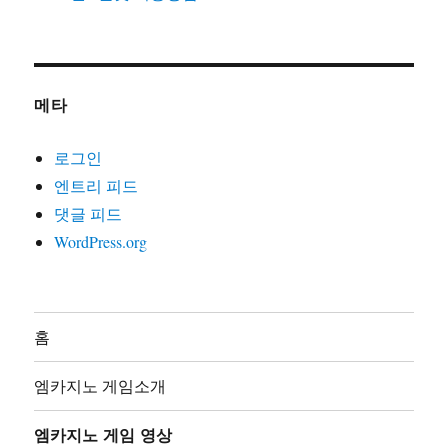
메타
로그인
엔트리 피드
댓글 피드
WordPress.org
홈
엠카지노 게임소개
엠카지노 게임 영상