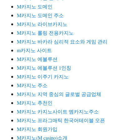
M카지노 도메인
M카지노 도메인 주소
M카지노 라이브카지노
M카지노 롤링 전용카지노
M카지노 바카라 심리적 요소와 게임 관리
m카지노 사이트
M카지노 에볼루션
M카지노 에볼루션 1인칭
M카지노 이주기 카지노
M카지노 주소
M카지노 지역 중심의 글로벌 공급업체
M카지노 추천인
M카지노 카지노사이트 엠카지노주소
M카지노 프라그매틱 한국어테이블 오픈
M카지노 회원가입
M카지노(M casino)소개