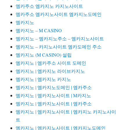
엠카주소 엠카지노 카지노사이트
엠카주소 엠카지노사이트 엠카지노도메인
엠카지노
엠카지노 – M CASINO
엠카지노 – 엠카지노주소 – 엠카지노사이트
엠카지노 – 카지노사이트 엠카도메인 주소
엠카지노 (M CASINO) 설립
엠카지노 | 엠카주소 사이트 도메인
엠카지노 | 엠카지노 라이브카지노
엠카지노 | 엠카지노 카지노
엠카지노 | 엠카지노도메인 | 엠카주소
엠카지노 | 엠카지노사이트 | M카지노
엠카지노 | 엠카지노사이트 | 엠카주소
엠카지노 | 엠카지노사이트 | 엠카지노 카지노사이
트
엠카지노 | 엠카지노사이트 | 엠카지노도메인