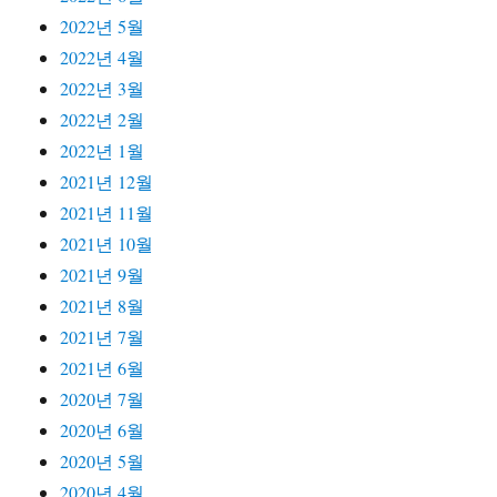
2022년 5월
2022년 4월
2022년 3월
2022년 2월
2022년 1월
2021년 12월
2021년 11월
2021년 10월
2021년 9월
2021년 8월
2021년 7월
2021년 6월
2020년 7월
2020년 6월
2020년 5월
2020년 4월