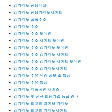
엠카지노 전용계좌
엠카지노 전용카지노사이트
엠카지노 접속주소
엠카지노 주소
엠카지노 주소 도메인
엠카지노 주소 사이트 도메인
엠카지노 주소 엠카지노 도메인
엠카지노 주소 엠카지노 사이트
엠카지노 주소 엠카지노 사이트 도메인
엠카지노 주소 엠카지노사이트
엠카지노 주요 게임 정보 및 특징
엠카지노 주요 특징
엠카지노 지속적인 서비스
엠카지노 첫 신규 회원가입 등급 안내
엠카지노 최고의 라이브 카지노
엠카지노 최고의 카지노사이트