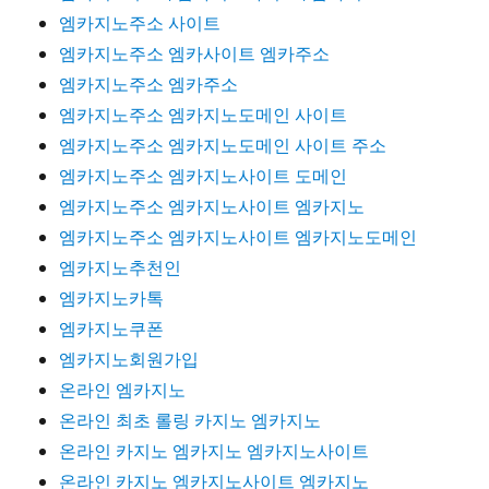
엠카지노주소 사이트
엠카지노주소 엠카사이트 엠카주소
엠카지노주소 엠카주소
엠카지노주소 엠카지노도메인 사이트
엠카지노주소 엠카지노도메인 사이트 주소
엠카지노주소 엠카지노사이트 도메인
엠카지노주소 엠카지노사이트 엠카지노
엠카지노주소 엠카지노사이트 엠카지노도메인
엠카지노추천인
엠카지노카톡
엠카지노쿠폰
엠카지노회원가입
온라인 엠카지노
온라인 최초 롤링 카지노 엠카지노
온라인 카지노 엠카지노 엠카지노사이트
온라인 카지노 엠카지노사이트 엠카지노