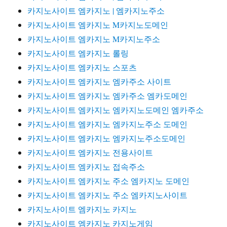
카지노사이트 엠카지노 | 엠카지노주소
카지노사이트 엠카지노 M카지노도메인
카지노사이트 엠카지노 M카지노주소
카지노사이트 엠카지노 롤링
카지노사이트 엠카지노 스포츠
카지노사이트 엠카지노 엠카주소 사이트
카지노사이트 엠카지노 엠카주소 엠카도메인
카지노사이트 엠카지노 엠카지노도메인 엠카주소
카지노사이트 엠카지노 엠카지노주소 도메인
카지노사이트 엠카지노 엠카지노주소도메인
카지노사이트 엠카지노 전용사이트
카지노사이트 엠카지노 접속주소
카지노사이트 엠카지노 주소 엠카지노 도메인
카지노사이트 엠카지노 주소 엠카지노사이트
카지노사이트 엠카지노 카지노
카지노사이트 엠카지노 카지노게임