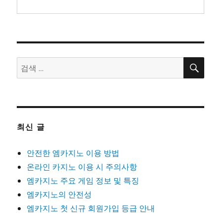
검
검
색
색:
최신 글
안전한 엠카지노 이용 방법
온라인 카지노 이용 시 주의사항
엠카지노 주요 게임 정보 및 특징
엠카지노의 안전성
엠카지노 첫 신규 회원가입 등급 안내