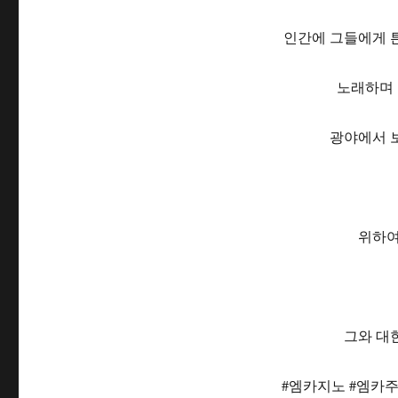
인간에 그들에게 
노래하며 
광야에서 
위하여
그와 대
#엠카지노 #엠카