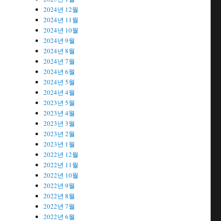
2024년 12월
2024년 11월
2024년 10월
2024년 9월
2024년 8월
2024년 7월
2024년 6월
2024년 5월
2024년 4월
2023년 5월
2023년 4월
2023년 3월
2023년 2월
2023년 1월
2022년 12월
2022년 11월
2022년 10월
2022년 9월
2022년 8월
2022년 7월
2022년 6월