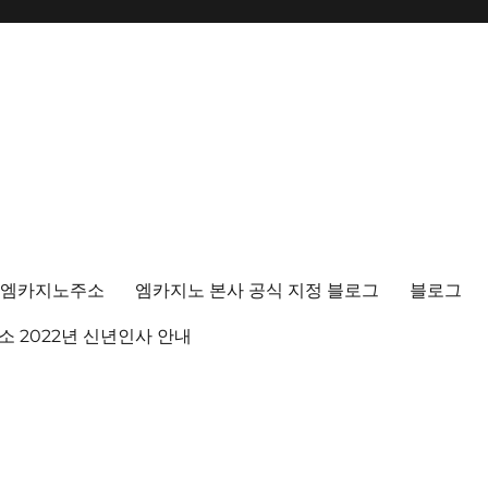
엠카지노주소
엠카지노 본사 공식 지정 블로그
블로그
 2022년 신년인사 안내