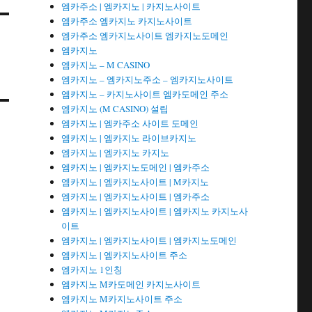
엠카주소 | 엠카지노 | 카지노사이트
엠카주소 엠카지노 카지노사이트
엠카주소 엠카지노사이트 엠카지노도메인
엠카지노
엠카지노 – M CASINO
엠카지노 – 엠카지노주소 – 엠카지노사이트
엠카지노 – 카지노사이트 엠카도메인 주소
엠카지노 (M CASINO) 설립
엠카지노 | 엠카주소 사이트 도메인
엠카지노 | 엠카지노 라이브카지노
엠카지노 | 엠카지노 카지노
엠카지노 | 엠카지노도메인 | 엠카주소
엠카지노 | 엠카지노사이트 | M카지노
엠카지노 | 엠카지노사이트 | 엠카주소
엠카지노 | 엠카지노사이트 | 엠카지노 카지노사
이트
엠카지노 | 엠카지노사이트 | 엠카지노도메인
엠카지노 | 엠카지노사이트 주소
엠카지노 1인칭
엠카지노 M카도메인 카지노사이트
엠카지노 M카지노사이트 주소