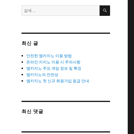
검
검
색
색:
최신 글
안전한 엠카지노 이용 방법
온라인 카지노 이용 시 주의사항
엠카지노 주요 게임 정보 및 특징
엠카지노의 안전성
엠카지노 첫 신규 회원가입 등급 안내
최신 댓글