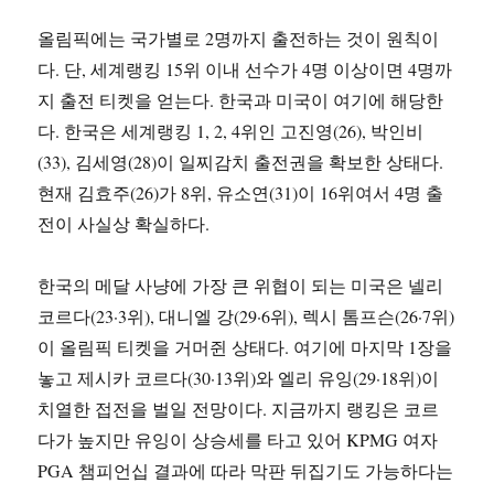
올림픽에는 국가별로 2명까지 출전하는 것이 원칙이
다. 단, 세계랭킹 15위 이내 선수가 4명 이상이면 4명까
지 출전 티켓을 얻는다. 한국과 미국이 여기에 해당한
다. 한국은 세계랭킹 1, 2, 4위인 고진영(26), 박인비
(33), 김세영(28)이 일찌감치 출전권을 확보한 상태다.
현재 김효주(26)가 8위, 유소연(31)이 16위여서 4명 출
전이 사실상 확실하다.
한국의 메달 사냥에 가장 큰 위협이 되는 미국은 넬리
코르다(23·3위), 대니엘 강(29·6위), 렉시 톰프슨(26·7위)
이 올림픽 티켓을 거머쥔 상태다. 여기에 마지막 1장을
놓고 제시카 코르다(30·13위)와 엘리 유잉(29·18위)이
치열한 접전을 벌일 전망이다. 지금까지 랭킹은 코르
다가 높지만 유잉이 상승세를 타고 있어 KPMG 여자
PGA 챔피언십 결과에 따라 막판 뒤집기도 가능하다는