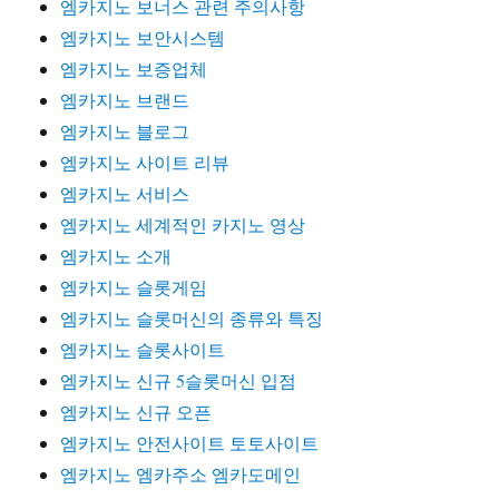
엠카지노 보너스 관련 주의사항
엠카지노 보안시스템
엠카지노 보증업체
엠카지노 브랜드
엠카지노 블로그
엠카지노 사이트 리뷰
엠카지노 서비스
엠카지노 세계적인 카지노 영상
엠카지노 소개
엠카지노 슬롯게임
엠카지노 슬롯머신의 종류와 특징
엠카지노 슬롯사이트
엠카지노 신규 5슬롯머신 입점
엠카지노 신규 오픈
엠카지노 안전사이트 토토사이트
엠카지노 엠카주소 엠카도메인