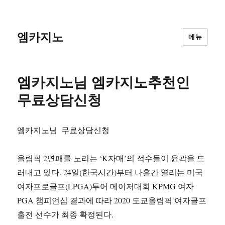
엠카지노
메뉴
엠카지노님 엠카지노추천인
무료상담신청
엠카지노님
무료상담신청
올림픽 2연패를 노리는 ‘K자매’의 적수들이 윤곽을 드
러내고 있다. 24일(한국시간)부터 나흘간 열리는 미국
여자프로골프(LPGA)투어 메이저대회 KPMG 여자
PGA 챔피언십 결과에 따라 2020 도쿄올림픽 여자골프
출전 선수가 최종 확정된다.