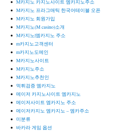
M카지노 카지노사이트 엠카지노주소
M카지노 프라그매틱 한국어테이블 오픈
M카지노 회원가입
M카지노(M casino)소개
M카지노|엠카지노 주소
m카지노고객센터
m카지노도메인
M카지노사이트
M카지노주소
M카지노추천인
먹튀검증 엠카지노
메이저 카지노사이트 엠카지노
메이저사이트 엠카지노 주소
메이저카지노 엠카지노 – 엠카주소
미분류
바카라 게임 옵션