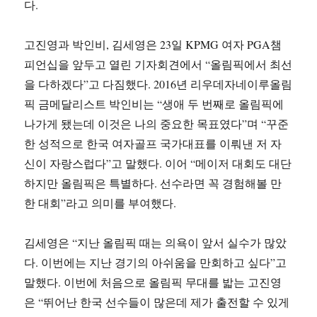
다.
고진영과 박인비, 김세영은 23일 KPMG 여자 PGA챔
피언십을 앞두고 열린 기자회견에서 “올림픽에서 최선
을 다하겠다”고 다짐했다. 2016년 리우데자네이루올림
픽 금메달리스트 박인비는 “생애 두 번째로 올림픽에
나가게 됐는데 이것은 나의 중요한 목표였다”며 “꾸준
한 성적으로 한국 여자골프 국가대표를 이뤄낸 저 자
신이 자랑스럽다”고 말했다. 이어 “메이저 대회도 대단
하지만 올림픽은 특별하다. 선수라면 꼭 경험해볼 만
한 대회”라고 의미를 부여했다.
김세영은 “지난 올림픽 때는 의욕이 앞서 실수가 많았
다. 이번에는 지난 경기의 아쉬움을 만회하고 싶다”고
말했다. 이번에 처음으로 올림픽 무대를 밟는 고진영
은 “뛰어난 한국 선수들이 많은데 제가 출전할 수 있게