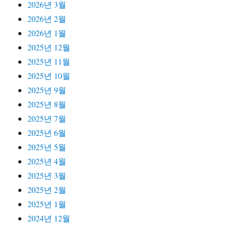
2026년 3월
2026년 2월
2026년 1월
2025년 12월
2025년 11월
2025년 10월
2025년 9월
2025년 8월
2025년 7월
2025년 6월
2025년 5월
2025년 4월
2025년 3월
2025년 2월
2025년 1월
2024년 12월