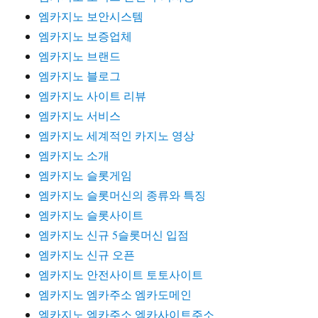
엠카지노 보안시스템
엠카지노 보증업체
엠카지노 브랜드
엠카지노 블로그
엠카지노 사이트 리뷰
엠카지노 서비스
엠카지노 세계적인 카지노 영상
엠카지노 소개
엠카지노 슬롯게임
엠카지노 슬롯머신의 종류와 특징
엠카지노 슬롯사이트
엠카지노 신규 5슬롯머신 입점
엠카지노 신규 오픈
엠카지노 안전사이트 토토사이트
엠카지노 엠카주소 엠카도메인
엠카지노 엠카주소 엠카사이트주소