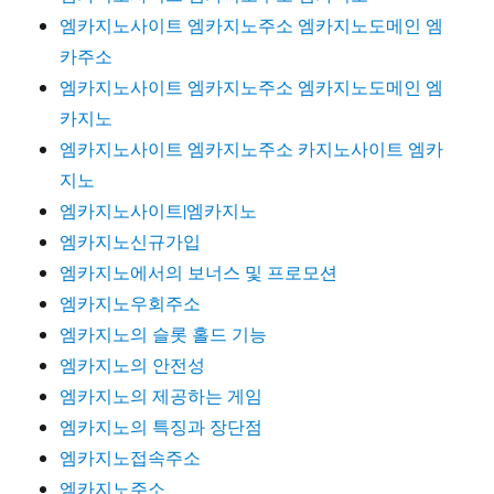
엠카지노사이트 엠카지노주소 엠카지노도메인 엠
카주소
엠카지노사이트 엠카지노주소 엠카지노도메인 엠
카지노
엠카지노사이트 엠카지노주소 카지노사이트 엠카
지노
엠카지노사이트|엠카지노
엠카지노신규가입
엠카지노에서의 보너스 및 프로모션
엠카지노우회주소
엠카지노의 슬롯 홀드 기능
엠카지노의 안전성
엠카지노의 제공하는 게임
엠카지노의 특징과 장단점
엠카지노접속주소
엠카지노주소