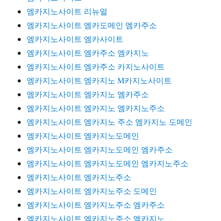
엠카지노사이트 리뉴얼
엠카지노사이트 엠카도메인 엠카주소
엠카지노사이트 엠카사이트
엠카지노사이트 엠카주소 엠카지노
엠카지노사이트 엠카주소 카지노사이트
엠카지노사이트 엠카지노 M카지노사이트
엠카지노사이트 엠카지노 엠카주소
엠카지노사이트 엠카지노 엠카지노주소
엠카지노사이트 엠카지노 주소 엠카지노 도메인
엠카지노사이트 엠카지노도메인
엠카지노사이트 엠카지노도메인 엠카주소
엠카지노사이트 엠카지노도메인 엠카지노주소
엠카지노사이트 엠카지노주소
엠카지노사이트 엠카지노주소 도메인
엠카지노사이트 엠카지노주소 엠카주소
엠카지노사이트 엠카지노주소 엠카지노