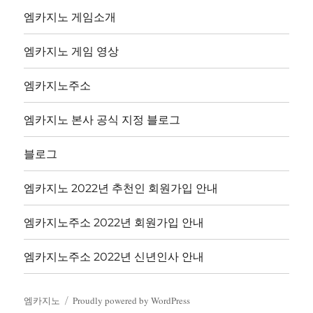
엠카지노 게임소개
엠카지노 게임 영상
엠카지노주소
엠카지노 본사 공식 지정 블로그
블로그
엠카지노 2022년 추천인 회원가입 안내
엠카지노주소 2022년 회원가입 안내
엠카지노주소 2022년 신년인사 안내
엠카지노
Proudly powered by WordPress