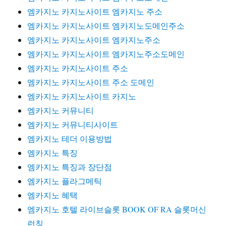
엠카지노 카지노사이트 엠카지노 주소
엠카지노 카지노사이트 엠카지노도메인주소
엠카지노 카지노사이트 엠카지노주소
엠카지노 카지노사이트 엠카지노주소도메인
엠카지노 카지노사이트 주소
엠카지노 카지노사이트 주소 도메인
엠카지노 카지노사이트 카지노
엠카지노 커뮤니티
엠카지노 커뮤니티사이트
엠카지노 테더 이용방법
엠카지노 특징
엠카지노 특징과 장단점
엠카지노 플라그메틱
엠카지노 혜택
엠카지노 호텔 라이브슬롯 BOOK OF RA 슬롯머신
런칭