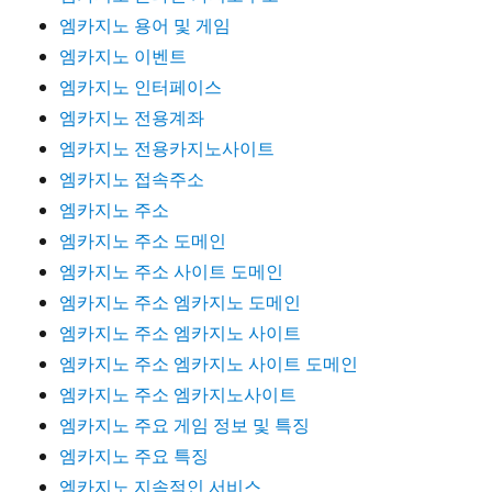
엠카지노 용어 및 게임
엠카지노 이벤트
엠카지노 인터페이스
엠카지노 전용계좌
엠카지노 전용카지노사이트
엠카지노 접속주소
엠카지노 주소
엠카지노 주소 도메인
엠카지노 주소 사이트 도메인
엠카지노 주소 엠카지노 도메인
엠카지노 주소 엠카지노 사이트
엠카지노 주소 엠카지노 사이트 도메인
엠카지노 주소 엠카지노사이트
엠카지노 주요 게임 정보 및 특징
엠카지노 주요 특징
엠카지노 지속적인 서비스