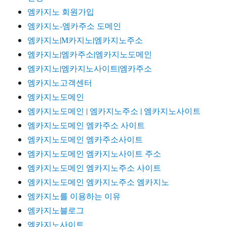
엠카지노 회원가입
엠카지노-엠카주소 도메인
엠카지노|M카지노|엠카지노주소
엠카지노|엠카주소|엠카지노도메인
엠카지노|엠카지노사이트|엠카주소
엠카지노고객센터
엠카지노도메인
엠카지노도메인 | 엠카지노주소 | 엠카지노사이트
엠카지노도메인 엠카주소 사이트
엠카지노도메인 엠카주소사이트
엠카지노도메인 엠카지노사이트 주소
엠카지노도메인 엠카지노주소 사이트
엠카지노도메인 엠카지노주소 엠카지노
엠카지노를 이용하는 이유
엠카지노블로그
엠카지노사이트