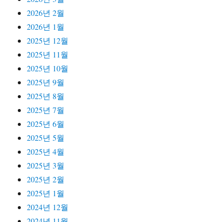
2026년 2월
2026년 1월
2025년 12월
2025년 11월
2025년 10월
2025년 9월
2025년 8월
2025년 7월
2025년 6월
2025년 5월
2025년 4월
2025년 3월
2025년 2월
2025년 1월
2024년 12월
2024년 11월