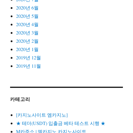
2020년 6월
2020년 5월
2020년 4월
2020년 3월
2020년 2월
2020년 1월
2019년 12월
2019년 11월
카테고리
[카지노사이트 엠카지노]
★ 테더(USDT) 입출금 베타 테스트 시행 ★
M카주소 | 엠카지노 카지노사이트