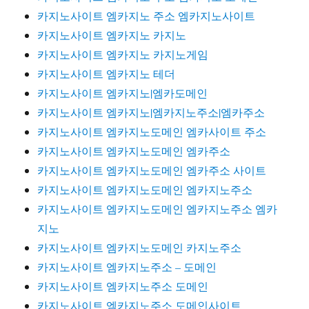
카지노사이트 엠카지노 주소 엠카지노사이트
카지노사이트 엠카지노 카지노
카지노사이트 엠카지노 카지노게임
카지노사이트 엠카지노 테더
카지노사이트 엠카지노|엠카도메인
카지노사이트 엠카지노|엠카지노주소|엠카주소
카지노사이트 엠카지노도메인 엠카사이트 주소
카지노사이트 엠카지노도메인 엠카주소
카지노사이트 엠카지노도메인 엠카주소 사이트
카지노사이트 엠카지노도메인 엠카지노주소
카지노사이트 엠카지노도메인 엠카지노주소 엠카
지노
카지노사이트 엠카지노도메인 카지노주소
카지노사이트 엠카지노주소 – 도메인
카지노사이트 엠카지노주소 도메인
카지노사이트 엠카지노주소 도메인사이트