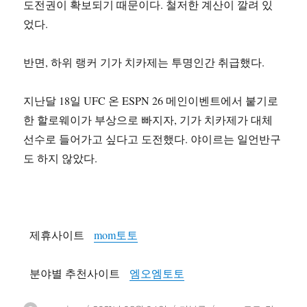
도전권이 확보되기 때문이다. 철저한 계산이 깔려 있
었다.
반면, 하위 랭커 기가 치카제는 투명인간 취급했다.
지난달 18일 UFC 온 ESPN 26 메인이벤트에서 붙기로
한 할로웨이가 부상으로 빠지자, 기가 치카제가 대체
선수로 들어가고 싶다고 도전했다. 야이르는 일언반구
도 하지 않았다.
제휴사이트
mom토토
분야별 추천사이트
엠오엠토토