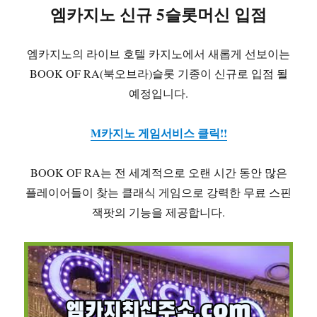
설
엠카지노 신규 5슬롯머신 입점
립
엠카지노의 라이브 호텔 카지노에서 새롭게 선보이는
BOOK OF RA(북오브라)슬롯 기종이 신규로 입점 될
예정입니다.
M카지노 게임서비스 클릭!!
BOOK OF RA는 전 세계적으로 오랜 시간 동안 많은
플레이어들이 찾는 클래식 게임으로 강력한 무료 스핀
잭팟의 기능을 제공합니다.