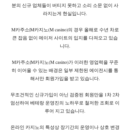
분의 신규 업체들이 버티지 못하고 소리 소문 없이 사
라지는게 현실입니다.
M카주소|M카지노(M casino)의 경우 올해로 수년 차로
큰 잡음 없이 메이저 사이트의 입지를 다져오고 있습
니다.
M카주소|M카지노(M casino)가 이러한 영업력을 꾸준
히 이어올 수 있는 배경은 일부 제한된 에이전시를 통
해서만 회원가입을 받고 있습니다.
무조건적인 신규가입이 아닌 검증된 회원만을 1차 2차
엄선하여 베테랑 운영진의 노하우로 철저한 조회로 이
루어 지고 있습니다.
온라인 카지노의 특성상 장기간의 운영이나 상호 변경