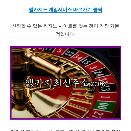
엠카지노 게임서비스 바로가기 클릭
신뢰할 수 있는 카지노 사이트를 찾는 것이 가장 기본
적입니다.