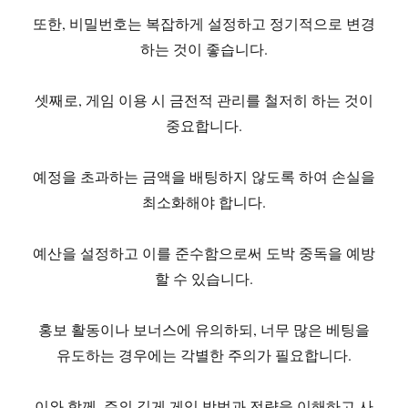
또한, 비밀번호는 복잡하게 설정하고 정기적으로 변경
하는 것이 좋습니다.
셋째로, 게임 이용 시 금전적 관리를 철저히 하는 것이
중요합니다.
예정을 초과하는 금액을 배팅하지 않도록 하여 손실을
최소화해야 합니다.
예산을 설정하고 이를 준수함으로써 도박 중독을 예방
할 수 있습니다.
홍보 활동이나 보너스에 유의하되, 너무 많은 베팅을
유도하는 경우에는 각별한 주의가 필요합니다.
이와 함께, 주의 깊게 게임 방법과 전략을 이해하고 사