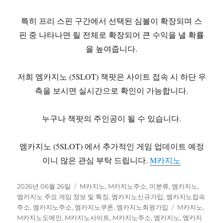
특히 프리 스핀 구간에서 선택된 심볼이 확장되며 스
핀 중 나타나면 릴 전체로 확장되어 큰 수익을 낼 확률
을 높여줍니다.
저희 엠카지노 (5SLOT) 잭팟은 사이트 접속 시 하단 우
측을 보시면 실시간으로 확인이 가능합니다.
누구나 잭팟의 주인공이 될 수 있습니다.
엠카지노 (5SLOT) 에서 추가적인 게임 업데이트 예정
이니 많은 관심 부탁 드립니다.
M카지노
작
카
2026년 06월 26일
M카지노
,
M카지노주소
,
미분류
,
엠카지노
,
성
테
엠카지노 주요 게임 정보 및 특징
,
엠카지노신규가입
,
엠카지노접속
일
고
태
주소
,
엠카지노주소
,
엠카지노쿠폰
,
엠카지노회원가입
M카지노
,
자
리
그
M카지노도메인
,
M카지노사이트
,
M카지노주소
,
엠카지노
,
엠카지