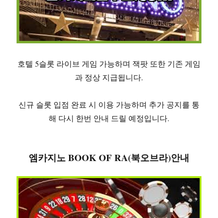
호텔 5슬롯 라이브 게임 가능하며 잭팟 또한 기존 게임
과 정상 지급됩니다.
신규 슬롯 입점 완료 시 이용 가능하며 추가 공지를 통
해 다시 한번 안내 드릴 예정입니다.
엠카지노 BOOK OF RA(북오브라)안내