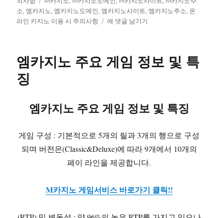
자
태
리
의사항
M카지노
,
M카지노도메인
,
M카지노사이트
,
M카지노주
그
소
,
엠카지노
,
엠카지노도메인
,
엠카지노사이트
,
엠카지노주소
,
온
온
라인 카지노 이용 시 주의사항
에 댓글 남기기
라
인
카
엠카지노 주요 게임 정보 및 특
지
노
징
이
용
시
엠카지노 주요 게임 정보 및 특징
주
의
사
게임 구성 : 기본적으로 5개의 릴과 3개의 행으로 구성
항
되며 버전은(Classic&Deluxe)에 따라 9개에서 10개의
페이 라인을 제공합니다.
M카지노 게임서비스 바로가기 클릭!!
(RTP) 및 변동성 : 약 96%의 높은 RTP를 가지고 있으나