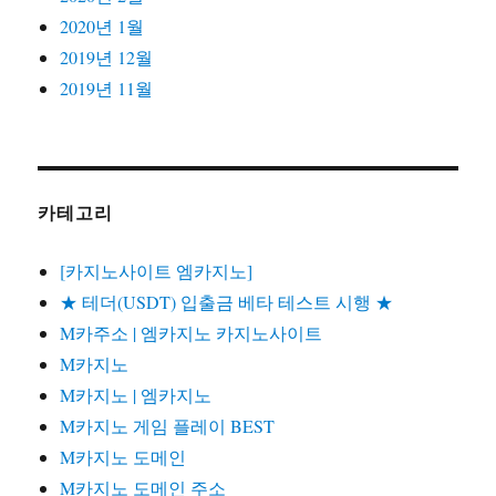
2020년 1월
2019년 12월
2019년 11월
카테고리
[카지노사이트 엠카지노]
★ 테더(USDT) 입출금 베타 테스트 시행 ★
M카주소 | 엠카지노 카지노사이트
M카지노
M카지노 | 엠카지노
M카지노 게임 플레이 BEST
M카지노 도메인
M카지노 도메인 주소