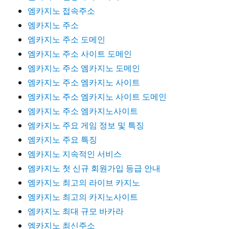
엠카지노 접속주소
엠카지노 주소
엠카지노 주소 도메인
엠카지노 주소 사이트 도메인
엠카지노 주소 엠카지노 도메인
엠카지노 주소 엠카지노 사이트
엠카지노 주소 엠카지노 사이트 도메인
엠카지노 주소 엠카지노사이트
엠카지노 주요 게임 정보 및 특징
엠카지노 주요 특징
엠카지노 지속적인 서비스
엠카지노 첫 신규 회원가입 등급 안내
엠카지노 최고의 라이브 카지노
엠카지노 최고의 카지노사이트
엠카지노 최대 규모 바카라
엠카지노 최신주소