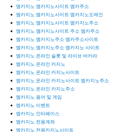
엠카지노 엠카지노사이트 엠카주소
엠카지노 엠카지노사이트 엠카지노도메인
엠카지노 엠카지노사이트 엠카지노주소
엠카지노 엠카지노사이트 주소 엠카주소
엠카지노 엠카지노주소 엠카주소사이트
엠카지노 엠카지노주소 엠카지노 사이트
엠카지노 온라인 슬롯 및 라이브 바카라
엠카지노 온라인 카지노
엠카지노 온라인 카지노사이트
엠카지노 온라인 카지노사이트 엠카지노주소
엠카지노 온라인 카지노주소
엠카지노 용어 및 게임
엠카지노 이벤트
엠카지노 인터페이스
엠카지노 전용계좌
엠카지노 전용카지노사이트