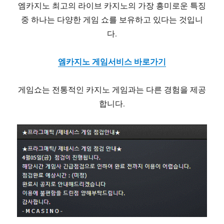
엠카지노 최고의 라이브 카지노의 가장 흥미로운 특징
중 하나는 다양한 게임 쇼를 보유하고 있다는 것입니
다.
엠카지노 게임서비스 바로가기
게임쇼는 전통적인 카지노 게임과는 다른 경험을 제공
합니다.