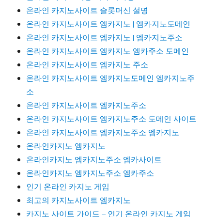
온라인 카지노사이트 슬롯머신 설명
온라인 카지노사이트 엠카지노 | 엠카지노도메인
온라인 카지노사이트 엠카지노 | 엠카지노주소
온라인 카지노사이트 엠카지노 엠카주소 도메인
온라인 카지노사이트 엠카지노 주소
온라인 카지노사이트 엠카지노도메인 엠카지노주
소
온라인 카지노사이트 엠카지노주소
온라인 카지노사이트 엠카지노주소 도메인 사이트
온라인 카지노사이트 엠카지노주소 엠카지노
온라인카지노 엠카지노
온라인카지노 엠카지노주소 엠카사이트
온라인카지노 엠카지노주소 엠카주소
인기 온라인 카지노 게임
최고의 카지노사이트 엠카지노
카지노 사이트 가이드 – 인기 온라인 카지노 게임