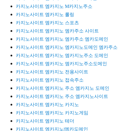
카지노사이트 엠카지노 M카지노주소
카지노사이트 엠카지노 롤링
카지노사이트 엠카지노 스포츠
카지노사이트 엠카지노 엠카주소 사이트
카지노사이트 엠카지노 엠카주소 엠카도메인
카지노사이트 엠카지노 엠카지노도메인 엠카주소
카지노사이트 엠카지노 엠카지노주소 도메인
카지노사이트 엠카지노 엠카지노주소도메인
카지노사이트 엠카지노 전용사이트
카지노사이트 엠카지노 접속주소
카지노사이트 엠카지노 주소 엠카지노 도메인
카지노사이트 엠카지노 주소 엠카지노사이트
카지노사이트 엠카지노 카지노
카지노사이트 엠카지노 카지노게임
카지노사이트 엠카지노 테더
카지노사이트 엠카지노|엠카도메인