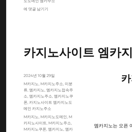
노도메인 엠카주소
카
에 댓글 남기기
지
노
사
이
트
엠
카지노사이트 엠카
카
지
노
엠
카
작
2024년 10월 29일
카
성
지
카
M카지노
,
M카지노주소
,
미분
일
노
테
류
,
엠카지노
,
엠카지노접속주
자
도
고
소
,
엠카지노주소
,
엠카지노쿠
메
리
폰
,
카지노사이트 엠카지노도
인
메인 카지노주소
엠
태
M카지노
,
M카지노도메인
,
M
카
그
카지노사이트
,
M카지노주소
,
엠카지노는 오픈 
주
M카지노쿠폰
,
엠카지노
,
엠카