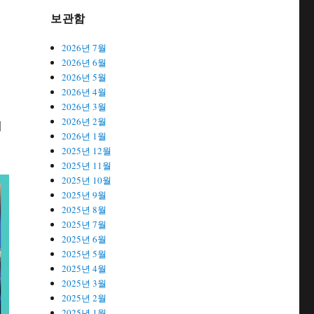
보관함
2026년 7월
2026년 6월
2026년 5월
2026년 4월
2026년 3월
2026년 2월
해
2026년 1월
2025년 12월
2025년 11월
2025년 10월
2025년 9월
2025년 8월
2025년 7월
2025년 6월
2025년 5월
2025년 4월
2025년 3월
2025년 2월
2025년 1월