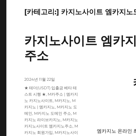
[카테고리:]
카지노사이트 엠카지노
카지노사이트 엠카지
주소
작
2024년 11월 22일
성
카
★ 테더(USDT) 입출금 베타 테
일
테
스트 시행 ★
,
M카주소 | 엠카지
자
고
노 카지노사이트
,
M카지노
,
M
리
카지노 | 엠카지노
,
M카지노 도
메인
,
M카지노 도메인 주소
,
M
카지노 라이브카지노
,
M카지노
카지노사이트 엠카지노주소
,
M
엠카지노 온라인 
카지노 회원가입
,
M카지노사이