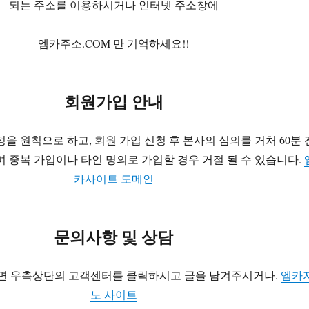
되는 주소를 이용하시거나 인터넷 주소창에
엠카주소.COM 만 기억하세요!!
회원가입 안내
정을 원칙으로 하고, 회원 가입 신청 후 본사의 심의를 거처 60분 
 중복 가입이나 타인 명의로 가입할 경우 거절 될 수 있습니다.
카사이트 도메인
문의사항 및 상담
면 우측상단의 고객센터를 클릭하시고 글을 남겨주시거나.
엠카
노 사이트