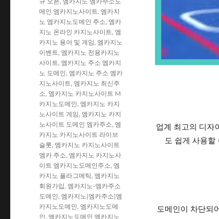
규 오픈
,
엠카지노 엠카주소도
메인 엠카지노사이트
,
엠카지
노 엠카지노도메인 주소
,
엠카
지노 온라인 카지노사이트
,
엠
카지노 용어 및 게임
,
엠카지노
이벤트
,
엠카지노 전용카지노
사이트
,
엠카지노 주소 엠카지
노 도메인
,
엠카지노 주소 엠카
지노사이트
,
엠카지노 최신주
소
,
엠카지노 카지노사이트 M
카지노도메인
,
엠카지노 카지
노사이트 게임
,
엠카지노 카지
노사이트 도메인 엠카주소
,
엠
업계 최고의 디자
카지노 카지노사이트 라이브
도 쉽게 사용할
슬롯
,
엠카지노 카지노사이트
엠카 주소
,
엠카지노 카지노사
이트 엠카지노도메인주소
,
엠
카지노 플라그메틱
,
엠카지노
회원가입
,
엠카지노-엠카주소
도메인
,
엠카지노|엠카주소|엠
카지노도메인
,
엠카지노도메
도메인이 차단되어
인
,
엠카지노도메인 엠카지노