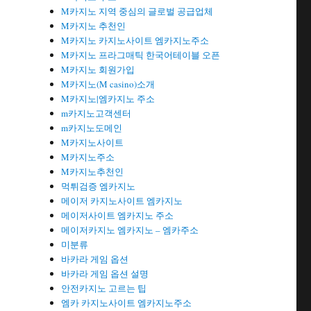
M카지노 지역 중심의 글로벌 공급업체
M카지노 추천인
M카지노 카지노사이트 엠카지노주소
M카지노 프라그매틱 한국어테이블 오픈
M카지노 회원가입
M카지노(M casino)소개
M카지노|엠카지노 주소
m카지노고객센터
m카지노도메인
M카지노사이트
M카지노주소
M카지노추천인
먹튀검증 엠카지노
메이저 카지노사이트 엠카지노
메이저사이트 엠카지노 주소
메이저카지노 엠카지노 – 엠카주소
미분류
바카라 게임 옵션
바카라 게임 옵션 설명
안전카지노 고르는 팁
엠카 카지노사이트 엠카지노주소