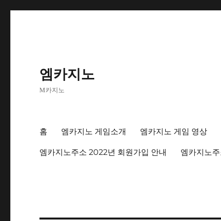
엠카지노
M카지노
홈
엠카지노 게임소개
엠카지노 게임 영상
엠카지노주소 2022년 회원가입 안내
엠카지노주소