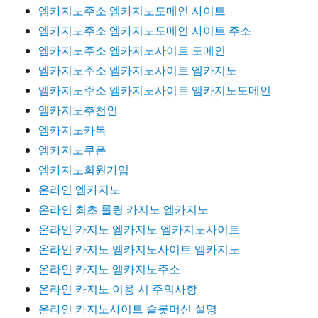
엠카지노주소 엠카지노도메인 사이트
엠카지노주소 엠카지노도메인 사이트 주소
엠카지노주소 엠카지노사이트 도메인
엠카지노주소 엠카지노사이트 엠카지노
엠카지노주소 엠카지노사이트 엠카지노도메인
엠카지노추천인
엠카지노카톡
엠카지노쿠폰
엠카지노회원가입
온라인 엠카지노
온라인 최초 롤링 카지노 엠카지노
온라인 카지노 엠카지노 엠카지노사이트
온라인 카지노 엠카지노사이트 엠카지노
온라인 카지노 엠카지노주소
온라인 카지노 이용 시 주의사항
온라인 카지노사이트 슬롯머신 설명