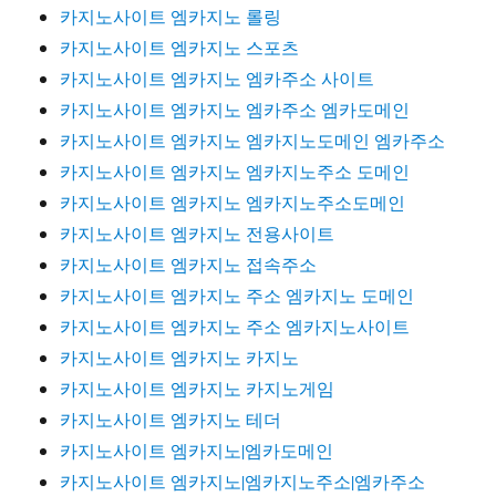
카지노사이트 엠카지노 롤링
카지노사이트 엠카지노 스포츠
카지노사이트 엠카지노 엠카주소 사이트
카지노사이트 엠카지노 엠카주소 엠카도메인
카지노사이트 엠카지노 엠카지노도메인 엠카주소
카지노사이트 엠카지노 엠카지노주소 도메인
카지노사이트 엠카지노 엠카지노주소도메인
카지노사이트 엠카지노 전용사이트
카지노사이트 엠카지노 접속주소
카지노사이트 엠카지노 주소 엠카지노 도메인
카지노사이트 엠카지노 주소 엠카지노사이트
카지노사이트 엠카지노 카지노
카지노사이트 엠카지노 카지노게임
카지노사이트 엠카지노 테더
카지노사이트 엠카지노|엠카도메인
카지노사이트 엠카지노|엠카지노주소|엠카주소