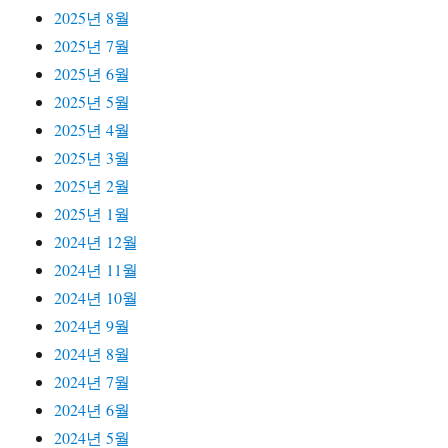
2025년 8월
2025년 7월
2025년 6월
2025년 5월
2025년 4월
2025년 3월
2025년 2월
2025년 1월
2024년 12월
2024년 11월
2024년 10월
2024년 9월
2024년 8월
2024년 7월
2024년 6월
2024년 5월