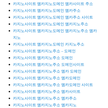
카지노사이트 엠카지노도메인 엠카사이트 주소
카지노사이트 엠카지노도메인 엠카주소
카지노사이트 엠카지노도메인 엠카주소 사이트
카지노사이트 엠카지노도메인 엠카지노주소
카지노사이트 엠카지노도메인 엠카지노주소 엠카
지노
카지노사이트 엠카지노도메인 카지노주소
카지노사이트 엠카지노주소 – 도메인
카지노사이트 엠카지노주소 도메인
카지노사이트 엠카지노주소 도메인사이트
카지노사이트 엠카지노주소 엠카 도메인
카지노사이트 엠카지노주소 엠카도메인
카지노사이트 엠카지노주소 엠카도메인 사이트
카지노사이트 엠카지노주소 엠카사이트
카지노사이트 엠카지노주소 엠카주소
카지노사이트 엠카지노주소 엠카지노