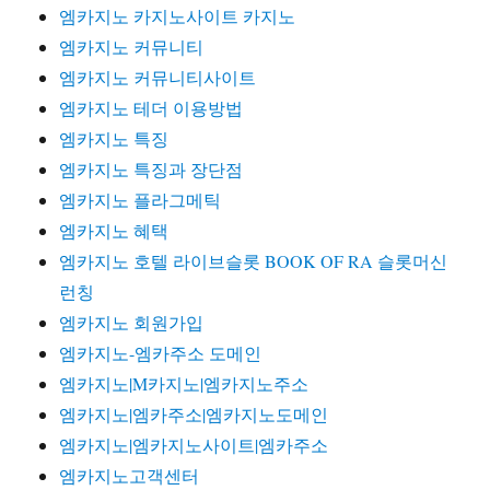
엠카지노 카지노사이트 카지노
엠카지노 커뮤니티
엠카지노 커뮤니티사이트
엠카지노 테더 이용방법
엠카지노 특징
엠카지노 특징과 장단점
엠카지노 플라그메틱
엠카지노 혜택
엠카지노 호텔 라이브슬롯 BOOK OF RA 슬롯머신
런칭
엠카지노 회원가입
엠카지노-엠카주소 도메인
엠카지노|M카지노|엠카지노주소
엠카지노|엠카주소|엠카지노도메인
엠카지노|엠카지노사이트|엠카주소
엠카지노고객센터