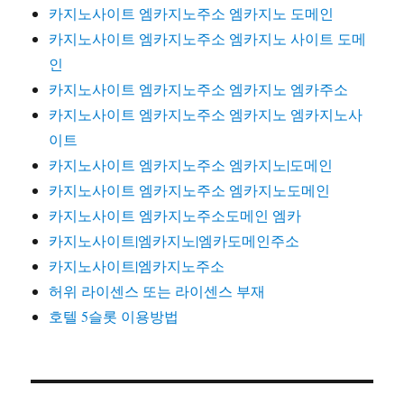
카지노사이트 엠카지노주소 엠카지노 도메인
카지노사이트 엠카지노주소 엠카지노 사이트 도메
인
카지노사이트 엠카지노주소 엠카지노 엠카주소
카지노사이트 엠카지노주소 엠카지노 엠카지노사
이트
카지노사이트 엠카지노주소 엠카지노|도메인
카지노사이트 엠카지노주소 엠카지노도메인
카지노사이트 엠카지노주소도메인 엠카
카지노사이트|엠카지노|엠카도메인주소
카지노사이트|엠카지노주소
허위 라이센스 또는 라이센스 부재
호텔 5슬롯 이용방법