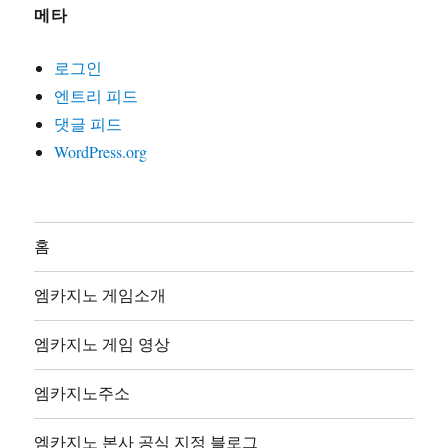
메타
로그인
엔트리 피드
댓글 피드
WordPress.org
홈
엠카지노 게임소개
엠카지노 게임 영상
엠카지노주소
엠카지노 본사 공식 지정 블로그