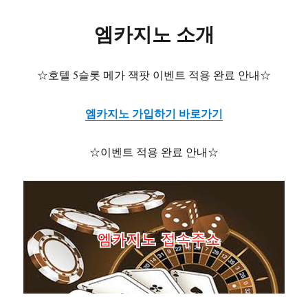
엠카지노 소개
☆호텔 5슬롯 메가 잭팟 이벤트 적용 완료 안내☆
엠카지노 가입하기 바로가기
☆이벤트 적용 완료 안내☆