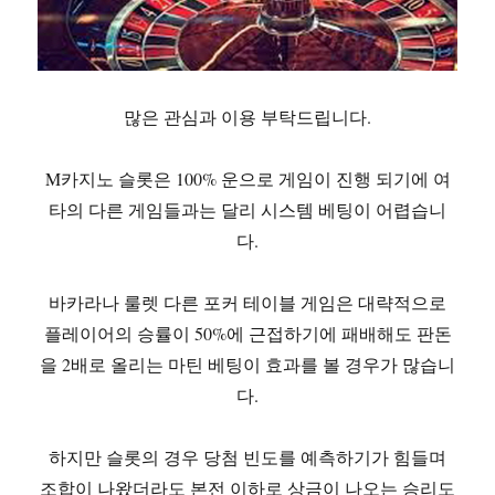
많은 관심과 이용 부탁드립니다.
M카지노 슬롯은 100% 운으로 게임이 진행 되기에 여
타의 다른 게임들과는 달리 시스템 베팅이 어렵습니
다.
바카라나 룰렛 다른 포커 테이블 게임은 대략적으로
플레이어의 승률이 50%에 근접하기에 패배해도 판돈
을 2배로 올리는 마틴 베팅이 효과를 볼 경우가 많습니
다.
하지만 슬롯의 경우 당첨 빈도를 예측하기가 힘들며
조합이 나왔더라도 본전 이하로 상금이 나오는 승리도