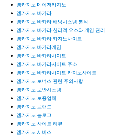
엠카지노 메이저카지노
엠카지노 바카라
엠카지노 바카라 배팅시스템 분석
엠카지노 바카라 심리적 요소와 게임 관리
엠카지노 바카라 카지노사이트
엠카지노 바카라게임
엠카지노 바카라사이트
엠카지노 바카라사이트 주소
엠카지노 바카라사이트 카지노사이트
엠카지노 보너스 관련 주의사항
엠카지노 보안시스템
엠카지노 보증업체
엠카지노 브랜드
엠카지노 블로그
엠카지노 사이트 리뷰
엠카지노 서비스