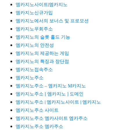
엠카지노사이트|엠카지노
엠카지노신규가입
엠카지노에서의 보너스 및 프로모션
엠카지노우회주소
엠카지노의 슬롯 홀드 기능
엠카지노의 안전성
엠카지노의 제공하는 게임
엠카지노의 특징과 장단점
엠카지노접속주소
엠카지노주소
엠카지노주소 – 엠카지노 M카지노
엠카지노주소 [ 엠카지노 ] 도메인
엠카지노주소 | 엠카지노사이트 | 엠카지노
엠카지노주소 사이트
엠카지노주소 엠카사이트 엠카주소
엠카지노주소 엠카주소