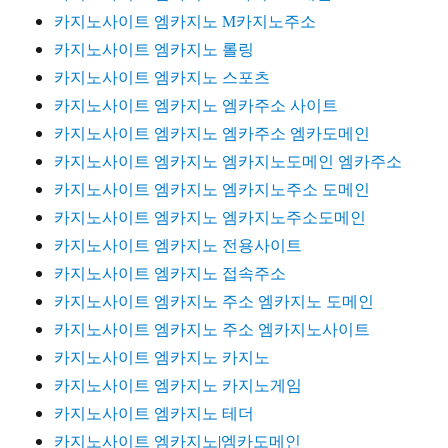
카지노사이트 엠카지노 M카지노주소
카지노사이트 엠카지노 롤링
카지노사이트 엠카지노 스포츠
카지노사이트 엠카지노 엠카주소 사이트
카지노사이트 엠카지노 엠카주소 엠카도메인
카지노사이트 엠카지노 엠카지노도메인 엠카주소
카지노사이트 엠카지노 엠카지노주소 도메인
카지노사이트 엠카지노 엠카지노주소도메인
카지노사이트 엠카지노 전용사이트
카지노사이트 엠카지노 접속주소
카지노사이트 엠카지노 주소 엠카지노 도메인
카지노사이트 엠카지노 주소 엠카지노사이트
카지노사이트 엠카지노 카지노
카지노사이트 엠카지노 카지노게임
카지노사이트 엠카지노 테더
카지노사이트 엠카지노|엠카도메인