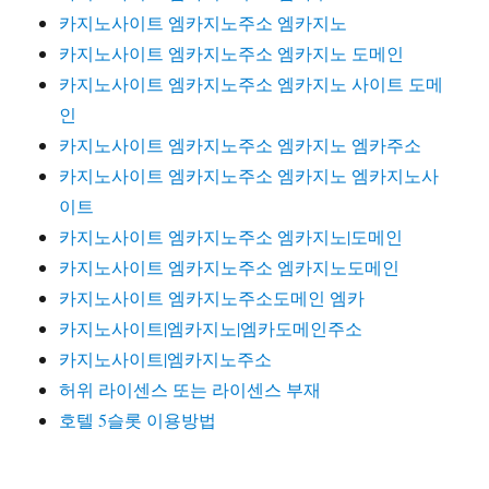
카지노사이트 엠카지노주소 엠카지노
카지노사이트 엠카지노주소 엠카지노 도메인
카지노사이트 엠카지노주소 엠카지노 사이트 도메
인
카지노사이트 엠카지노주소 엠카지노 엠카주소
카지노사이트 엠카지노주소 엠카지노 엠카지노사
이트
카지노사이트 엠카지노주소 엠카지노|도메인
카지노사이트 엠카지노주소 엠카지노도메인
카지노사이트 엠카지노주소도메인 엠카
카지노사이트|엠카지노|엠카도메인주소
카지노사이트|엠카지노주소
허위 라이센스 또는 라이센스 부재
호텔 5슬롯 이용방법