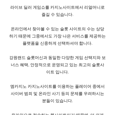
라이브 딜러 게임쇼를 카지노사이트에서 리얼머니로
즐길 수 있습니다.
온라인에서 찾아볼 수 있는 슬롯 사이트의 수는 상당
하기 때문에 그중에서도 가장 나은 서비스를 제공하는
플랫폼을 신중하게 선택하셔야 합니다.
강원랜드 슬롯머신과 동일한 다양한 게임 선택지와 보
너스 혜택, 안정적으로 운영되고 있는 최고의 슬롯사
이트 입니다.
엠카지노 카지노사이트를 이용하는 플레이어 중에서
사이버 범죄 및 온라인 사기 등의 문제를 우려하시는
분들이 있습니다.
온라인으로 접속하는 웹사이트이기 때문에, 더 쉽게