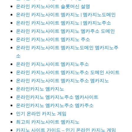
온라인 카지노사이트 슬롯머신 설명
온라인 카지노사이트 엠카지노 | 엠카지노도메인
온라인 카지노사이트 엠카지노 | 엠카지노주소
온라인 카지노사이트 엠카지노 엠카주소 도메인
온라인 카지노사이트 엠카지노 주소
온라인 카지노사이트 엠카지노도메인 엠카지노주
소
온라인 카지노사이트 엠카지노주소
온라인 카지노사이트 엠카지노주소 도메인 사이트
온라인 카지노사이트 엠카지노주소 엠카지노
온라인카지노 엠카지노
온라인카지노 엠카지노주소 엠카사이트
온라인카지노 엠카지노주소 엠카주소
인기 온라인 카지노 게임
최고의 카지노사이트 엠카지노
카지노 사이트 가이드 – 인기 온라인 카지노 게임