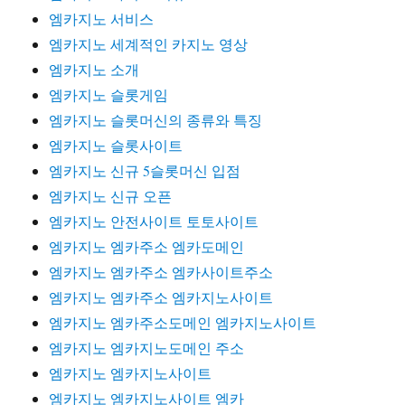
엠카지노 서비스
엠카지노 세계적인 카지노 영상
엠카지노 소개
엠카지노 슬롯게임
엠카지노 슬롯머신의 종류와 특징
엠카지노 슬롯사이트
엠카지노 신규 5슬롯머신 입점
엠카지노 신규 오픈
엠카지노 안전사이트 토토사이트
엠카지노 엠카주소 엠카도메인
엠카지노 엠카주소 엠카사이트주소
엠카지노 엠카주소 엠카지노사이트
엠카지노 엠카주소도메인 엠카지노사이트
엠카지노 엠카지노도메인 주소
엠카지노 엠카지노사이트
엠카지노 엠카지노사이트 엠카