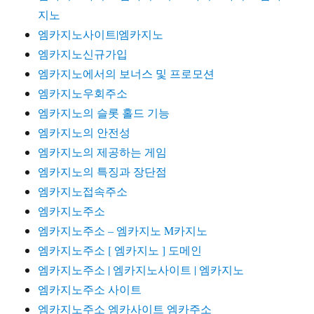
지노
엠카지노사이트|엠카지노
엠카지노신규가입
엠카지노에서의 보너스 및 프로모션
엠카지노우회주소
엠카지노의 슬롯 홀드 기능
엠카지노의 안전성
엠카지노의 제공하는 게임
엠카지노의 특징과 장단점
엠카지노접속주소
엠카지노주소
엠카지노주소 – 엠카지노 M카지노
엠카지노주소 [ 엠카지노 ] 도메인
엠카지노주소 | 엠카지노사이트 | 엠카지노
엠카지노주소 사이트
엠카지노주소 엠카사이트 엠카주소