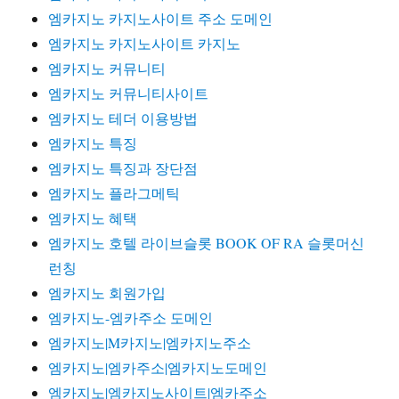
엠카지노 카지노사이트 주소 도메인
엠카지노 카지노사이트 카지노
엠카지노 커뮤니티
엠카지노 커뮤니티사이트
엠카지노 테더 이용방법
엠카지노 특징
엠카지노 특징과 장단점
엠카지노 플라그메틱
엠카지노 혜택
엠카지노 호텔 라이브슬롯 BOOK OF RA 슬롯머신
런칭
엠카지노 회원가입
엠카지노-엠카주소 도메인
엠카지노|M카지노|엠카지노주소
엠카지노|엠카주소|엠카지노도메인
엠카지노|엠카지노사이트|엠카주소