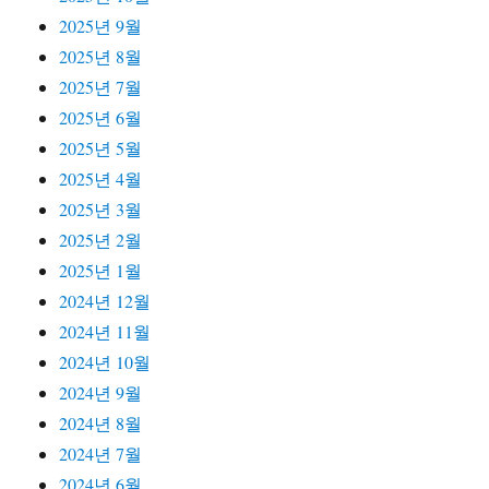
2025년 9월
2025년 8월
2025년 7월
2025년 6월
2025년 5월
2025년 4월
2025년 3월
2025년 2월
2025년 1월
2024년 12월
2024년 11월
2024년 10월
2024년 9월
2024년 8월
2024년 7월
2024년 6월