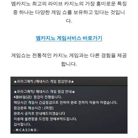
엠카지노 최고의 라이브 카지노의 가장 흥미로운 특징
중 하나는 다양한 게임 쇼를 보유하고 있다는 것입니
다.
엠카지노 게임서비스 바로가기
게임쇼는 전통적인 카지노 게임과는 다른 경험을 제공
합니다.