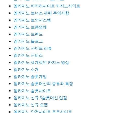
엠카지노 바카라사이트 카지노사이트
엠카지노 보너스 관련 주의사항
엠카지노 보안시스템
엠카지노 보증업체
엠카지노 브랜드
엠카지노 블로그
엠카지노 사이트 리뷰
엠카지노 서비스
엠카지노 세계적인 카지노 영상
엠카지노 소개
엠카지노 슬롯게임
엠카지노 슬롯머신의 종류와 특징
엠카지노 슬롯사이트
엠카지노 신규 5슬롯머신 입점
엠카지노 신규 오픈
엠카지노 안전사이트 토토사이트