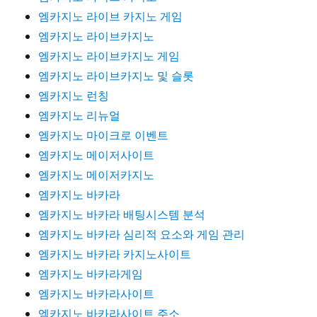
엠카지노 라이브 카지노 게임
엠카지노 라이브카지노
엠카지노 라이브카지노 게임
엠카지노 라이브카지노 및 슬롯
엠카지노 런칭
엠카지노 리뉴얼
엠카지노 마이크로 이벤트
엠카지노 메이저사이트
엠카지노 메이저카지노
엠카지노 바카라
엠카지노 바카라 배팅시스템 분석
엠카지노 바카라 심리적 요소와 게임 관리
엠카지노 바카라 카지노사이트
엠카지노 바카라게임
엠카지노 바카라사이트
엠카지노 바카라사이트 주소