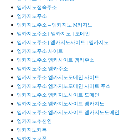
엠카지노접속주소
엠카지노주소
엠카지노주소 – 엠카지노 M카지노
엠카지노주소 [ 엠카지노 ] 도메인
엠카지노주소 | 엠카지노사이트 | 엠카지노
엠카지노주소 사이트
엠카지노주소 엠카사이트 엠카주소
엠카지노주소 엠카주소
엠카지노주소 엠카지노도메인 사이트
엠카지노주소 엠카지노도메인 사이트 주소
엠카지노주소 엠카지노사이트 도메인
엠카지노주소 엠카지노사이트 엠카지노
엠카지노주소 엠카지노사이트 엠카지노도메인
엠카지노추천인
엠카지노카톡
엠카지노쿠폰