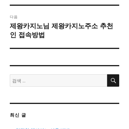
게
이
다음
제왕카지노님 제왕카지노주소 추천
다
션
음
인 접속방법
글:
검
검
색
색:
최신 글