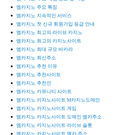
엠카지노 주요 특징
엠카지노 지속적인 서비스
엠카지노 첫 신규 회원가입 등급 안내
엠카지노 최고의 라이브 카지노
엠카지노 최고의 카지노사이트
엠카지노 최대 규모 바카라
엠카지노 최신주소
엠카지노 추천 이유
엠카지노 추천사이트
엠카지노 추천인
엠카지노 카뮤니티 사이트
엠카지노 카지노사이트 M카지노도메인
엠카지노 카지노사이트 게임
엠카지노 카지노사이트 도메인 엠카주소
엠카지노 카지노사이트 라이브 슬롯
엠카지노 카지노사이트 엠카 주소