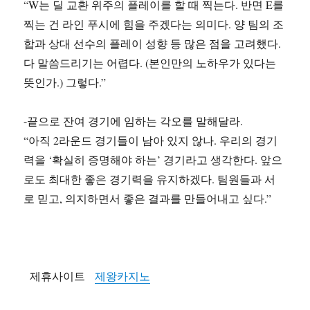
“W는 딜 교환 위주의 플레이를 할 때 찍는다. 반면 E를
찍는 건 라인 푸시에 힘을 주겠다는 의미다. 양 팀의 조
합과 상대 선수의 플레이 성향 등 많은 점을 고려했다.
다 말씀드리기는 어렵다. (본인만의 노하우가 있다는
뜻인가.) 그렇다.”
-끝으로 잔여 경기에 임하는 각오를 말해달라.
“아직 2라운드 경기들이 남아 있지 않나. 우리의 경기
력을 ‘확실히 증명해야 하는’ 경기라고 생각한다. 앞으
로도 최대한 좋은 경기력을 유지하겠다. 팀원들과 서
로 믿고, 의지하면서 좋은 결과를 만들어내고 싶다.”
제휴사이트
제왕카지노