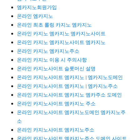
엠카지노회원가입
온라인 엠카지노
온라인 최초 롤링 카지노 엠카지노
온라인 카지노 엠카지노 엠카지노사이트
온라인 카지노 엠카지노사이트 엠카지노
온라인 카지노 엠카지노주소
온라인 카지노 이용 시 주의사항
온라인 카지노사이트 슬롯머신 설명
온라인 카지노사이트 엠카지노 | 엠카지노도메인
온라인 카지노사이트 엠카지노 | 엠카지노주소
온라인 카지노사이트 엠카지노 엠카주소 도메인
온라인 카지노사이트 엠카지노 주소
온라인 카지노사이트 엠카지노도메인 엠카지노주
소
온라인 카지노사이트 엠카지노주소
온라인 카지노사이트 엠카지노주소 도메인 사이트