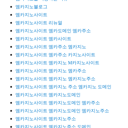
엠카지노블로그
엠카지노사이트
엠카지노사이트 리뉴얼
엠카지노사이트 엠카도메인 엠카주소
엠카지노사이트 엠카사이트
엠카지노사이트 엠카주소 엠카지노
엠카지노사이트 엠카주소 카지노사이트
엠카지노사이트 엠카지노 M카지노사이트
엠카지노사이트 엠카지노 엠카주소
엠카지노사이트 엠카지노 엠카지노주소
엠카지노사이트 엠카지노 주소 엠카지노 도메인
엠카지노사이트 엠카지노도메인
엠카지노사이트 엠카지노도메인 엠카주소
엠카지노사이트 엠카지노도메인 엠카지노주소
엠카지노사이트 엠카지노주소
엠카지노사이트 엠카지노주소 도메인