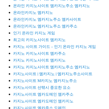
온라인 카지노사이트 엠카지노주소 엠카지노
온라인카지노 엠카지노
온라인카지노 엠카지노주소 엠카사이트
온라인카지노 엠카지노주소 엠카주소
인기 온라인 카지노 게임
최고의 카지노사이트 엠카지노
카지노 사이트 가이드 – 인기 온라인 카지노 게임
카지노 카지노사이트 엠카주소
카지노 카지노사이트 엠카지노
카지노 카지노사이트 엠카지노주소 엠카지노
카지노사이트 | 엠카지노 | 엠카지노주소사이트
카지노사이트 M카지노 엠카지노주소
카지노사이트 선탞시 중요한 요소
카지노사이트 엠카도메인 엠카주소
카지노사이트 엠카도메인 엠카지노
카지노사이트 엠카주소 도메인