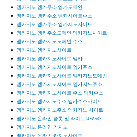
엠카지노 엠카주소 엠카도메인
엠카지노 엠카주소 엠카사이트주소
엠카지노 엠카주소 엠카지노사이트
엠카지노 엠카주소도메인 엠카지노사이트
엠카지노 엠카지노도메인 주소
엠카지노 엠카지노사이트
엠카지노 엠카지노사이트 엠카
엠카지노 엠카지노사이트 엠카주소
엠카지노 엠카지노사이트 엠카지노도메인
엠카지노 엠카지노사이트 엠카지노주소
엠카지노 엠카지노사이트 주소 엠카주소
엠카지노 엠카지노주소 엠카주소사이트
엠카지노 엠카지노주소 엠카지노 사이트
엠카지노 온라인 슬롯 및 라이브 바카라
엠카지노 온라인 카지노
엠카지노 온라인 카지노사이트