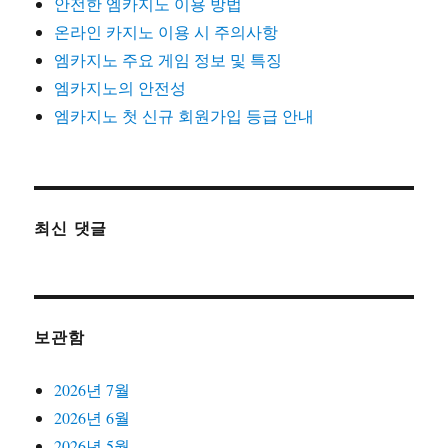
안전한 엠카지노 이용 방법
온라인 카지노 이용 시 주의사항
엠카지노 주요 게임 정보 및 특징
엠카지노의 안전성
엠카지노 첫 신규 회원가입 등급 안내
최신 댓글
보관함
2026년 7월
2026년 6월
2026년 5월