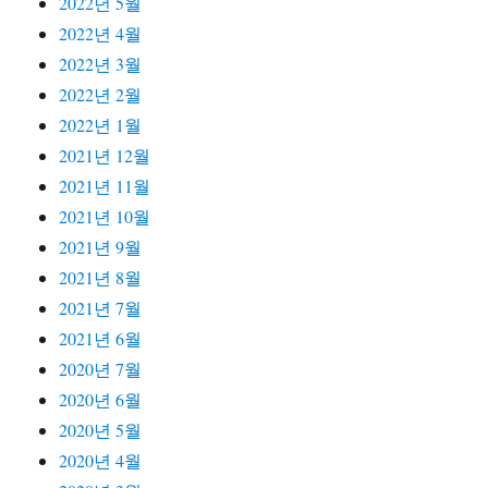
2022년 5월
2022년 4월
2022년 3월
2022년 2월
2022년 1월
2021년 12월
2021년 11월
2021년 10월
2021년 9월
2021년 8월
2021년 7월
2021년 6월
2020년 7월
2020년 6월
2020년 5월
2020년 4월