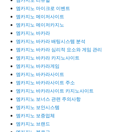
엠카지노 마이크로 이벤트
엠카지노 메이저사이트
엠카지노 메이저카지노
엠카지노 바카라
엠카지노 바카라 배팅시스템 분석
엠카지노 바카라 심리적 요소와 게임 관리
엠카지노 바카라 카지노사이트
엠카지노 바카라게임
엠카지노 바카라사이트
엠카지노 바카라사이트 주소
엠카지노 바카라사이트 카지노사이트
엠카지노 보너스 관련 주의사항
엠카지노 보안시스템
엠카지노 보증업체
엠카지노 브랜드
엠카지노 블로그