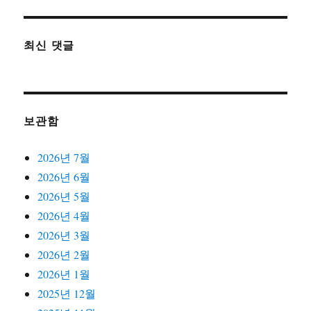
최신 댓글
보관함
2026년 7월
2026년 6월
2026년 5월
2026년 4월
2026년 3월
2026년 2월
2026년 1월
2025년 12월