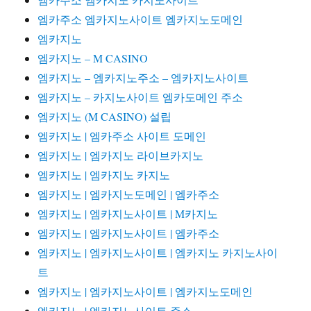
엠카주소 엠카지노사이트 엠카지노도메인
엠카지노
엠카지노 – M CASINO
엠카지노 – 엠카지노주소 – 엠카지노사이트
엠카지노 – 카지노사이트 엠카도메인 주소
엠카지노 (M CASINO) 설립
엠카지노 | 엠카주소 사이트 도메인
엠카지노 | 엠카지노 라이브카지노
엠카지노 | 엠카지노 카지노
엠카지노 | 엠카지노도메인 | 엠카주소
엠카지노 | 엠카지노사이트 | M카지노
엠카지노 | 엠카지노사이트 | 엠카주소
엠카지노 | 엠카지노사이트 | 엠카지노 카지노사이
트
엠카지노 | 엠카지노사이트 | 엠카지노도메인
엠카지노 | 엠카지노사이트 주소