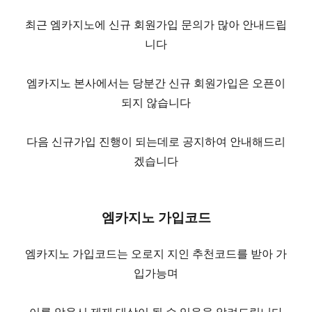
최근 엠카지노에 신규 회원가입 문의가 많아 안내드립
니다
엠카지노 본사에서는 당분간 신규 회원가입은 오픈이
되지 않습니다
다음 신규가입 진행이 되는데로 공지하여 안내해드리
겠습니다
엠카지노 가입코드
엠카지노 가입코드는 오로지 지인 추천코드를 받아 가
입가능며
이를 악용시 제재 대상이 될 수 있음을 알려드립니다