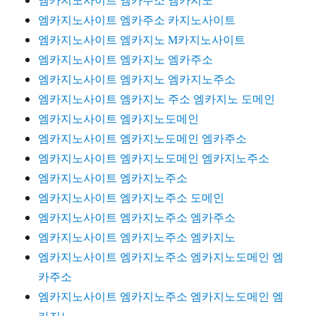
엠카지노사이트 엠카주소 카지노사이트
엠카지노사이트 엠카지노 M카지노사이트
엠카지노사이트 엠카지노 엠카주소
엠카지노사이트 엠카지노 엠카지노주소
엠카지노사이트 엠카지노 주소 엠카지노 도메인
엠카지노사이트 엠카지노도메인
엠카지노사이트 엠카지노도메인 엠카주소
엠카지노사이트 엠카지노도메인 엠카지노주소
엠카지노사이트 엠카지노주소
엠카지노사이트 엠카지노주소 도메인
엠카지노사이트 엠카지노주소 엠카주소
엠카지노사이트 엠카지노주소 엠카지노
엠카지노사이트 엠카지노주소 엠카지노도메인 엠
카주소
엠카지노사이트 엠카지노주소 엠카지노도메인 엠
카지노