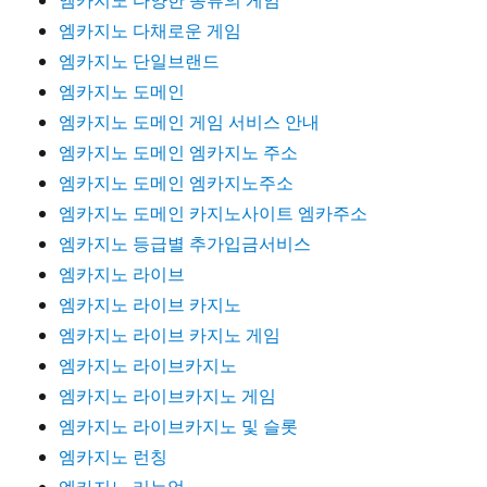
엠카지노 다채로운 게임
엠카지노 단일브랜드
엠카지노 도메인
엠카지노 도메인 게임 서비스 안내
엠카지노 도메인 엠카지노 주소
엠카지노 도메인 엠카지노주소
엠카지노 도메인 카지노사이트 엠카주소
엠카지노 등급별 추가입금서비스
엠카지노 라이브
엠카지노 라이브 카지노
엠카지노 라이브 카지노 게임
엠카지노 라이브카지노
엠카지노 라이브카지노 게임
엠카지노 라이브카지노 및 슬롯
엠카지노 런칭
엠카지노 리뉴얼