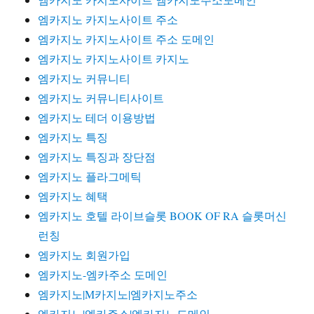
엠카지노 카지노사이트 주소
엠카지노 카지노사이트 주소 도메인
엠카지노 카지노사이트 카지노
엠카지노 커뮤니티
엠카지노 커뮤니티사이트
엠카지노 테더 이용방법
엠카지노 특징
엠카지노 특징과 장단점
엠카지노 플라그메틱
엠카지노 혜택
엠카지노 호텔 라이브슬롯 BOOK OF RA 슬롯머신
런칭
엠카지노 회원가입
엠카지노-엠카주소 도메인
엠카지노|M카지노|엠카지노주소
엠카지노|엠카주소|엠카지노도메인