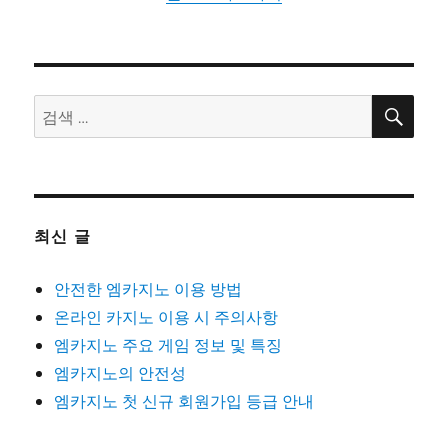
검
검
색
색:
최신 글
안전한 엠카지노 이용 방법
온라인 카지노 이용 시 주의사항
엠카지노 주요 게임 정보 및 특징
엠카지노의 안전성
엠카지노 첫 신규 회원가입 등급 안내