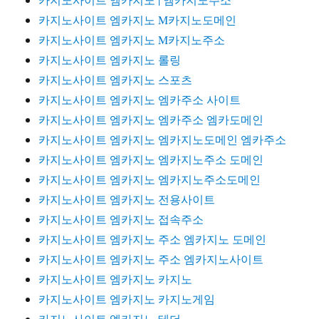
카지노사이트 엠카지노 M카지노도메인
카지노사이트 엠카지노 M카지노주소
카지노사이트 엠카지노 롤링
카지노사이트 엠카지노 스포츠
카지노사이트 엠카지노 엠카주소 사이트
카지노사이트 엠카지노 엠카주소 엠카도메인
카지노사이트 엠카지노 엠카지노도메인 엠카주소
카지노사이트 엠카지노 엠카지노주소 도메인
카지노사이트 엠카지노 엠카지노주소도메인
카지노사이트 엠카지노 전용사이트
카지노사이트 엠카지노 접속주소
카지노사이트 엠카지노 주소 엠카지노 도메인
카지노사이트 엠카지노 주소 엠카지노사이트
카지노사이트 엠카지노 카지노
카지노사이트 엠카지노 카지노게임
카지노사이트 엠카지노 테더