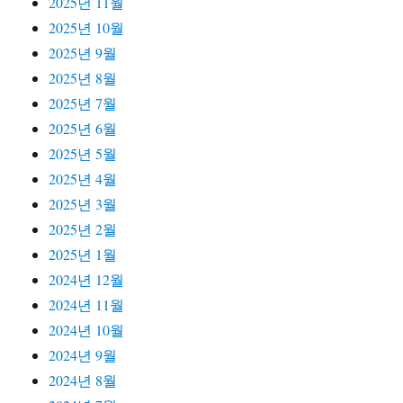
2025년 11월
2025년 10월
2025년 9월
2025년 8월
2025년 7월
2025년 6월
2025년 5월
2025년 4월
2025년 3월
2025년 2월
2025년 1월
2024년 12월
2024년 11월
2024년 10월
2024년 9월
2024년 8월