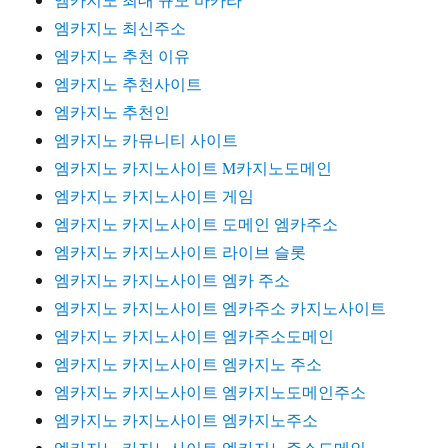
엠카지노 최신주소
엠카지노 추천 이유
엠카지노 추천사이트
엠카지노 추천인
엠카지노 카뮤니티 사이트
엠카지노 카지노사이트 M카지노도메인
엠카지노 카지노사이트 게임
엠카지노 카지노사이트 도메인 엠카주소
엠카지노 카지노사이트 라이브 슬롯
엠카지노 카지노사이트 엠카 주소
엠카지노 카지노사이트 엠카주소 카지노사이트
엠카지노 카지노사이트 엠카주소도메인
엠카지노 카지노사이트 엠카지노 주소
엠카지노 카지노사이트 엠카지노도메인주소
엠카지노 카지노사이트 엠카지노주소
엠카지노 카지노사이트 엠카지노주소도메인