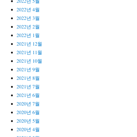
2022년 5월
2022년 4월
2022년 3월
2022년 2월
2022년 1월
2021년 12월
2021년 11월
2021년 10월
2021년 9월
2021년 8월
2021년 7월
2021년 6월
2020년 7월
2020년 6월
2020년 5월
2020년 4월