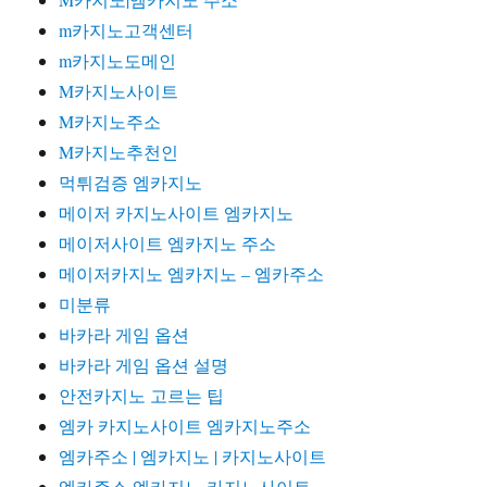
m카지노고객센터
m카지노도메인
M카지노사이트
M카지노주소
M카지노추천인
먹튀검증 엠카지노
메이저 카지노사이트 엠카지노
메이저사이트 엠카지노 주소
메이저카지노 엠카지노 – 엠카주소
미분류
바카라 게임 옵션
바카라 게임 옵션 설명
안전카지노 고르는 팁
엠카 카지노사이트 엠카지노주소
엠카주소 | 엠카지노 | 카지노사이트
엠카주소 엠카지노 카지노사이트