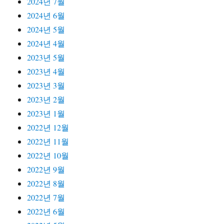
2024년 7월
2024년 6월
2024년 5월
2024년 4월
2023년 5월
2023년 4월
2023년 3월
2023년 2월
2023년 1월
2022년 12월
2022년 11월
2022년 10월
2022년 9월
2022년 8월
2022년 7월
2022년 6월