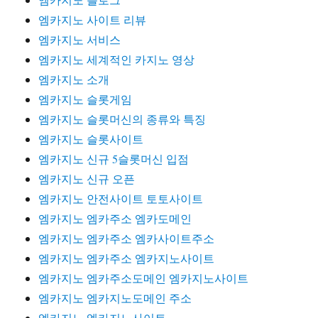
엠카지노 사이트 리뷰
엠카지노 서비스
엠카지노 세계적인 카지노 영상
엠카지노 소개
엠카지노 슬롯게임
엠카지노 슬롯머신의 종류와 특징
엠카지노 슬롯사이트
엠카지노 신규 5슬롯머신 입점
엠카지노 신규 오픈
엠카지노 안전사이트 토토사이트
엠카지노 엠카주소 엠카도메인
엠카지노 엠카주소 엠카사이트주소
엠카지노 엠카주소 엠카지노사이트
엠카지노 엠카주소도메인 엠카지노사이트
엠카지노 엠카지노도메인 주소
엠카지노 엠카지노사이트