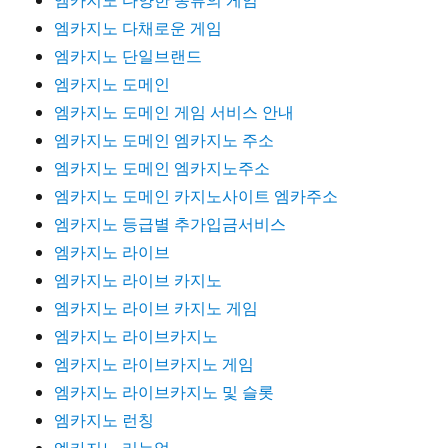
엠카지노 다채로운 게임
엠카지노 단일브랜드
엠카지노 도메인
엠카지노 도메인 게임 서비스 안내
엠카지노 도메인 엠카지노 주소
엠카지노 도메인 엠카지노주소
엠카지노 도메인 카지노사이트 엠카주소
엠카지노 등급별 추가입금서비스
엠카지노 라이브
엠카지노 라이브 카지노
엠카지노 라이브 카지노 게임
엠카지노 라이브카지노
엠카지노 라이브카지노 게임
엠카지노 라이브카지노 및 슬롯
엠카지노 런칭
엠카지노 리뉴얼