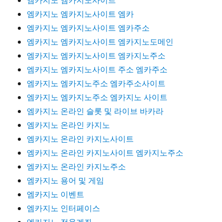
엠카지노 엠카지노사이트 엠카
엠카지노 엠카지노사이트 엠카주소
엠카지노 엠카지노사이트 엠카지노도메인
엠카지노 엠카지노사이트 엠카지노주소
엠카지노 엠카지노사이트 주소 엠카주소
엠카지노 엠카지노주소 엠카주소사이트
엠카지노 엠카지노주소 엠카지노 사이트
엠카지노 온라인 슬롯 및 라이브 바카라
엠카지노 온라인 카지노
엠카지노 온라인 카지노사이트
엠카지노 온라인 카지노사이트 엠카지노주소
엠카지노 온라인 카지노주소
엠카지노 용어 및 게임
엠카지노 이벤트
엠카지노 인터페이스
엠카지노 전용계좌