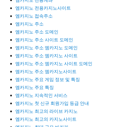
엠카지노 전용카지노사이트
엠카지노 접속주소
엠카지노 주소
엠카지노 주소 도메인
엠카지노 주소 사이트 도메인
엠카지노 주소 엠카지노 도메인
엠카지노 주소 엠카지노 사이트
엠카지노 주소 엠카지노 사이트 도메인
엠카지노 주소 엠카지노사이트
엠카지노 주요 게임 정보 및 특징
엠카지노 주요 특징
엠카지노 지속적인 서비스
엠카지노 첫 신규 회원가입 등급 안내
엠카지노 최고의 라이브 카지노
엠카지노 최고의 카지노사이트
엠카지노 최대 규모 바카라