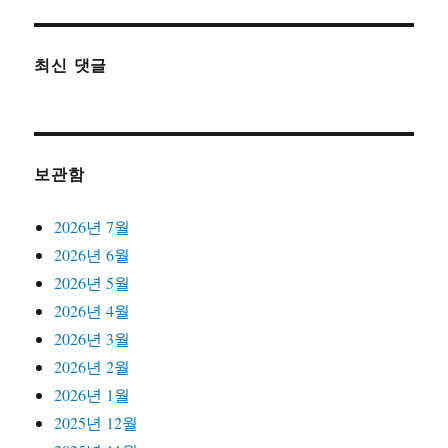
최신 댓글
보관함
2026년 7월
2026년 6월
2026년 5월
2026년 4월
2026년 3월
2026년 2월
2026년 1월
2025년 12월