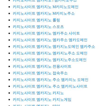
카지노사이트 엠카지노 M카지노도메인
카지노사이트 엠카지노 M카지노주소
카지노사이트 엠카지노 롤링
카지노사이트 엠카지노 스포츠
카지노사이트 엠카지노 엠카주소 사이트
카지노사이트 엠카지노 엠카주소 엠카도메인
카지노사이트 엠카지노 엠카지노도메인 엠카주소
카지노사이트 엠카지노 엠카지노주소 도메인
카지노사이트 엠카지노 엠카지노주소도메인
카지노사이트 엠카지노 전용사이트
카지노사이트 엠카지노 접속주소
카지노사이트 엠카지노 주소 엠카지노 도메인
카지노사이트 엠카지노 주소 엠카지노사이트
카지노사이트 엠카지노 카지노
카지노사이트 엠카지노 카지노게임
카지노사이트 엠카지노 테더