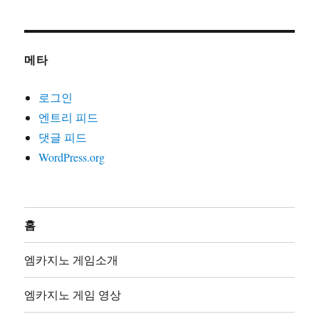
메타
로그인
엔트리 피드
댓글 피드
WordPress.org
홈
엠카지노 게임소개
엠카지노 게임 영상