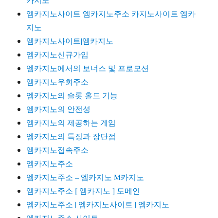
엠카지노사이트 엠카지노주소 카지노사이트 엠카
지노
엠카지노사이트|엠카지노
엠카지노신규가입
엠카지노에서의 보너스 및 프로모션
엠카지노우회주소
엠카지노의 슬롯 홀드 기능
엠카지노의 안전성
엠카지노의 제공하는 게임
엠카지노의 특징과 장단점
엠카지노접속주소
엠카지노주소
엠카지노주소 – 엠카지노 M카지노
엠카지노주소 [ 엠카지노 ] 도메인
엠카지노주소 | 엠카지노사이트 | 엠카지노
엠카지노주소 사이트