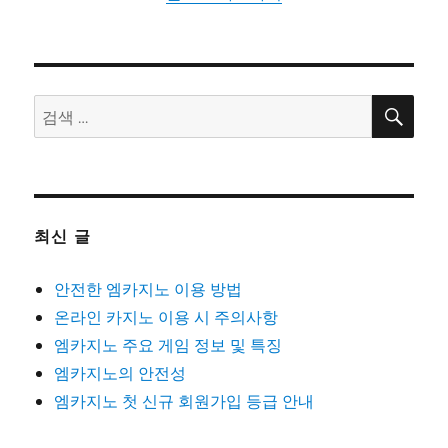
검
검
색
색:
최신 글
안전한 엠카지노 이용 방법
온라인 카지노 이용 시 주의사항
엠카지노 주요 게임 정보 및 특징
엠카지노의 안전성
엠카지노 첫 신규 회원가입 등급 안내