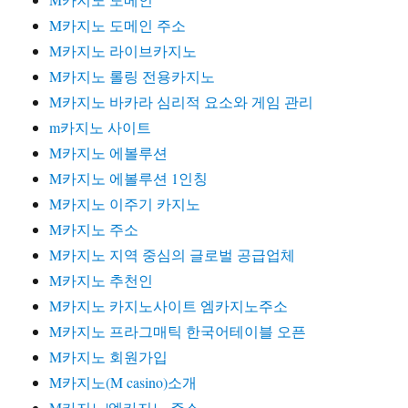
M카지노 도메인 주소
M카지노 라이브카지노
M카지노 롤링 전용카지노
M카지노 바카라 심리적 요소와 게임 관리
m카지노 사이트
M카지노 에볼루션
M카지노 에볼루션 1인칭
M카지노 이주기 카지노
M카지노 주소
M카지노 지역 중심의 글로벌 공급업체
M카지노 추천인
M카지노 카지노사이트 엠카지노주소
M카지노 프라그매틱 한국어테이블 오픈
M카지노 회원가입
M카지노(M casino)소개
M카지노|엠카지노 주소