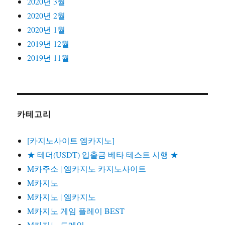
2020년 3월
2020년 2월
2020년 1월
2019년 12월
2019년 11월
카테고리
[카지노사이트 엠카지노]
★ 테더(USDT) 입출금 베타 테스트 시행 ★
M카주소 | 엠카지노 카지노사이트
M카지노
M카지노 | 엠카지노
M카지노 게임 플레이 BEST
M카지노 도메인