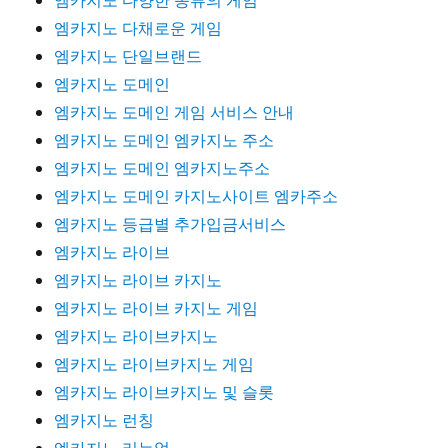
엠카지노 다채로운 게임
엠카지노 단일브랜드
엠카지노 도메인
엠카지노 도메인 게임 서비스 안내
엠카지노 도메인 엠카지노 주소
엠카지노 도메인 엠카지노주소
엠카지노 도메인 카지노사이트 엠카주소
엠카지노 등급별 추가입금서비스
엠카지노 라이브
엠카지노 라이브 카지노
엠카지노 라이브 카지노 게임
엠카지노 라이브카지노
엠카지노 라이브카지노 게임
엠카지노 라이브카지노 및 슬롯
엠카지노 런칭
엠카지노 리뉴얼