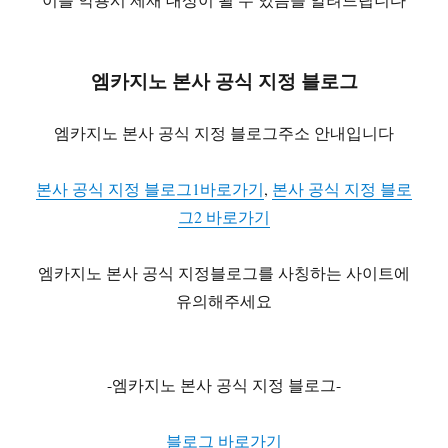
엠카지노 본사 공식 지정 블로그
엠카지노 본사 공식 지정 블로그주소 안내입니다
본사 공식 지정 블로그1바로가기
,
본사 공식 지정 블로
그2 바로가기
엠카지노 본사 공식 지정블로그를 사칭하는 사이트에
유의해주세요
-엠카지노 본사 공식 지정 블로그-
블로그 바로가기