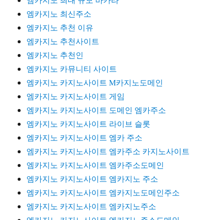
엠카지노 최신주소
엠카지노 추천 이유
엠카지노 추천사이트
엠카지노 추천인
엠카지노 카뮤니티 사이트
엠카지노 카지노사이트 M카지노도메인
엠카지노 카지노사이트 게임
엠카지노 카지노사이트 도메인 엠카주소
엠카지노 카지노사이트 라이브 슬롯
엠카지노 카지노사이트 엠카 주소
엠카지노 카지노사이트 엠카주소 카지노사이트
엠카지노 카지노사이트 엠카주소도메인
엠카지노 카지노사이트 엠카지노 주소
엠카지노 카지노사이트 엠카지노도메인주소
엠카지노 카지노사이트 엠카지노주소
엠카지노 카지노사이트 엠카지노주소도메인