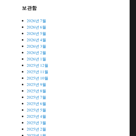
보관함
2026년 7월
2026년 6월
2026년 5월
2026년 4월
2026년 3월
2026년 2월
2026년 1월
2025년 12월
2025년 11월
2025년 10월
2025년 9월
2025년 8월
2025년 7월
2025년 6월
2025년 5월
2025년 4월
2025년 3월
2025년 2월
2025년 1월