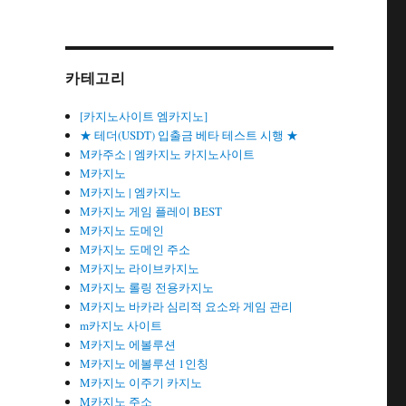
카테고리
[카지노사이트 엠카지노]
★ 테더(USDT) 입출금 베타 테스트 시행 ★
M카주소 | 엠카지노 카지노사이트
M카지노
M카지노 | 엠카지노
M카지노 게임 플레이 BEST
M카지노 도메인
M카지노 도메인 주소
M카지노 라이브카지노
M카지노 롤링 전용카지노
M카지노 바카라 심리적 요소와 게임 관리
m카지노 사이트
M카지노 에볼루션
M카지노 에볼루션 1인칭
M카지노 이주기 카지노
M카지노 주소