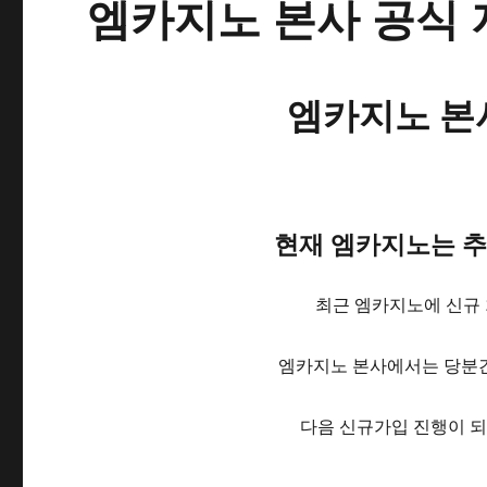
엠카지노 본사 공식 
엠카지노 본
현재 엠카지노는 
최근 엠카지노에 신규
엠카지노 본사에서는 당분간
다음 신규가입 진행이 