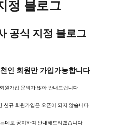
지정 블로그
사 공식 지정 블로그
추천인 회원만 가입가능합니다
 회원가입 문의가 많아 안내드립니다
 신규 회원가입은 오픈이 되지 않습니다
되는데로 공지하여 안내해드리겠습니다