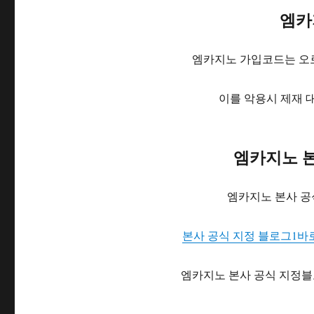
엠카
엠카지노 가입코드는 오
이를 악용시 제재 
엠카지노 본
엠카지노 본사 공
본사 공식 지정 블로그1
엠카지노 본사 공식 지정