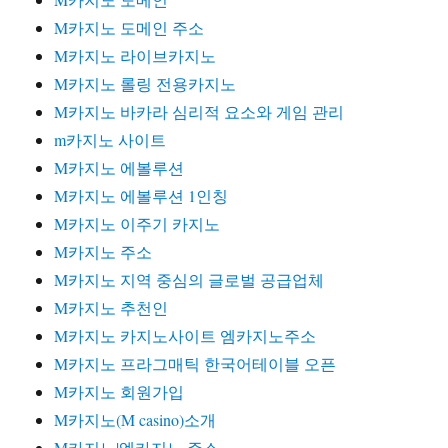
M카지노 도메인 주소
M카지노 라이브카지노
M카지노 롤링 전용카지노
M카지노 바카라 심리적 요소와 게임 관리
m카지노 사이트
M카지노 에볼루션
M카지노 에볼루션 1인칭
M카지노 이주기 카지노
M카지노 주소
M카지노 지역 중심의 글로벌 공급업체
M카지노 추천인
M카지노 카지노사이트 엠카지노주소
M카지노 프라그매틱 한국어테이블 오픈
M카지노 회원가입
M카지노(M casino)소개
M카지노|엠카지노 주소