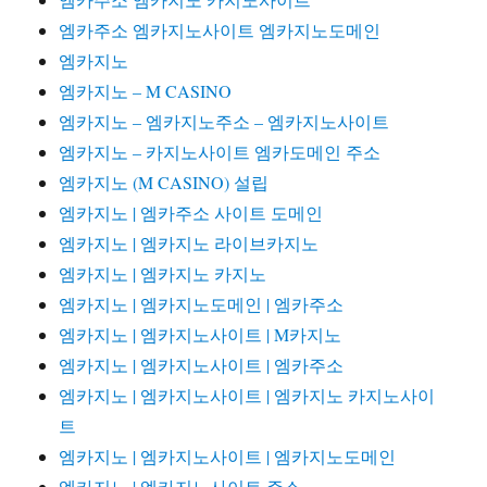
엠카주소 엠카지노사이트 엠카지노도메인
엠카지노
엠카지노 – M CASINO
엠카지노 – 엠카지노주소 – 엠카지노사이트
엠카지노 – 카지노사이트 엠카도메인 주소
엠카지노 (M CASINO) 설립
엠카지노 | 엠카주소 사이트 도메인
엠카지노 | 엠카지노 라이브카지노
엠카지노 | 엠카지노 카지노
엠카지노 | 엠카지노도메인 | 엠카주소
엠카지노 | 엠카지노사이트 | M카지노
엠카지노 | 엠카지노사이트 | 엠카주소
엠카지노 | 엠카지노사이트 | 엠카지노 카지노사이
트
엠카지노 | 엠카지노사이트 | 엠카지노도메인
엠카지노 | 엠카지노사이트 주소