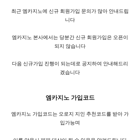
최근 엠카지노에 신규 회원가입 문의가 많아 안내드립
니다
엠카지노 본사에서는 당분간 신규 회원가입은 오픈이
되지 않습니다
다음 신규가입 진행이 되는데로 공지하여 안내해드리
겠습니다
엠카지노 가입코드
엠카지노 가입코드는 오로지 지인 추천코드를 받아 가
입가능며
이를 악용시 제재 대상이 될 수 있음을 알려드립니다