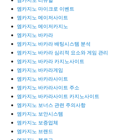
엠카지노 마이크로 이벤트
엠카지노 메이저사이트
엠카지노 메이저카지노
엠카지노 바카라
엠카지노 바카라 배팅시스템 분석
엠카지노 바카라 심리적 요소와 게임 관리
엠카지노 바카라 카지노사이트
엠카지노 바카라게임
엠카지노 바카라사이트
엠카지노 바카라사이트 주소
엠카지노 바카라사이트 카지노사이트
엠카지노 보너스 관련 주의사항
엠카지노 보안시스템
엠카지노 보증업체
엠카지노 브랜드
엠카지노 블로그