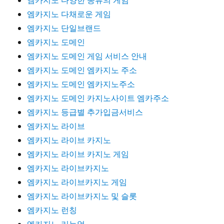
엠카지노 다채로운 게임
엠카지노 단일브랜드
엠카지노 도메인
엠카지노 도메인 게임 서비스 안내
엠카지노 도메인 엠카지노 주소
엠카지노 도메인 엠카지노주소
엠카지노 도메인 카지노사이트 엠카주소
엠카지노 등급별 추가입금서비스
엠카지노 라이브
엠카지노 라이브 카지노
엠카지노 라이브 카지노 게임
엠카지노 라이브카지노
엠카지노 라이브카지노 게임
엠카지노 라이브카지노 및 슬롯
엠카지노 런칭
엠카지노 리뉴얼