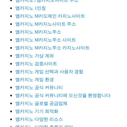
엠카지노 1인칭
엠카지노 M카도메인 카지노사이트
엠카지노 M카지노사이트 주소
엠카지노 M카지노주소
엠카지노 M카지노주소 사이트
엠카지노 M카지노주소 카지노사이트
엠카지노 가상 계좌
엠카지노 검증사이트
엠카지노 게임 선택과 사용자 경험
엠카지노 게임 환경
엠카지노 공식 커뮤니티
엠카지노 공식 커뮤니티에 오신것을 환영합니다
엠카지노 글로벌 공급업체
엠카지노 기기 최적화
엠카지노 다양한 리소스
엠카지노 다양한 종류의 게임