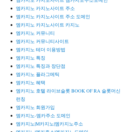
엠카지노 카지노사이트 주소
엠카지노 카지노사이트 주소 도메인
엠카지노 카지노사이트 카지노
엠카지노 커뮤니티
엠카지노 커뮤니티사이트
엠카지노 테더 이용방법
엠카지노 특징
엠카지노 특징과 장단점
엠카지노 플라그메틱
엠카지노 혜택
엠카지노 호텔 라이브슬롯 BOOK OF RA 슬롯머신
런칭
엠카지노 회원가입
엠카지노-엠카주소 도메인
엠카지노|M카지노|엠카지노주소
엠카지노|엠카주소|엠카지노도메인