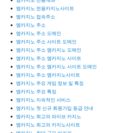
엠카지노 전용카지노사이트
엠카지노 접속주소
엠카지노 주소
엠카지노 주소 도메인
엠카지노 주소 사이트 도메인
엠카지노 주소 엠카지노 도메인
엠카지노 주소 엠카지노 사이트
엠카지노 주소 엠카지노 사이트 도메인
엠카지노 주소 엠카지노사이트
엠카지노 주요 게임 정보 및 특징
엠카지노 주요 특징
엠카지노 지속적인 서비스
엠카지노 첫 신규 회원가입 등급 안내
엠카지노 최고의 라이브 카지노
엠카지노 최고의 카지노사이트
엠카지노 최대 규모 바카라