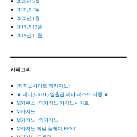
2020년 3월
2020년 2월
2020년 1월
2019년 12월
2019년 11월
카테고리
[카지노사이트 엠카지노]
★ 테더(USDT) 입출금 베타 테스트 시행 ★
M카주소 | 엠카지노 카지노사이트
M카지노
M카지노 | 엠카지노
M카지노 게임 플레이 BEST
M카지노 도메인