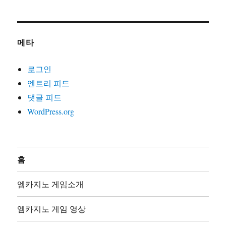
메타
로그인
엔트리 피드
댓글 피드
WordPress.org
홈
엠카지노 게임소개
엠카지노 게임 영상