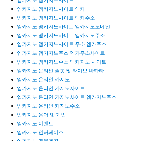
엠카지노 엠카지노사이트 엠카
엠카지노 엠카지노사이트 엠카주소
엠카지노 엠카지노사이트 엠카지노도메인
엠카지노 엠카지노사이트 엠카지노주소
엠카지노 엠카지노사이트 주소 엠카주소
엠카지노 엠카지노주소 엠카주소사이트
엠카지노 엠카지노주소 엠카지노 사이트
엠카지노 온라인 슬롯 및 라이브 바카라
엠카지노 온라인 카지노
엠카지노 온라인 카지노사이트
엠카지노 온라인 카지노사이트 엠카지노주소
엠카지노 온라인 카지노주소
엠카지노 용어 및 게임
엠카지노 이벤트
엠카지노 인터페이스
엠카지노 전용계좌