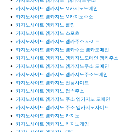
카지노사이트 엠카지노 M카지노도메인
카지노사이트 엠카지노 M카지노주소
카지노사이트 엠카지노 롤링
카지노사이트 엠카지노 스포츠
카지노사이트 엠카지노 엠카주소 사이트
카지노사이트 엠카지노 엠카주소 엠카도메인
카지노사이트 엠카지노 엠카지노도메인 엠카주소
카지노사이트 엠카지노 엠카지노주소 도메인
카지노사이트 엠카지노 엠카지노주소도메인
카지노사이트 엠카지노 전용사이트
카지노사이트 엠카지노 접속주소
카지노사이트 엠카지노 주소 엠카지노 도메인
카지노사이트 엠카지노 주소 엠카지노사이트
카지노사이트 엠카지노 카지노
카지노사이트 엠카지노 카지노게임
카지노사이트 엠카지노 테더