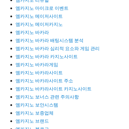
엠카지노 마이크로 이벤트
엠카지노 메이저사이트
엠카지노 메이저카지노
엠카지노 바카라
엠카지노 바카라 배팅시스템 분석
엠카지노 바카라 심리적 요소와 게임 관리
엠카지노 바카라 카지노사이트
엠카지노 바카라게임
엠카지노 바카라사이트
엠카지노 바카라사이트 주소
엠카지노 바카라사이트 카지노사이트
엠카지노 보너스 관련 주의사항
엠카지노 보안시스템
엠카지노 보증업체
엠카지노 브랜드
엠카지노 블로그