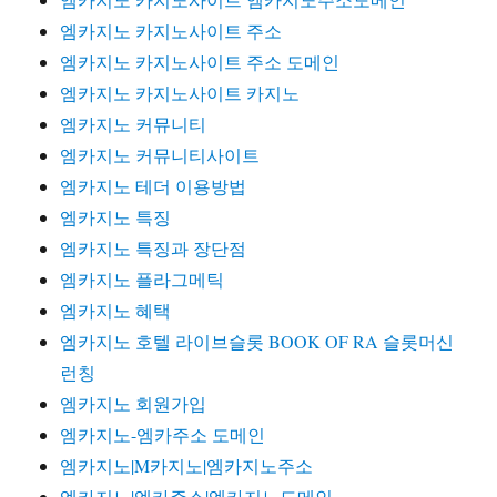
엠카지노 카지노사이트 주소
엠카지노 카지노사이트 주소 도메인
엠카지노 카지노사이트 카지노
엠카지노 커뮤니티
엠카지노 커뮤니티사이트
엠카지노 테더 이용방법
엠카지노 특징
엠카지노 특징과 장단점
엠카지노 플라그메틱
엠카지노 혜택
엠카지노 호텔 라이브슬롯 BOOK OF RA 슬롯머신
런칭
엠카지노 회원가입
엠카지노-엠카주소 도메인
엠카지노|M카지노|엠카지노주소
엠카지노|엠카주소|엠카지노도메인