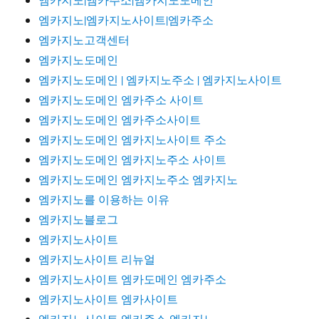
엠카지노|엠카지노사이트|엠카주소
엠카지노고객센터
엠카지노도메인
엠카지노도메인 | 엠카지노주소 | 엠카지노사이트
엠카지노도메인 엠카주소 사이트
엠카지노도메인 엠카주소사이트
엠카지노도메인 엠카지노사이트 주소
엠카지노도메인 엠카지노주소 사이트
엠카지노도메인 엠카지노주소 엠카지노
엠카지노를 이용하는 이유
엠카지노블로그
엠카지노사이트
엠카지노사이트 리뉴얼
엠카지노사이트 엠카도메인 엠카주소
엠카지노사이트 엠카사이트
엠카지노사이트 엠카주소 엠카지노