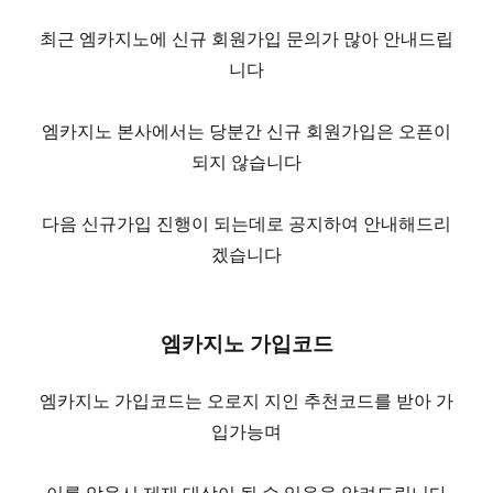
최근 엠카지노에 신규 회원가입 문의가 많아 안내드립
니다
엠카지노 본사에서는 당분간 신규 회원가입은 오픈이
되지 않습니다
다음 신규가입 진행이 되는데로 공지하여 안내해드리
겠습니다
엠카지노 가입코드
엠카지노 가입코드는 오로지 지인 추천코드를 받아 가
입가능며
이를 악용시 제재 대상이 될 수 있음을 알려드립니다