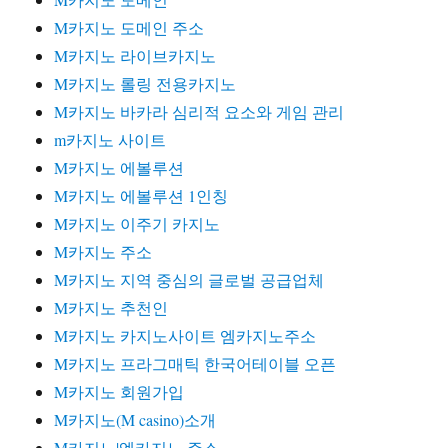
M카지노 도메인 주소
M카지노 라이브카지노
M카지노 롤링 전용카지노
M카지노 바카라 심리적 요소와 게임 관리
m카지노 사이트
M카지노 에볼루션
M카지노 에볼루션 1인칭
M카지노 이주기 카지노
M카지노 주소
M카지노 지역 중심의 글로벌 공급업체
M카지노 추천인
M카지노 카지노사이트 엠카지노주소
M카지노 프라그매틱 한국어테이블 오픈
M카지노 회원가입
M카지노(M casino)소개
M카지노|엠카지노 주소