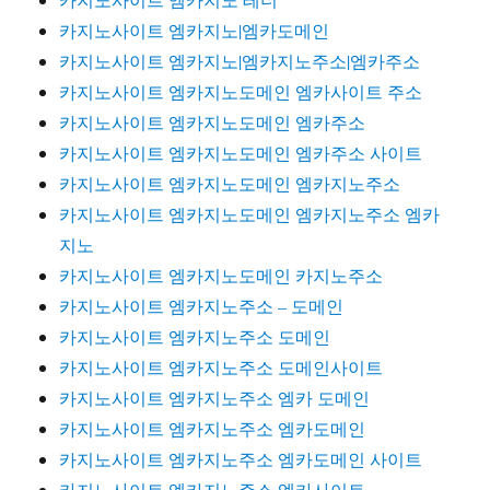
카지노사이트 엠카지노|엠카도메인
카지노사이트 엠카지노|엠카지노주소|엠카주소
카지노사이트 엠카지노도메인 엠카사이트 주소
카지노사이트 엠카지노도메인 엠카주소
카지노사이트 엠카지노도메인 엠카주소 사이트
카지노사이트 엠카지노도메인 엠카지노주소
카지노사이트 엠카지노도메인 엠카지노주소 엠카
지노
카지노사이트 엠카지노도메인 카지노주소
카지노사이트 엠카지노주소 – 도메인
카지노사이트 엠카지노주소 도메인
카지노사이트 엠카지노주소 도메인사이트
카지노사이트 엠카지노주소 엠카 도메인
카지노사이트 엠카지노주소 엠카도메인
카지노사이트 엠카지노주소 엠카도메인 사이트
카지노사이트 엠카지노주소 엠카사이트