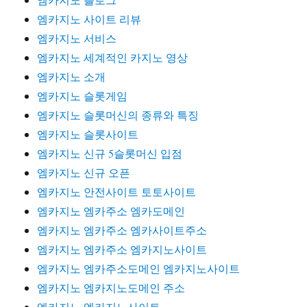
엠카지노 사이트 리뷰
엠카지노 서비스
엠카지노 세계적인 카지노 영상
엠카지노 소개
엠카지노 슬롯게임
엠카지노 슬롯머신의 종류와 특징
엠카지노 슬롯사이트
엠카지노 신규 5슬롯머신 입점
엠카지노 신규 오픈
엠카지노 안전사이트 토토사이트
엠카지노 엠카주소 엠카도메인
엠카지노 엠카주소 엠카사이트주소
엠카지노 엠카주소 엠카지노사이트
엠카지노 엠카주소도메인 엠카지노사이트
엠카지노 엠카지노도메인 주소
엠카지노 엠카지노사이트