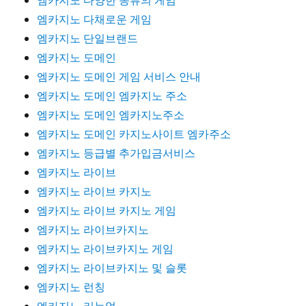
엠카지노 다채로운 게임
엠카지노 단일브랜드
엠카지노 도메인
엠카지노 도메인 게임 서비스 안내
엠카지노 도메인 엠카지노 주소
엠카지노 도메인 엠카지노주소
엠카지노 도메인 카지노사이트 엠카주소
엠카지노 등급별 추가입금서비스
엠카지노 라이브
엠카지노 라이브 카지노
엠카지노 라이브 카지노 게임
엠카지노 라이브카지노
엠카지노 라이브카지노 게임
엠카지노 라이브카지노 및 슬롯
엠카지노 런칭
엠카지노 리뉴얼