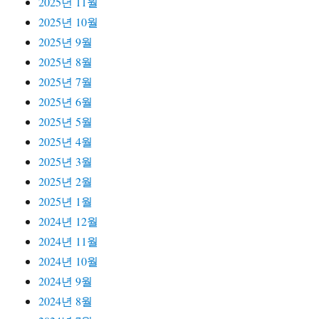
2025년 11월
2025년 10월
2025년 9월
2025년 8월
2025년 7월
2025년 6월
2025년 5월
2025년 4월
2025년 3월
2025년 2월
2025년 1월
2024년 12월
2024년 11월
2024년 10월
2024년 9월
2024년 8월