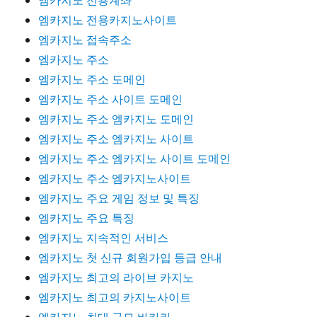
엠카지노 전용카지노사이트
엠카지노 접속주소
엠카지노 주소
엠카지노 주소 도메인
엠카지노 주소 사이트 도메인
엠카지노 주소 엠카지노 도메인
엠카지노 주소 엠카지노 사이트
엠카지노 주소 엠카지노 사이트 도메인
엠카지노 주소 엠카지노사이트
엠카지노 주요 게임 정보 및 특징
엠카지노 주요 특징
엠카지노 지속적인 서비스
엠카지노 첫 신규 회원가입 등급 안내
엠카지노 최고의 라이브 카지노
엠카지노 최고의 카지노사이트
엠카지노 최대 규모 바카라