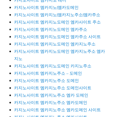
카지노사이트 엠카지노|엠카도메인
카지노사이트 엠카지노|엠카지노주소|엠카주소
카지노사이트 엠카지노도메인 엠카사이트 주소
카지노사이트 엠카지노도메인 엠카주소
카지노사이트 엠카지노도메인 엠카주소 사이트
카지노사이트 엠카지노도메인 엠카지노주소
카지노사이트 엠카지노도메인 엠카지노주소 엠카
지노
카지노사이트 엠카지노도메인 카지노주소
카지노사이트 엠카지노주소 – 도메인
카지노사이트 엠카지노주소 도메인
카지노사이트 엠카지노주소 도메인사이트
카지노사이트 엠카지노주소 엠카 도메인
카지노사이트 엠카지노주소 엠카도메인
카지노사이트 엠카지노주소 엠카도메인 사이트
카지노사이트 엠카지노주소 엠카사이트