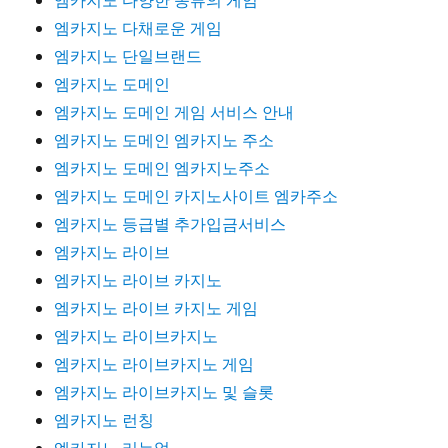
엠카지노 다채로운 게임
엠카지노 단일브랜드
엠카지노 도메인
엠카지노 도메인 게임 서비스 안내
엠카지노 도메인 엠카지노 주소
엠카지노 도메인 엠카지노주소
엠카지노 도메인 카지노사이트 엠카주소
엠카지노 등급별 추가입금서비스
엠카지노 라이브
엠카지노 라이브 카지노
엠카지노 라이브 카지노 게임
엠카지노 라이브카지노
엠카지노 라이브카지노 게임
엠카지노 라이브카지노 및 슬롯
엠카지노 런칭
엠카지노 리뉴얼