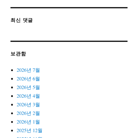
최신 댓글
보관함
2026년 7월
2026년 6월
2026년 5월
2026년 4월
2026년 3월
2026년 2월
2026년 1월
2025년 12월