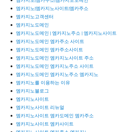
엠카지노|엠카지노사이트|엠카주소
엠카지노고객센터
엠카지노도메인
엠카지노도메인 | 엠카지노주소 | 엠카지노사이트
엠카지노도메인 엠카주소 사이트
엠카지노도메인 엠카주소사이트
엠카지노도메인 엠카지노사이트 주소
엠카지노도메인 엠카지노주소 사이트
엠카지노도메인 엠카지노주소 엠카지노
엠카지노를 이용하는 이유
엠카지노블로그
엠카지노사이트
엠카지노사이트 리뉴얼
엠카지노사이트 엠카도메인 엠카주소
엠카지노사이트 엠카사이트
엠카지노사이트 엠카주소 엠카지노