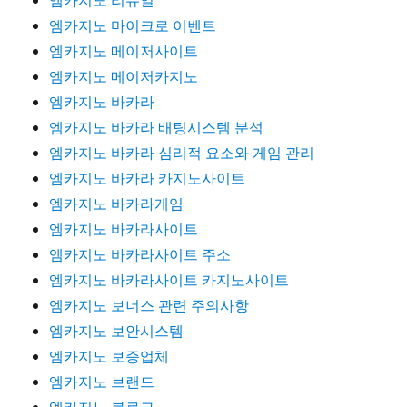
엠카지노 마이크로 이벤트
엠카지노 메이저사이트
엠카지노 메이저카지노
엠카지노 바카라
엠카지노 바카라 배팅시스템 분석
엠카지노 바카라 심리적 요소와 게임 관리
엠카지노 바카라 카지노사이트
엠카지노 바카라게임
엠카지노 바카라사이트
엠카지노 바카라사이트 주소
엠카지노 바카라사이트 카지노사이트
엠카지노 보너스 관련 주의사항
엠카지노 보안시스템
엠카지노 보증업체
엠카지노 브랜드
엠카지노 블로그