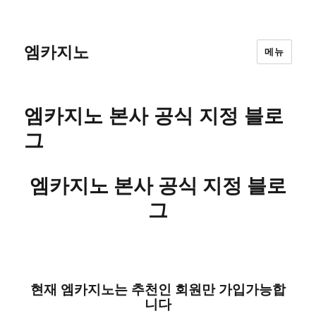
엠카지노
메뉴
엠카지노 본사 공식 지정 블로
그
엠카지노 본사 공식 지정 블로
그
현재 엠카지노는 추천인 회원만 가입가능합
니다