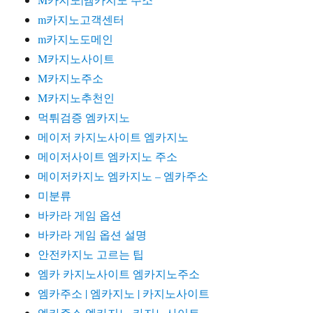
m카지노고객센터
m카지노도메인
M카지노사이트
M카지노주소
M카지노추천인
먹튀검증 엠카지노
메이저 카지노사이트 엠카지노
메이저사이트 엠카지노 주소
메이저카지노 엠카지노 – 엠카주소
미분류
바카라 게임 옵션
바카라 게임 옵션 설명
안전카지노 고르는 팁
엠카 카지노사이트 엠카지노주소
엠카주소 | 엠카지노 | 카지노사이트
엠카주소 엠카지노 카지노사이트