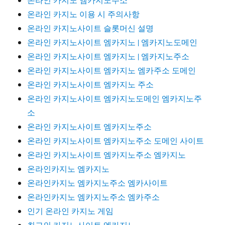
온라인 카지노 이용 시 주의사항
온라인 카지노사이트 슬롯머신 설명
온라인 카지노사이트 엠카지노 | 엠카지노도메인
온라인 카지노사이트 엠카지노 | 엠카지노주소
온라인 카지노사이트 엠카지노 엠카주소 도메인
온라인 카지노사이트 엠카지노 주소
온라인 카지노사이트 엠카지노도메인 엠카지노주
소
온라인 카지노사이트 엠카지노주소
온라인 카지노사이트 엠카지노주소 도메인 사이트
온라인 카지노사이트 엠카지노주소 엠카지노
온라인카지노 엠카지노
온라인카지노 엠카지노주소 엠카사이트
온라인카지노 엠카지노주소 엠카주소
인기 온라인 카지노 게임
최고의 카지노사이트 엠카지노