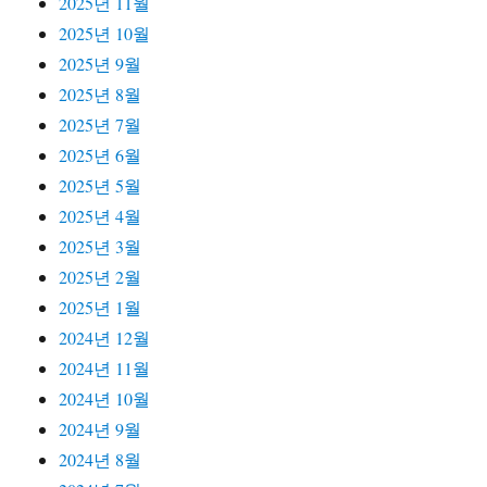
2025년 11월
2025년 10월
2025년 9월
2025년 8월
2025년 7월
2025년 6월
2025년 5월
2025년 4월
2025년 3월
2025년 2월
2025년 1월
2024년 12월
2024년 11월
2024년 10월
2024년 9월
2024년 8월