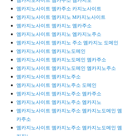
엠카지노사이트 엠카주소 카지노사이트
엠카지노사이트 엠카지노 M카지노사이트
엠카지노사이트 엠카지노 엠카주소
엠카지노사이트 엠카지노 엠카지노주소
엠카지노사이트 엠카지노 주소 엠카지노 도메인
엠카지노사이트 엠카지노도메인
엠카지노사이트 엠카지노도메인 엠카주소
엠카지노사이트 엠카지노도메인 엠카지노주소
엠카지노사이트 엠카지노주소
엠카지노사이트 엠카지노주소 도메인
엠카지노사이트 엠카지노주소 엠카주소
엠카지노사이트 엠카지노주소 엠카지노
엠카지노사이트 엠카지노주소 엠카지노도메인 엠
카주소
엠카지노사이트 엠카지노주소 엠카지노도메인 엠
카지노