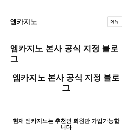
엠카지노
메뉴
엠카지노 본사 공식 지정 블로
그
엠카지노 본사 공식 지정 블로
그
현재 엠카지노는 추천인 회원만 가입가능합
니다