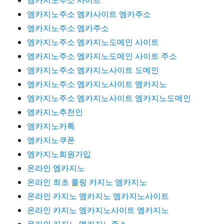
엠카지노주소 엠카사이트 엠카주소
엠카지노주소 엠카주소
엠카지노주소 엠카지노도메인 사이트
엠카지노주소 엠카지노도메인 사이트 주소
엠카지노주소 엠카지노사이트 도메인
엠카지노주소 엠카지노사이트 엠카지노
엠카지노주소 엠카지노사이트 엠카지노도메인
엠카지노추천인
엠카지노카톡
엠카지노쿠폰
엠카지노회원가입
온라인 엠카지노
온라인 최초 롤링 카지노 엠카지노
온라인 카지노 엠카지노 엠카지노사이트
온라인 카지노 엠카지노사이트 엠카지노
온라인 카지노 엠카지노주소