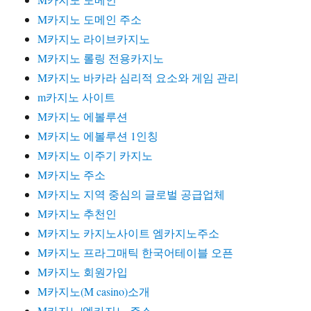
M카지노 도메인 주소
M카지노 라이브카지노
M카지노 롤링 전용카지노
M카지노 바카라 심리적 요소와 게임 관리
m카지노 사이트
M카지노 에볼루션
M카지노 에볼루션 1인칭
M카지노 이주기 카지노
M카지노 주소
M카지노 지역 중심의 글로벌 공급업체
M카지노 추천인
M카지노 카지노사이트 엠카지노주소
M카지노 프라그매틱 한국어테이블 오픈
M카지노 회원가입
M카지노(M casino)소개
M카지노|엠카지노 주소