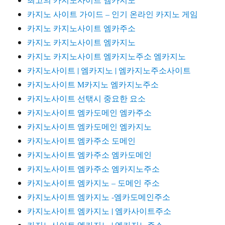
카지노 사이트 가이드 – 인기 온라인 카지노 게임
카지노 카지노사이트 엠카주소
카지노 카지노사이트 엠카지노
카지노 카지노사이트 엠카지노주소 엠카지노
카지노사이트 | 엠카지노 | 엠카지노주소사이트
카지노사이트 M카지노 엠카지노주소
카지노사이트 선탞시 중요한 요소
카지노사이트 엠카도메인 엠카주소
카지노사이트 엠카도메인 엠카지노
카지노사이트 엠카주소 도메인
카지노사이트 엠카주소 엠카도메인
카지노사이트 엠카주소 엠카지노주소
카지노사이트 엠카지노 – 도메인 주소
카지노사이트 엠카지노 -엠카도메인주소
카지노사이트 엠카지노 | 엠카사이트주소
카지노사이트 엠카지노 | 엠카지노주소