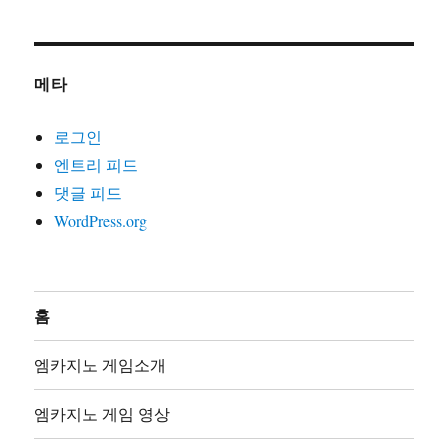
메타
로그인
엔트리 피드
댓글 피드
WordPress.org
홈
엠카지노 게임소개
엠카지노 게임 영상