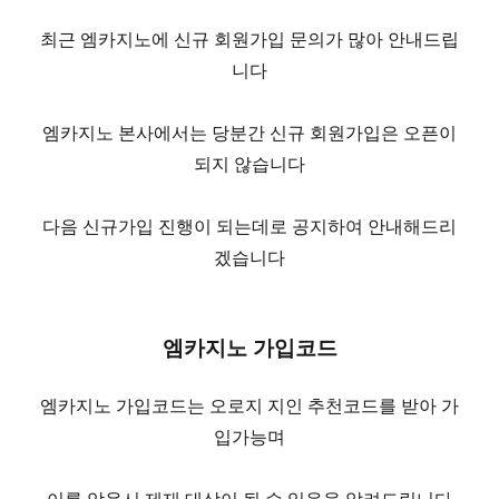
최근 엠카지노에 신규 회원가입 문의가 많아 안내드립
니다
엠카지노 본사에서는 당분간 신규 회원가입은 오픈이
되지 않습니다
다음 신규가입 진행이 되는데로 공지하여 안내해드리
겠습니다
엠카지노 가입코드
엠카지노 가입코드는 오로지 지인 추천코드를 받아 가
입가능며
이를 악용시 제재 대상이 될 수 있음을 알려드립니다