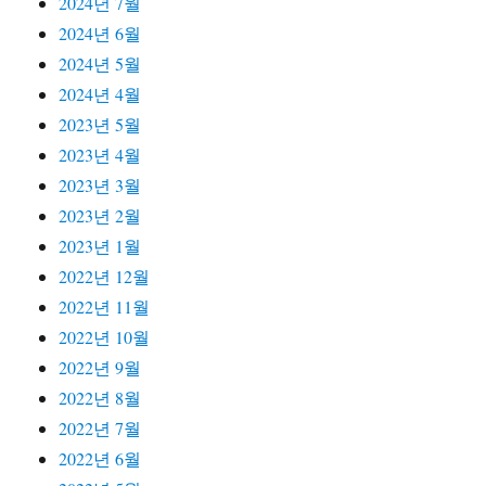
2024년 7월
2024년 6월
2024년 5월
2024년 4월
2023년 5월
2023년 4월
2023년 3월
2023년 2월
2023년 1월
2022년 12월
2022년 11월
2022년 10월
2022년 9월
2022년 8월
2022년 7월
2022년 6월