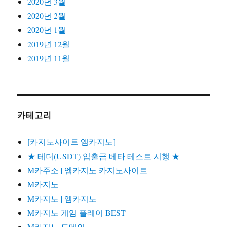
2020년 3월
2020년 2월
2020년 1월
2019년 12월
2019년 11월
카테고리
[카지노사이트 엠카지노]
★ 테더(USDT) 입출금 베타 테스트 시행 ★
M카주소 | 엠카지노 카지노사이트
M카지노
M카지노 | 엠카지노
M카지노 게임 플레이 BEST
M카지노 도메인