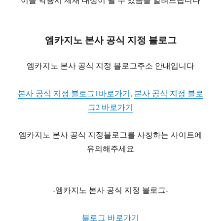
엠카지노 본사 공식 지정 블로그
엠카지노 본사 공식 지정 블로그주소 안내입니다
본사 공식 지정 블로그1바로가기
,
본사 공식 지정 블로
그2 바로가기
엠카지노 본사 공식 지정블로그를 사칭하는 사이트에
유의해주세요
-엠카지노 본사 공식 지정 블로그-
블로그 바로가기