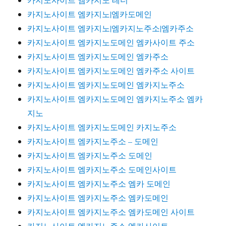
카지노사이트 엠카지노|엠카도메인
카지노사이트 엠카지노|엠카지노주소|엠카주소
카지노사이트 엠카지노도메인 엠카사이트 주소
카지노사이트 엠카지노도메인 엠카주소
카지노사이트 엠카지노도메인 엠카주소 사이트
카지노사이트 엠카지노도메인 엠카지노주소
카지노사이트 엠카지노도메인 엠카지노주소 엠카
지노
카지노사이트 엠카지노도메인 카지노주소
카지노사이트 엠카지노주소 – 도메인
카지노사이트 엠카지노주소 도메인
카지노사이트 엠카지노주소 도메인사이트
카지노사이트 엠카지노주소 엠카 도메인
카지노사이트 엠카지노주소 엠카도메인
카지노사이트 엠카지노주소 엠카도메인 사이트
카지노사이트 엠카지노주소 엠카사이트