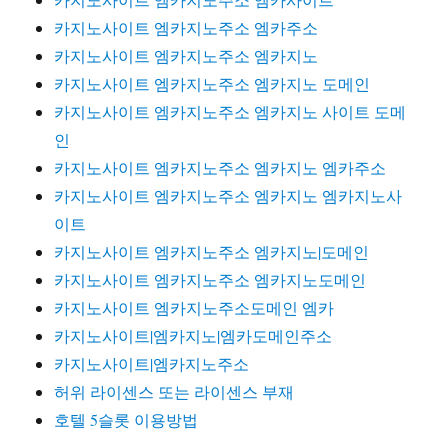
카지노사이트 엠카지노주소 엠카주소
카지노사이트 엠카지노주소 엠카지노
카지노사이트 엠카지노주소 엠카지노 도메인
카지노사이트 엠카지노주소 엠카지노 사이트 도메
인
카지노사이트 엠카지노주소 엠카지노 엠카주소
카지노사이트 엠카지노주소 엠카지노 엠카지노사
이트
카지노사이트 엠카지노주소 엠카지노|도메인
카지노사이트 엠카지노주소 엠카지노도메인
카지노사이트 엠카지노주소도메인 엠카
카지노사이트|엠카지노|엠카도메인주소
카지노사이트|엠카지노주소
허위 라이센스 또는 라이센스 부재
호텔 5슬롯 이용방법