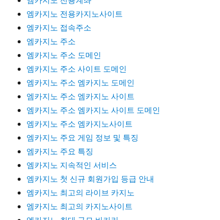
엠카지노 전용카지노사이트
엠카지노 접속주소
엠카지노 주소
엠카지노 주소 도메인
엠카지노 주소 사이트 도메인
엠카지노 주소 엠카지노 도메인
엠카지노 주소 엠카지노 사이트
엠카지노 주소 엠카지노 사이트 도메인
엠카지노 주소 엠카지노사이트
엠카지노 주요 게임 정보 및 특징
엠카지노 주요 특징
엠카지노 지속적인 서비스
엠카지노 첫 신규 회원가입 등급 안내
엠카지노 최고의 라이브 카지노
엠카지노 최고의 카지노사이트
엠카지노 최대 규모 바카라