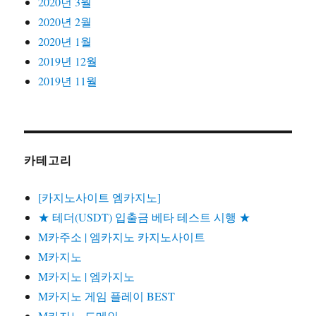
2020년 3월
2020년 2월
2020년 1월
2019년 12월
2019년 11월
카테고리
[카지노사이트 엠카지노]
★ 테더(USDT) 입출금 베타 테스트 시행 ★
M카주소 | 엠카지노 카지노사이트
M카지노
M카지노 | 엠카지노
M카지노 게임 플레이 BEST
M카지노 도메인