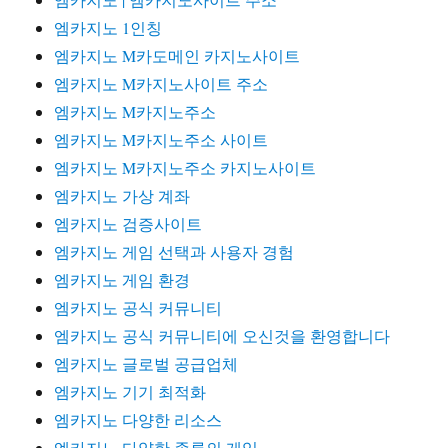
엠카지노 1인칭
엠카지노 M카도메인 카지노사이트
엠카지노 M카지노사이트 주소
엠카지노 M카지노주소
엠카지노 M카지노주소 사이트
엠카지노 M카지노주소 카지노사이트
엠카지노 가상 계좌
엠카지노 검증사이트
엠카지노 게임 선택과 사용자 경험
엠카지노 게임 환경
엠카지노 공식 커뮤니티
엠카지노 공식 커뮤니티에 오신것을 환영합니다
엠카지노 글로벌 공급업체
엠카지노 기기 최적화
엠카지노 다양한 리소스
엠카지노 다양한 종류의 게임