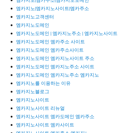
엠카지노|엠카지노사이트|엠카주소
엠카지노고객센터
엠카지노도메인
엠카지노도메인 | 엠카지노주소 | 엠카지노사이트
엠카지노도메인 엠카주소 사이트
엠카지노도메인 엠카주소사이트
엠카지노도메인 엠카지노사이트 주소
엠카지노도메인 엠카지노주소 사이트
엠카지노도메인 엠카지노주소 엠카지노
엠카지노를 이용하는 이유
엠카지노블로그
엠카지노사이트
엠카지노사이트 리뉴얼
엠카지노사이트 엠카도메인 엠카주소
엠카지노사이트 엠카사이트
엠카지노사이트 엠카주소 엠카지노