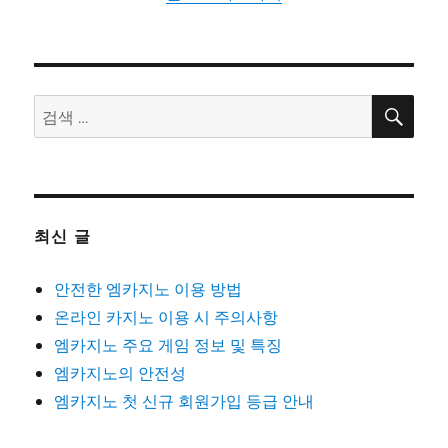
검
검
색
색:
최신 글
안전한 엠카지노 이용 방법
온라인 카지노 이용 시 주의사항
엠카지노 주요 게임 정보 및 특징
엠카지노의 안전성
엠카지노 첫 신규 회원가입 등급 안내