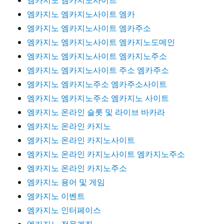
엠카지노 엠카지노사이트 엠카
엠카지노 엠카지노사이트 엠카주소
엠카지노 엠카지노사이트 엠카지노도메인
엠카지노 엠카지노사이트 엠카지노주소
엠카지노 엠카지노사이트 주소 엠카주소
엠카지노 엠카지노주소 엠카주소사이트
엠카지노 엠카지노주소 엠카지노 사이트
엠카지노 온라인 슬롯 및 라이브 바카라
엠카지노 온라인 카지노
엠카지노 온라인 카지노사이트
엠카지노 온라인 카지노사이트 엠카지노주소
엠카지노 온라인 카지노주소
엠카지노 용어 및 게임
엠카지노 이벤트
엠카지노 인터페이스
엠카지노 전용계좌