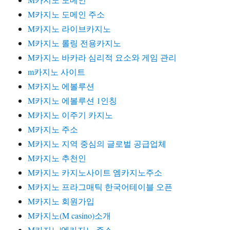
M카지노 도메인 주소
M카지노 라이브카지노
M카지노 롤링 전용카지노
M카지노 바카라 심리적 요소와 게임 관리
m카지노 사이트
M카지노 에볼루션
M카지노 에볼루션 1인칭
M카지노 이주기 카지노
M카지노 주소
M카지노 지역 중심의 글로벌 공급업체
M카지노 추천인
M카지노 카지노사이트 엠카지노주소
M카지노 프라그매틱 한국어테이블 오픈
M카지노 회원가입
M카지노(M casino)소개
M카지노|엠카지노 주소