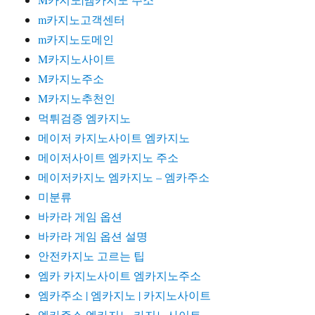
m카지노고객센터
m카지노도메인
M카지노사이트
M카지노주소
M카지노추천인
먹튀검증 엠카지노
메이저 카지노사이트 엠카지노
메이저사이트 엠카지노 주소
메이저카지노 엠카지노 – 엠카주소
미분류
바카라 게임 옵션
바카라 게임 옵션 설명
안전카지노 고르는 팁
엠카 카지노사이트 엠카지노주소
엠카주소 | 엠카지노 | 카지노사이트
엠카주소 엠카지노 카지노사이트