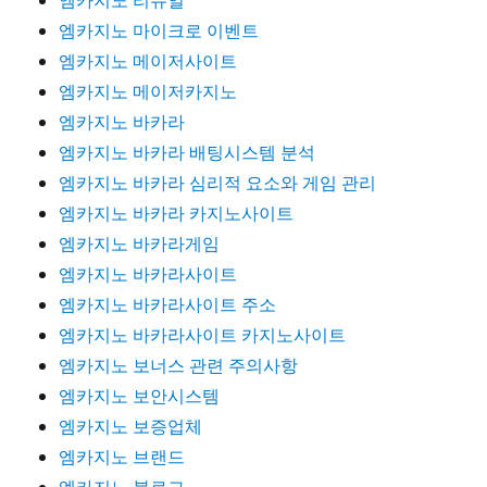
엠카지노 마이크로 이벤트
엠카지노 메이저사이트
엠카지노 메이저카지노
엠카지노 바카라
엠카지노 바카라 배팅시스템 분석
엠카지노 바카라 심리적 요소와 게임 관리
엠카지노 바카라 카지노사이트
엠카지노 바카라게임
엠카지노 바카라사이트
엠카지노 바카라사이트 주소
엠카지노 바카라사이트 카지노사이트
엠카지노 보너스 관련 주의사항
엠카지노 보안시스템
엠카지노 보증업체
엠카지노 브랜드
엠카지노 블로그