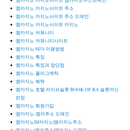
엠카지노 카지노사이트 주소
엠카지노 카지노사이트 주소 도메인
엠카지노 카지노사이트 카지노
엠카지노 커뮤니티
엠카지노 커뮤니티사이트
엠카지노 테더 이용방법
엠카지노 특징
엠카지노 특징과 장단점
엠카지노 플라그메틱
엠카지노 혜택
엠카지노 호텔 라이브슬롯 BOOK OF RA 슬롯머신
런칭
엠카지노 회원가입
엠카지노-엠카주소 도메인
엠카지노|M카지노|엠카지노주소
엠카지노|엠카주소|엠카지노도메인