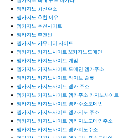
엠카지노 최신주소
엠카지노 추천 이유
엠카지노 추천사이트
엠카지노 추천인
엠카지노 카뮤니티 사이트
엠카지노 카지노사이트 M카지노도메인
엠카지노 카지노사이트 게임
엠카지노 카지노사이트 도메인 엠카주소
엠카지노 카지노사이트 라이브 슬롯
엠카지노 카지노사이트 엠카 주소
엠카지노 카지노사이트 엠카주소 카지노사이트
엠카지노 카지노사이트 엠카주소도메인
엠카지노 카지노사이트 엠카지노 주소
엠카지노 카지노사이트 엠카지노도메인주소
엠카지노 카지노사이트 엠카지노주소
엠카지노 카지노사이트 엠카지노주소도메인