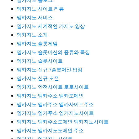
엠카지노 사이트 리뷰
엠카지노 서비스
엠카지노 세계적인 카지노 영상
엠카지노 소개
엠카지노 슬롯게임
엠카지노 슬롯머신의 종류와 특징
엠카지노 슬롯사이트
엠카지노 신규 5슬롯머신 입점
엠카지노 신규 오픈
엠카지노 안전사이트 토토사이트
엠카지노 엠카주소 엠카도메인
엠카지노 엠카주소 엠카사이트주소
엠카지노 엠카주소 엠카지노사이트
엠카지노 엠카주소도메인 엠카지노사이트
엠카지노 엠카지노도메인 주소
엠카지노 엠카지노사이트