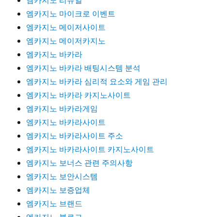
엠카지노 마이크로 이벤트
엠카지노 메이저사이트
엠카지노 메이저카지노
엠카지노 바카라
엠카지노 바카라 배팅시스템 분석
엠카지노 바카라 심리적 요소와 게임 관리
엠카지노 바카라 카지노사이트
엠카지노 바카라게임
엠카지노 바카라사이트
엠카지노 바카라사이트 주소
엠카지노 바카라사이트 카지노사이트
엠카지노 보너스 관련 주의사항
엠카지노 보안시스템
엠카지노 보증업체
엠카지노 브랜드
엠카지노 블로그