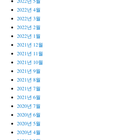
2022년 5월
2022년 4월
2022년 3월
2022년 2월
2022년 1월
2021년 12월
2021년 11월
2021년 10월
2021년 9월
2021년 8월
2021년 7월
2021년 6월
2020년 7월
2020년 6월
2020년 5월
2020년 4월