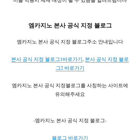
엠카지노 본사 공식 지정 블로그
엠카지노 본사 공식 지정 블로그주소 안내입니다
본사 공식 지정 블로그1바로가기
,
본사 공식 지정 블로
그2 바로가기
엠카지노 본사 공식 지정블로그를 사칭하는 사이트에
유의해주세요
-엠카지노 본사 공식 지정 블로그-
블로그 바로가기