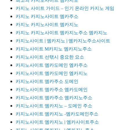
카지노 사이트 가이드 – 인기 온라인 카지노 게임
카지노 카지노사이트 엠카주소
카지노 카지노사이트 엠카지노
카지노 카지노사이트 엠카지노주소 엠카지노
카지노사이트 | 엠카지노 | 엠카지노주소사이트
카지노사이트 M카지노 엠카지노주소
카지노사이트 선탞시 중요한 요소
카지노사이트 엠카도메인 엠카주소
카지노사이트 엠카도메인 엠카지노
카지노사이트 엠카주소 도메인
카지노사이트 엠카주소 엠카도메인
카지노사이트 엠카주소 엠카지노주소
카지노사이트 엠카지노 – 도메인 주소
카지노사이트 엠카지노 -엠카도메인주소
카지노사이트 엠카지노 | 엠카사이트주소
카지노사이트 엠카지노 | 엠카지노주소