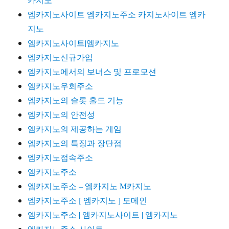
엠카지노사이트 엠카지노주소 카지노사이트 엠카
지노
엠카지노사이트|엠카지노
엠카지노신규가입
엠카지노에서의 보너스 및 프로모션
엠카지노우회주소
엠카지노의 슬롯 홀드 기능
엠카지노의 안전성
엠카지노의 제공하는 게임
엠카지노의 특징과 장단점
엠카지노접속주소
엠카지노주소
엠카지노주소 – 엠카지노 M카지노
엠카지노주소 [ 엠카지노 ] 도메인
엠카지노주소 | 엠카지노사이트 | 엠카지노
엠카지노주소 사이트