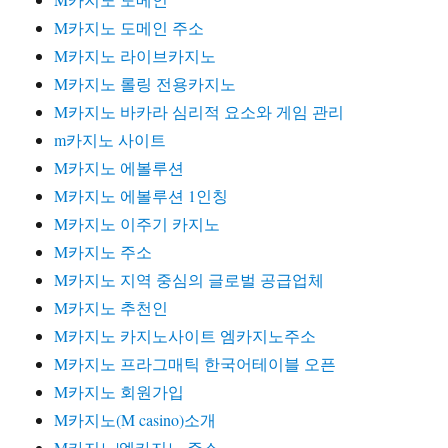
M카지노 도메인 주소
M카지노 라이브카지노
M카지노 롤링 전용카지노
M카지노 바카라 심리적 요소와 게임 관리
m카지노 사이트
M카지노 에볼루션
M카지노 에볼루션 1인칭
M카지노 이주기 카지노
M카지노 주소
M카지노 지역 중심의 글로벌 공급업체
M카지노 추천인
M카지노 카지노사이트 엠카지노주소
M카지노 프라그매틱 한국어테이블 오픈
M카지노 회원가입
M카지노(M casino)소개
M카지노|엠카지노 주소