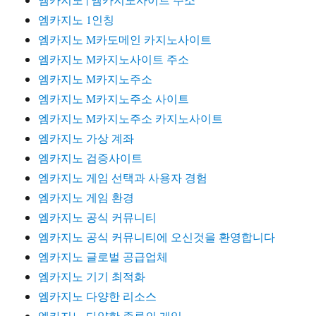
엠카지노 1인칭
엠카지노 M카도메인 카지노사이트
엠카지노 M카지노사이트 주소
엠카지노 M카지노주소
엠카지노 M카지노주소 사이트
엠카지노 M카지노주소 카지노사이트
엠카지노 가상 계좌
엠카지노 검증사이트
엠카지노 게임 선택과 사용자 경험
엠카지노 게임 환경
엠카지노 공식 커뮤니티
엠카지노 공식 커뮤니티에 오신것을 환영합니다
엠카지노 글로벌 공급업체
엠카지노 기기 최적화
엠카지노 다양한 리소스
엠카지노 다양한 종류의 게임