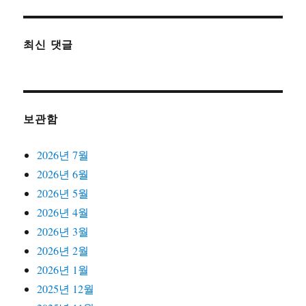
최신 댓글
보관함
2026년 7월
2026년 6월
2026년 5월
2026년 4월
2026년 3월
2026년 2월
2026년 1월
2025년 12월