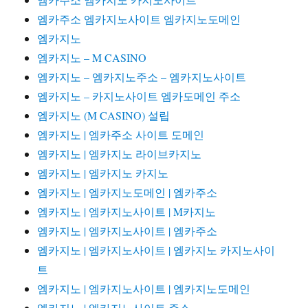
엠카주소 엠카지노사이트 엠카지노도메인
엠카지노
엠카지노 – M CASINO
엠카지노 – 엠카지노주소 – 엠카지노사이트
엠카지노 – 카지노사이트 엠카도메인 주소
엠카지노 (M CASINO) 설립
엠카지노 | 엠카주소 사이트 도메인
엠카지노 | 엠카지노 라이브카지노
엠카지노 | 엠카지노 카지노
엠카지노 | 엠카지노도메인 | 엠카주소
엠카지노 | 엠카지노사이트 | M카지노
엠카지노 | 엠카지노사이트 | 엠카주소
엠카지노 | 엠카지노사이트 | 엠카지노 카지노사이
트
엠카지노 | 엠카지노사이트 | 엠카지노도메인
엠카지노 | 엠카지노사이트 주소