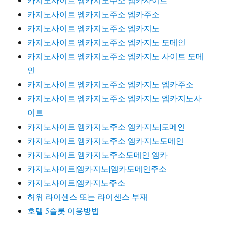
카지노사이트 엠카지노주소 엠카주소
카지노사이트 엠카지노주소 엠카지노
카지노사이트 엠카지노주소 엠카지노 도메인
카지노사이트 엠카지노주소 엠카지노 사이트 도메
인
카지노사이트 엠카지노주소 엠카지노 엠카주소
카지노사이트 엠카지노주소 엠카지노 엠카지노사
이트
카지노사이트 엠카지노주소 엠카지노|도메인
카지노사이트 엠카지노주소 엠카지노도메인
카지노사이트 엠카지노주소도메인 엠카
카지노사이트|엠카지노|엠카도메인주소
카지노사이트|엠카지노주소
허위 라이센스 또는 라이센스 부재
호텔 5슬롯 이용방법