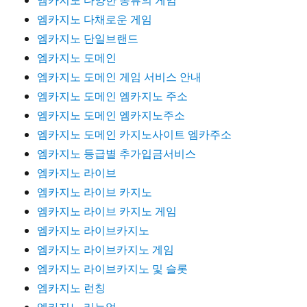
엠카지노 다채로운 게임
엠카지노 단일브랜드
엠카지노 도메인
엠카지노 도메인 게임 서비스 안내
엠카지노 도메인 엠카지노 주소
엠카지노 도메인 엠카지노주소
엠카지노 도메인 카지노사이트 엠카주소
엠카지노 등급별 추가입금서비스
엠카지노 라이브
엠카지노 라이브 카지노
엠카지노 라이브 카지노 게임
엠카지노 라이브카지노
엠카지노 라이브카지노 게임
엠카지노 라이브카지노 및 슬롯
엠카지노 런칭
엠카지노 리뉴얼