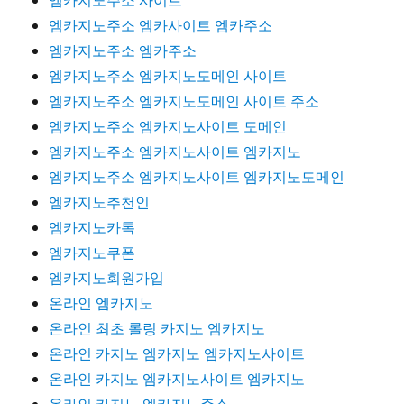
엠카지노주소 엠카사이트 엠카주소
엠카지노주소 엠카주소
엠카지노주소 엠카지노도메인 사이트
엠카지노주소 엠카지노도메인 사이트 주소
엠카지노주소 엠카지노사이트 도메인
엠카지노주소 엠카지노사이트 엠카지노
엠카지노주소 엠카지노사이트 엠카지노도메인
엠카지노추천인
엠카지노카톡
엠카지노쿠폰
엠카지노회원가입
온라인 엠카지노
온라인 최초 롤링 카지노 엠카지노
온라인 카지노 엠카지노 엠카지노사이트
온라인 카지노 엠카지노사이트 엠카지노
온라인 카지노 엠카지노주소