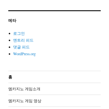
메타
로그인
엔트리 피드
댓글 피드
WordPress.org
홈
엠카지노 게임소개
엠카지노 게임 영상