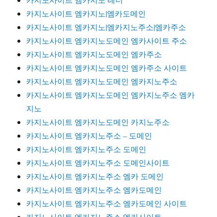
카지노사이트 엠카지노|엠카도메인
카지노사이트 엠카지노|엠카지노주소|엠카주소
카지노사이트 엠카지노도메인 엠카사이트 주소
카지노사이트 엠카지노도메인 엠카주소
카지노사이트 엠카지노도메인 엠카주소 사이트
카지노사이트 엠카지노도메인 엠카지노주소
카지노사이트 엠카지노도메인 엠카지노주소 엠카
지노
카지노사이트 엠카지노도메인 카지노주소
카지노사이트 엠카지노주소 – 도메인
카지노사이트 엠카지노주소 도메인
카지노사이트 엠카지노주소 도메인사이트
카지노사이트 엠카지노주소 엠카 도메인
카지노사이트 엠카지노주소 엠카도메인
카지노사이트 엠카지노주소 엠카도메인 사이트
카지노사이트 엠카지노주소 엠카사이트