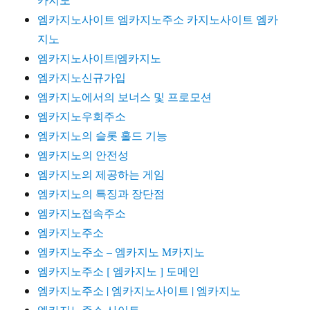
엠카지노사이트 엠카지노주소 카지노사이트 엠카
지노
엠카지노사이트|엠카지노
엠카지노신규가입
엠카지노에서의 보너스 및 프로모션
엠카지노우회주소
엠카지노의 슬롯 홀드 기능
엠카지노의 안전성
엠카지노의 제공하는 게임
엠카지노의 특징과 장단점
엠카지노접속주소
엠카지노주소
엠카지노주소 – 엠카지노 M카지노
엠카지노주소 [ 엠카지노 ] 도메인
엠카지노주소 | 엠카지노사이트 | 엠카지노
엠카지노주소 사이트