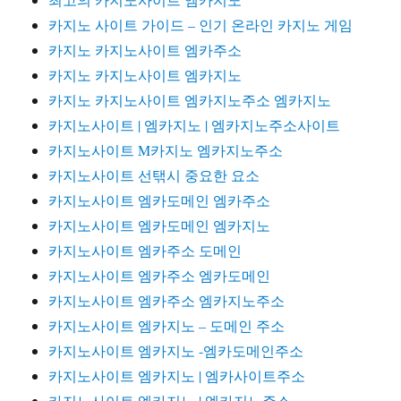
카지노 사이트 가이드 – 인기 온라인 카지노 게임
카지노 카지노사이트 엠카주소
카지노 카지노사이트 엠카지노
카지노 카지노사이트 엠카지노주소 엠카지노
카지노사이트 | 엠카지노 | 엠카지노주소사이트
카지노사이트 M카지노 엠카지노주소
카지노사이트 선탞시 중요한 요소
카지노사이트 엠카도메인 엠카주소
카지노사이트 엠카도메인 엠카지노
카지노사이트 엠카주소 도메인
카지노사이트 엠카주소 엠카도메인
카지노사이트 엠카주소 엠카지노주소
카지노사이트 엠카지노 – 도메인 주소
카지노사이트 엠카지노 -엠카도메인주소
카지노사이트 엠카지노 | 엠카사이트주소
카지노사이트 엠카지노 | 엠카지노주소