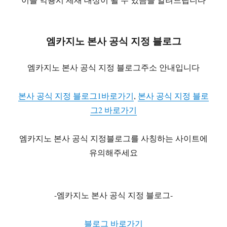
엠카지노 본사 공식 지정 블로그
엠카지노 본사 공식 지정 블로그주소 안내입니다
본사 공식 지정 블로그1바로가기
,
본사 공식 지정 블로
그2 바로가기
엠카지노 본사 공식 지정블로그를 사칭하는 사이트에
유의해주세요
-엠카지노 본사 공식 지정 블로그-
블로그 바로가기