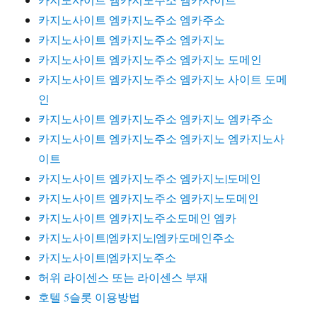
카지노사이트 엠카지노주소 엠카주소
카지노사이트 엠카지노주소 엠카지노
카지노사이트 엠카지노주소 엠카지노 도메인
카지노사이트 엠카지노주소 엠카지노 사이트 도메
인
카지노사이트 엠카지노주소 엠카지노 엠카주소
카지노사이트 엠카지노주소 엠카지노 엠카지노사
이트
카지노사이트 엠카지노주소 엠카지노|도메인
카지노사이트 엠카지노주소 엠카지노도메인
카지노사이트 엠카지노주소도메인 엠카
카지노사이트|엠카지노|엠카도메인주소
카지노사이트|엠카지노주소
허위 라이센스 또는 라이센스 부재
호텔 5슬롯 이용방법