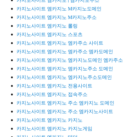
카지노사이트 엠카지노 M카지노도메인
카지노사이트 엠카지노 M카지노주소
카지노사이트 엠카지노 롤링
카지노사이트 엠카지노 스포츠
카지노사이트 엠카지노 엠카주소 사이트
카지노사이트 엠카지노 엠카주소 엠카도메인
카지노사이트 엠카지노 엠카지노도메인 엠카주소
카지노사이트 엠카지노 엠카지노주소 도메인
카지노사이트 엠카지노 엠카지노주소도메인
카지노사이트 엠카지노 전용사이트
카지노사이트 엠카지노 접속주소
카지노사이트 엠카지노 주소 엠카지노 도메인
카지노사이트 엠카지노 주소 엠카지노사이트
카지노사이트 엠카지노 카지노
카지노사이트 엠카지노 카지노게임
카지노사이트 엠카지노 테더