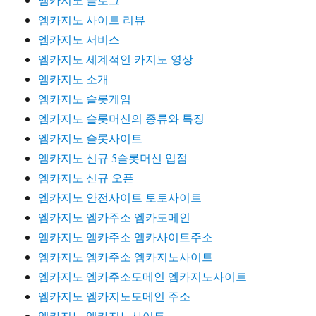
엠카지노 사이트 리뷰
엠카지노 서비스
엠카지노 세계적인 카지노 영상
엠카지노 소개
엠카지노 슬롯게임
엠카지노 슬롯머신의 종류와 특징
엠카지노 슬롯사이트
엠카지노 신규 5슬롯머신 입점
엠카지노 신규 오픈
엠카지노 안전사이트 토토사이트
엠카지노 엠카주소 엠카도메인
엠카지노 엠카주소 엠카사이트주소
엠카지노 엠카주소 엠카지노사이트
엠카지노 엠카주소도메인 엠카지노사이트
엠카지노 엠카지노도메인 주소
엠카지노 엠카지노사이트