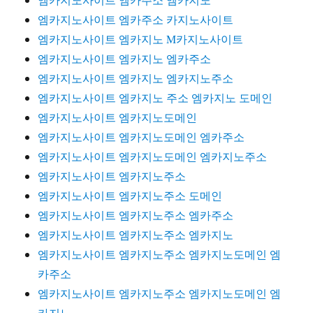
엠카지노사이트 엠카주소 카지노사이트
엠카지노사이트 엠카지노 M카지노사이트
엠카지노사이트 엠카지노 엠카주소
엠카지노사이트 엠카지노 엠카지노주소
엠카지노사이트 엠카지노 주소 엠카지노 도메인
엠카지노사이트 엠카지노도메인
엠카지노사이트 엠카지노도메인 엠카주소
엠카지노사이트 엠카지노도메인 엠카지노주소
엠카지노사이트 엠카지노주소
엠카지노사이트 엠카지노주소 도메인
엠카지노사이트 엠카지노주소 엠카주소
엠카지노사이트 엠카지노주소 엠카지노
엠카지노사이트 엠카지노주소 엠카지노도메인 엠
카주소
엠카지노사이트 엠카지노주소 엠카지노도메인 엠
카지노