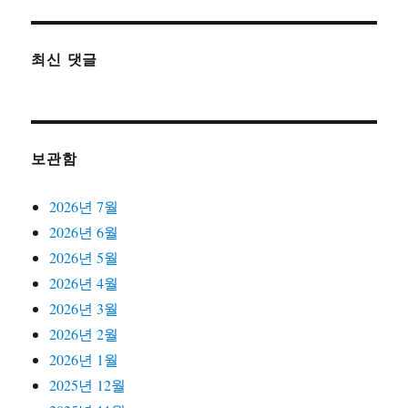
최신 댓글
보관함
2026년 7월
2026년 6월
2026년 5월
2026년 4월
2026년 3월
2026년 2월
2026년 1월
2025년 12월