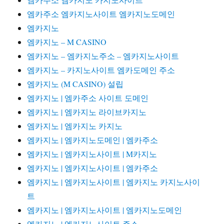
엠카주소 엠카지노사이트 엠카지노도메인
엠카지노
엠카지노 – M CASINO
엠카지노 – 엠카지노주소 – 엠카지노사이트
엠카지노 – 카지노사이트 엠카도메인 주소
엠카지노 (M CASINO) 설립
엠카지노 | 엠카주소 사이트 도메인
엠카지노 | 엠카지노 라이브카지노
엠카지노 | 엠카지노 카지노
엠카지노 | 엠카지노도메인 | 엠카주소
엠카지노 | 엠카지노사이트 | M카지노
엠카지노 | 엠카지노사이트 | 엠카주소
엠카지노 | 엠카지노사이트 | 엠카지노 카지노사이
트
엠카지노 | 엠카지노사이트 | 엠카지노도메인
엠카지노 | 엠카지노사이트 주소