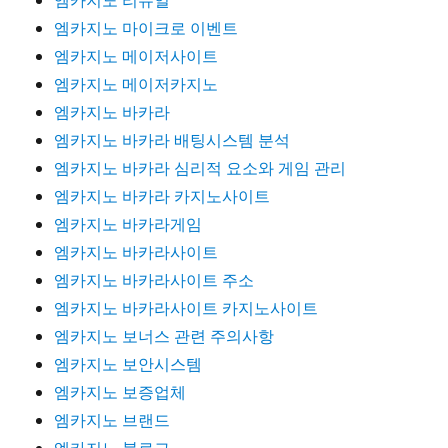
엠카지노 마이크로 이벤트
엠카지노 메이저사이트
엠카지노 메이저카지노
엠카지노 바카라
엠카지노 바카라 배팅시스템 분석
엠카지노 바카라 심리적 요소와 게임 관리
엠카지노 바카라 카지노사이트
엠카지노 바카라게임
엠카지노 바카라사이트
엠카지노 바카라사이트 주소
엠카지노 바카라사이트 카지노사이트
엠카지노 보너스 관련 주의사항
엠카지노 보안시스템
엠카지노 보증업체
엠카지노 브랜드
엠카지노 블로그