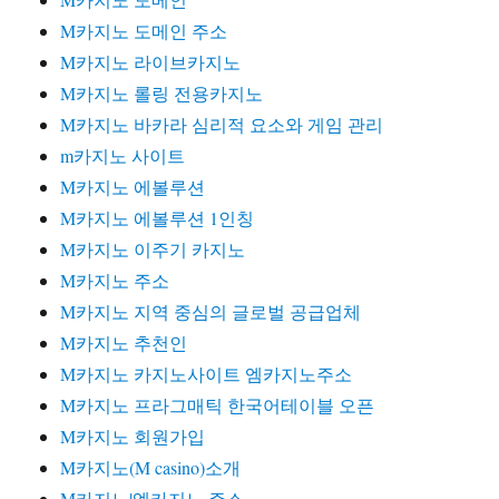
M카지노 도메인 주소
M카지노 라이브카지노
M카지노 롤링 전용카지노
M카지노 바카라 심리적 요소와 게임 관리
m카지노 사이트
M카지노 에볼루션
M카지노 에볼루션 1인칭
M카지노 이주기 카지노
M카지노 주소
M카지노 지역 중심의 글로벌 공급업체
M카지노 추천인
M카지노 카지노사이트 엠카지노주소
M카지노 프라그매틱 한국어테이블 오픈
M카지노 회원가입
M카지노(M casino)소개
M카지노|엠카지노 주소