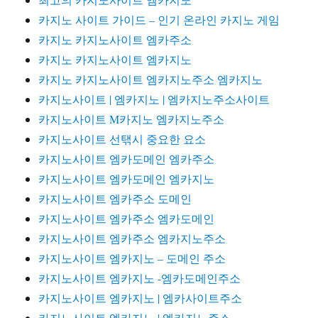
카지노 사이트 가이드 – 인기 온라인 카지노 게임
카지노 카지노사이트 엠카주소
카지노 카지노사이트 엠카지노
카지노 카지노사이트 엠카지노주소 엠카지노
카지노사이트 | 엠카지노 | 엠카지노주소사이트
카지노사이트 M카지노 엠카지노주소
카지노사이트 선탞시 중요한 요소
카지노사이트 엠카도메인 엠카주소
카지노사이트 엠카도메인 엠카지노
카지노사이트 엠카주소 도메인
카지노사이트 엠카주소 엠카도메인
카지노사이트 엠카주소 엠카지노주소
카지노사이트 엠카지노 – 도메인 주소
카지노사이트 엠카지노 -엠카도메인주소
카지노사이트 엠카지노 | 엠카사이트주소
카지노사이트 엠카지노 | 엠카지노주소