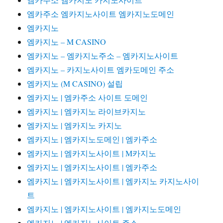
엠카주소 엠카지노사이트 엠카지노도메인
엠카지노
엠카지노 – M CASINO
엠카지노 – 엠카지노주소 – 엠카지노사이트
엠카지노 – 카지노사이트 엠카도메인 주소
엠카지노 (M CASINO) 설립
엠카지노 | 엠카주소 사이트 도메인
엠카지노 | 엠카지노 라이브카지노
엠카지노 | 엠카지노 카지노
엠카지노 | 엠카지노도메인 | 엠카주소
엠카지노 | 엠카지노사이트 | M카지노
엠카지노 | 엠카지노사이트 | 엠카주소
엠카지노 | 엠카지노사이트 | 엠카지노 카지노사이
트
엠카지노 | 엠카지노사이트 | 엠카지노도메인
엠카지노 | 엠카지노사이트 주소