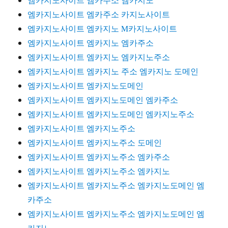
엠카지노사이트 엠카주소 카지노사이트
엠카지노사이트 엠카지노 M카지노사이트
엠카지노사이트 엠카지노 엠카주소
엠카지노사이트 엠카지노 엠카지노주소
엠카지노사이트 엠카지노 주소 엠카지노 도메인
엠카지노사이트 엠카지노도메인
엠카지노사이트 엠카지노도메인 엠카주소
엠카지노사이트 엠카지노도메인 엠카지노주소
엠카지노사이트 엠카지노주소
엠카지노사이트 엠카지노주소 도메인
엠카지노사이트 엠카지노주소 엠카주소
엠카지노사이트 엠카지노주소 엠카지노
엠카지노사이트 엠카지노주소 엠카지노도메인 엠
카주소
엠카지노사이트 엠카지노주소 엠카지노도메인 엠
카지노