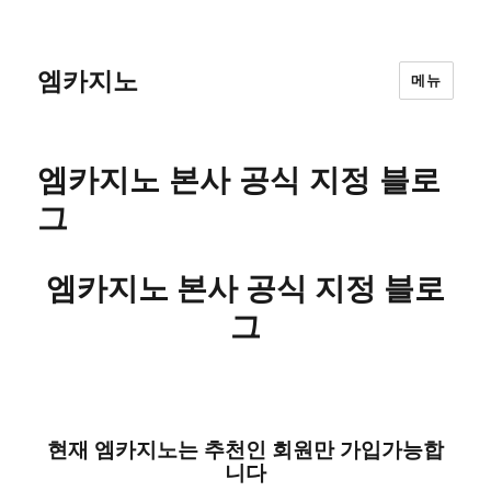
엠카지노
메뉴
엠카지노 본사 공식 지정 블로
그
엠카지노 본사 공식 지정 블로
그
현재 엠카지노는 추천인 회원만 가입가능합
니다