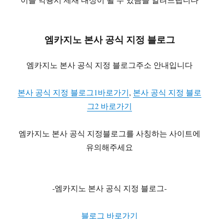
엠카지노 본사 공식 지정 블로그
엠카지노 본사 공식 지정 블로그주소 안내입니다
본사 공식 지정 블로그1바로가기
,
본사 공식 지정 블로
그2 바로가기
엠카지노 본사 공식 지정블로그를 사칭하는 사이트에
유의해주세요
-엠카지노 본사 공식 지정 블로그-
블로그 바로가기