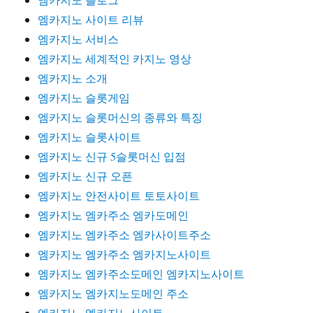
엠카지노 사이트 리뷰
엠카지노 서비스
엠카지노 세계적인 카지노 영상
엠카지노 소개
엠카지노 슬롯게임
엠카지노 슬롯머신의 종류와 특징
엠카지노 슬롯사이트
엠카지노 신규 5슬롯머신 입점
엠카지노 신규 오픈
엠카지노 안전사이트 토토사이트
엠카지노 엠카주소 엠카도메인
엠카지노 엠카주소 엠카사이트주소
엠카지노 엠카주소 엠카지노사이트
엠카지노 엠카주소도메인 엠카지노사이트
엠카지노 엠카지노도메인 주소
엠카지노 엠카지노사이트