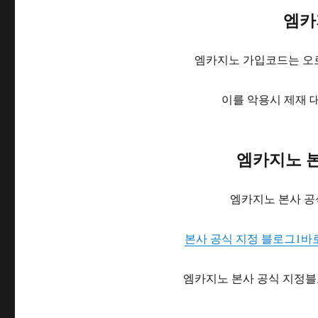
엠카
엠카지노 가입코드는 오
이를 악용시 제재 
엠카지노 본
엠카지노 본사 공
본사 공식 지정 블로그1
엠카지노 본사 공식 지정