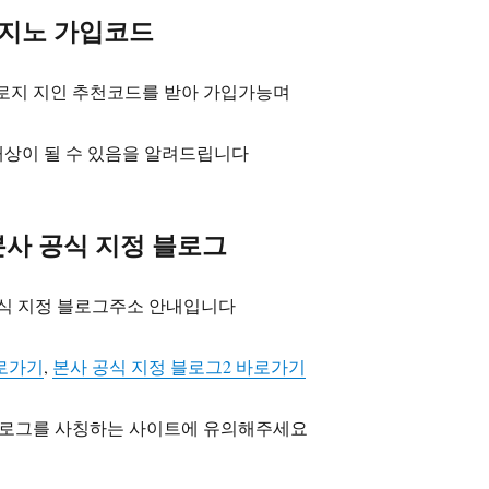
지노 가입코드
로지 지인 추천코드를 받아 가입가능며
대상이 될 수 있음을 알려드립니다
사 공식 지정 블로그
식 지정 블로그주소 안내입니다
바로가기
,
본사 공식 지정 블로그2 바로가기
블로그를 사칭하는 사이트에 유의해주세요