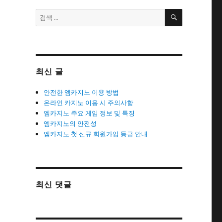
검
검
색
색:
최신 글
안전한 엠카지노 이용 방법
온라인 카지노 이용 시 주의사항
엠카지노 주요 게임 정보 및 특징
엠카지노의 안전성
엠카지노 첫 신규 회원가입 등급 안내
최신 댓글