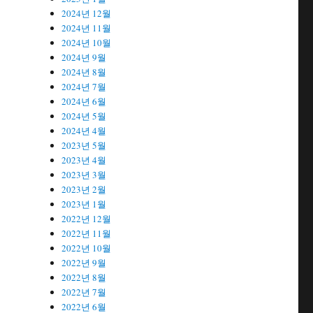
2024년 12월
2024년 11월
2024년 10월
2024년 9월
2024년 8월
2024년 7월
2024년 6월
2024년 5월
2024년 4월
2023년 5월
2023년 4월
2023년 3월
2023년 2월
2023년 1월
2022년 12월
2022년 11월
2022년 10월
2022년 9월
2022년 8월
2022년 7월
2022년 6월