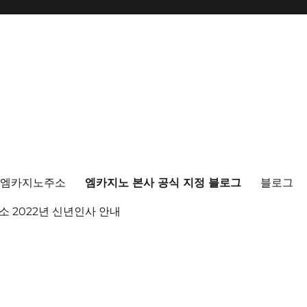
엠카지노주소
엠카지노 본사 공식 지정 블로그
블로그
 2022년 신년인사 안내