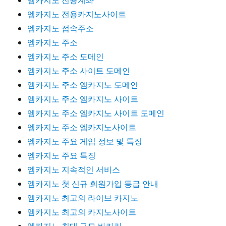
엠카지노 전용카지노사이트
엠카지노 접속주소
엠카지노 주소
엠카지노 주소 도메인
엠카지노 주소 사이트 도메인
엠카지노 주소 엠카지노 도메인
엠카지노 주소 엠카지노 사이트
엠카지노 주소 엠카지노 사이트 도메인
엠카지노 주소 엠카지노사이트
엠카지노 주요 게임 정보 및 특징
엠카지노 주요 특징
엠카지노 지속적인 서비스
엠카지노 첫 신규 회원가입 등급 안내
엠카지노 최고의 라이브 카지노
엠카지노 최고의 카지노사이트
엠카지노 최대 규모 바카라