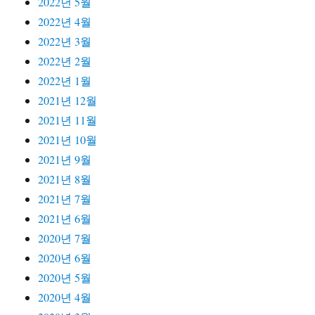
2022년 5월
2022년 4월
2022년 3월
2022년 2월
2022년 1월
2021년 12월
2021년 11월
2021년 10월
2021년 9월
2021년 8월
2021년 7월
2021년 6월
2020년 7월
2020년 6월
2020년 5월
2020년 4월