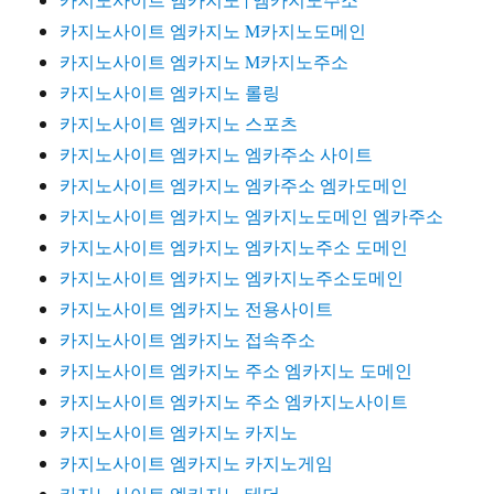
카지노사이트 엠카지노 M카지노도메인
카지노사이트 엠카지노 M카지노주소
카지노사이트 엠카지노 롤링
카지노사이트 엠카지노 스포츠
카지노사이트 엠카지노 엠카주소 사이트
카지노사이트 엠카지노 엠카주소 엠카도메인
카지노사이트 엠카지노 엠카지노도메인 엠카주소
카지노사이트 엠카지노 엠카지노주소 도메인
카지노사이트 엠카지노 엠카지노주소도메인
카지노사이트 엠카지노 전용사이트
카지노사이트 엠카지노 접속주소
카지노사이트 엠카지노 주소 엠카지노 도메인
카지노사이트 엠카지노 주소 엠카지노사이트
카지노사이트 엠카지노 카지노
카지노사이트 엠카지노 카지노게임
카지노사이트 엠카지노 테더