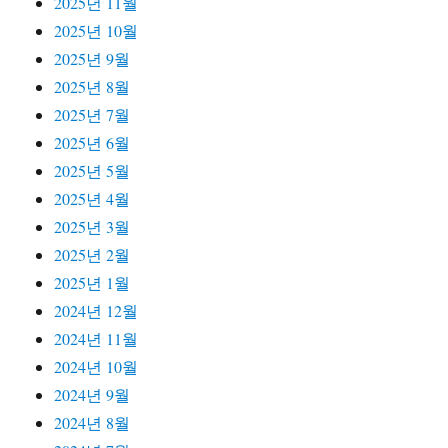
2025년 11월
2025년 10월
2025년 9월
2025년 8월
2025년 7월
2025년 6월
2025년 5월
2025년 4월
2025년 3월
2025년 2월
2025년 1월
2024년 12월
2024년 11월
2024년 10월
2024년 9월
2024년 8월