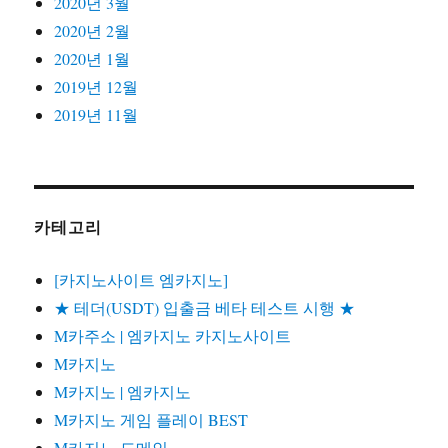
2020년 3월
2020년 2월
2020년 1월
2019년 12월
2019년 11월
카테고리
[카지노사이트 엠카지노]
★ 테더(USDT) 입출금 베타 테스트 시행 ★
M카주소 | 엠카지노 카지노사이트
M카지노
M카지노 | 엠카지노
M카지노 게임 플레이 BEST
M카지노 도메인