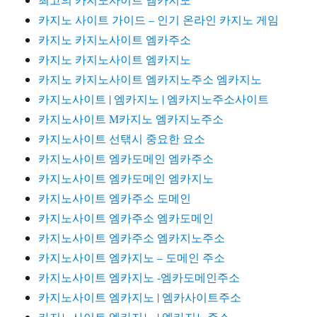
카지노 사이트 가이드 – 인기 온라인 카지노 게임
카지노 카지노사이트 엠카주소
카지노 카지노사이트 엠카지노
카지노 카지노사이트 엠카지노주소 엠카지노
카지노사이트 | 엠카지노 | 엠카지노주소사이트
카지노사이트 M카지노 엠카지노주소
카지노사이트 선탞시 중요한 요소
카지노사이트 엠카도메인 엠카주소
카지노사이트 엠카도메인 엠카지노
카지노사이트 엠카주소 도메인
카지노사이트 엠카주소 엠카도메인
카지노사이트 엠카주소 엠카지노주소
카지노사이트 엠카지노 – 도메인 주소
카지노사이트 엠카지노 -엠카도메인주소
카지노사이트 엠카지노 | 엠카사이트주소
카지노사이트 엠카지노 | 엠카지노주소