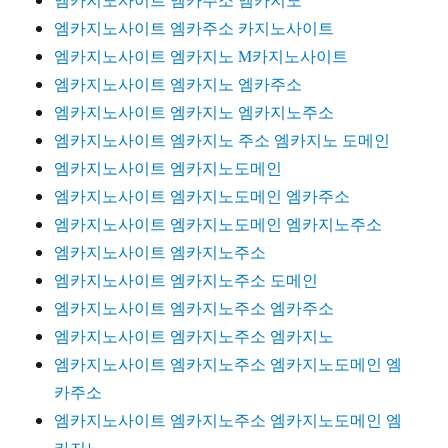
엠카지노사이트 엠카주소 카지노사이트
엠카지노사이트 엠카지노 M카지노사이트
엠카지노사이트 엠카지노 엠카주소
엠카지노사이트 엠카지노 엠카지노주소
엠카지노사이트 엠카지노 주소 엠카지노 도메인
엠카지노사이트 엠카지노도메인
엠카지노사이트 엠카지노도메인 엠카주소
엠카지노사이트 엠카지노도메인 엠카지노주소
엠카지노사이트 엠카지노주소
엠카지노사이트 엠카지노주소 도메인
엠카지노사이트 엠카지노주소 엠카주소
엠카지노사이트 엠카지노주소 엠카지노
엠카지노사이트 엠카지노주소 엠카지노도메인 엠
카주소
엠카지노사이트 엠카지노주소 엠카지노도메인 엠
카지노