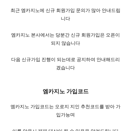
최근 엠카지노에 신규 회원가입 문의가 많아 안내드립
니다
엠카지노 본사에서는 당분간 신규 회원가입은 오픈이
되지 않습니다
다음 신규가입 진행이 되는데로 공지하여 안내해드리
겠습니다
엠카지노 가입코드
엠카지노 가입코드는 오로지 지인 추천코드를 받아 가
입가능며
이를 악용시 제재 대상이 될 수 있음을 알려드립니다