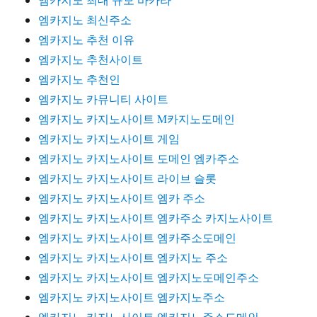
엠카지노 최신주소
엠카지노 추천 이유
엠카지노 추천사이트
엠카지노 추천인
엠카지노 카뮤니티 사이트
엠카지노 카지노사이트 M카지노도메인
엠카지노 카지노사이트 게임
엠카지노 카지노사이트 도메인 엠카주소
엠카지노 카지노사이트 라이브 슬롯
엠카지노 카지노사이트 엠카 주소
엠카지노 카지노사이트 엠카주소 카지노사이트
엠카지노 카지노사이트 엠카주소도메인
엠카지노 카지노사이트 엠카지노 주소
엠카지노 카지노사이트 엠카지노도메인주소
엠카지노 카지노사이트 엠카지노주소
엠카지노 카지노사이트 엠카지노주소도메인