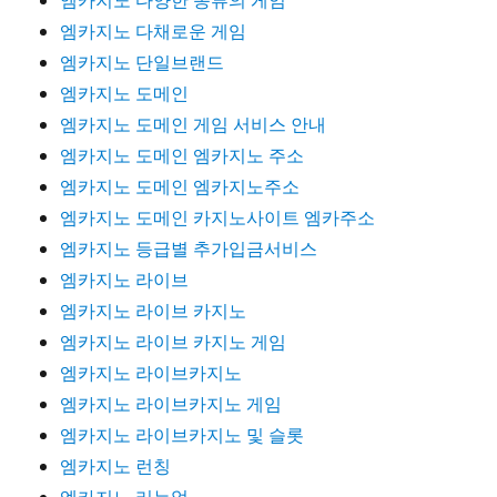
엠카지노 다채로운 게임
엠카지노 단일브랜드
엠카지노 도메인
엠카지노 도메인 게임 서비스 안내
엠카지노 도메인 엠카지노 주소
엠카지노 도메인 엠카지노주소
엠카지노 도메인 카지노사이트 엠카주소
엠카지노 등급별 추가입금서비스
엠카지노 라이브
엠카지노 라이브 카지노
엠카지노 라이브 카지노 게임
엠카지노 라이브카지노
엠카지노 라이브카지노 게임
엠카지노 라이브카지노 및 슬롯
엠카지노 런칭
엠카지노 리뉴얼