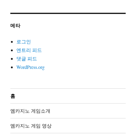
메타
로그인
엔트리 피드
댓글 피드
WordPress.org
홈
엠카지노 게임소개
엠카지노 게임 영상