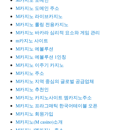
M카지노 도메인 주소
M카지노 라이브카지노
M카지노 롤링 전용카지노
M카지노 바카라 심리적 요소와 게임 관리
m카지노 사이트
M카지노 에볼루션
M카지노 에볼루션 1인칭
M카지노 이주기 카지노
M카지노 주소
M카지노 지역 중심의 글로벌 공급업체
M카지노 추천인
M카지노 카지노사이트 엠카지노주소
M카지노 프라그매틱 한국어테이블 오픈
M카지노 회원가입
M카지노(M casino)소개
M카지노|엠카지노 주소