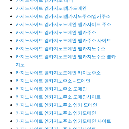
카지노사이트 엠카지노|엠카도메인
카지노사이트 엠카지노|엠카지노주소|엠카주소
카지노사이트 엠카지노도메인 엠카사이트 주소
카지노사이트 엠카지노도메인 엠카주소
카지노사이트 엠카지노도메인 엠카주소 사이트
카지노사이트 엠카지노도메인 엠카지노주소
카지노사이트 엠카지노도메인 엠카지노주소 엠카
지노
카지노사이트 엠카지노도메인 카지노주소
카지노사이트 엠카지노주소 – 도메인
카지노사이트 엠카지노주소 도메인
카지노사이트 엠카지노주소 도메인사이트
카지노사이트 엠카지노주소 엠카 도메인
카지노사이트 엠카지노주소 엠카도메인
카지노사이트 엠카지노주소 엠카도메인 사이트
카지노사이트 엠카지노주소 엠카사이트