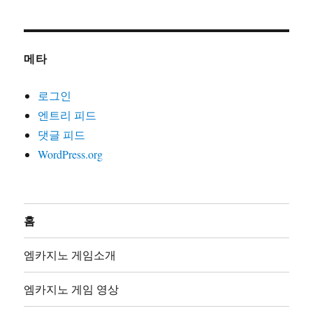
메타
로그인
엔트리 피드
댓글 피드
WordPress.org
홈
엠카지노 게임소개
엠카지노 게임 영상