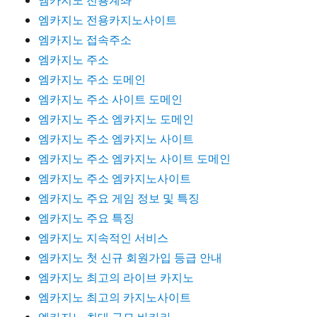
엠카지노 전용카지노사이트
엠카지노 접속주소
엠카지노 주소
엠카지노 주소 도메인
엠카지노 주소 사이트 도메인
엠카지노 주소 엠카지노 도메인
엠카지노 주소 엠카지노 사이트
엠카지노 주소 엠카지노 사이트 도메인
엠카지노 주소 엠카지노사이트
엠카지노 주요 게임 정보 및 특징
엠카지노 주요 특징
엠카지노 지속적인 서비스
엠카지노 첫 신규 회원가입 등급 안내
엠카지노 최고의 라이브 카지노
엠카지노 최고의 카지노사이트
엠카지노 최대 규모 바카라