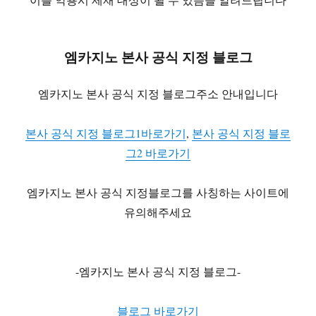
엠카지노 본사 공식 지정 블로그
엠카지노 본사 공식 지정 블로그주소 안내입니다
본사 공식 지정 블로그1바로가기
,
본사 공식 지정 블로
그2 바로가기
엠카지노 본사 공식 지정블로그를 사칭하는 사이트에
유의해주세요
-엠카지노 본사 공식 지정 블로그-
블로그 바로가기