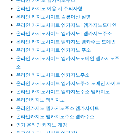
온라인 카지노 이용 시 주의사항
온라인 카지노사이트 슬롯머신 설명
온라인 카지노사이트 엠카지노 | 엠카지노도메인
온라인 카지노사이트 엠카지노 | 엠카지노주소
온라인 카지노사이트 엠카지노 엠카주소 도메인
온라인 카지노사이트 엠카지노 주소
온라인 카지노사이트 엠카지노도메인 엠카지노주
소
온라인 카지노사이트 엠카지노주소
온라인 카지노사이트 엠카지노주소 도메인 사이트
온라인 카지노사이트 엠카지노주소 엠카지노
온라인카지노 엠카지노
온라인카지노 엠카지노주소 엠카사이트
온라인카지노 엠카지노주소 엠카주소
인기 온라인 카지노 게임
최고의 카지노사이트 엠카지노