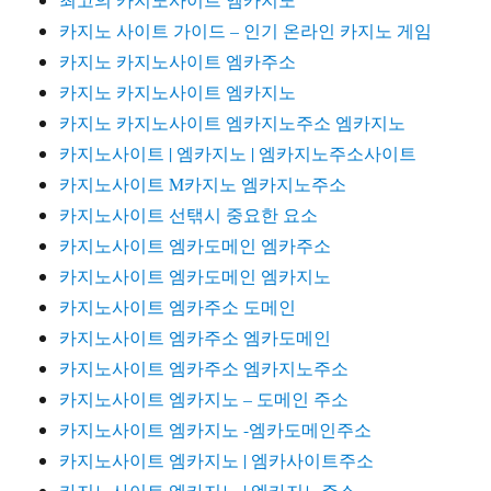
카지노 사이트 가이드 – 인기 온라인 카지노 게임
카지노 카지노사이트 엠카주소
카지노 카지노사이트 엠카지노
카지노 카지노사이트 엠카지노주소 엠카지노
카지노사이트 | 엠카지노 | 엠카지노주소사이트
카지노사이트 M카지노 엠카지노주소
카지노사이트 선탞시 중요한 요소
카지노사이트 엠카도메인 엠카주소
카지노사이트 엠카도메인 엠카지노
카지노사이트 엠카주소 도메인
카지노사이트 엠카주소 엠카도메인
카지노사이트 엠카주소 엠카지노주소
카지노사이트 엠카지노 – 도메인 주소
카지노사이트 엠카지노 -엠카도메인주소
카지노사이트 엠카지노 | 엠카사이트주소
카지노사이트 엠카지노 | 엠카지노주소