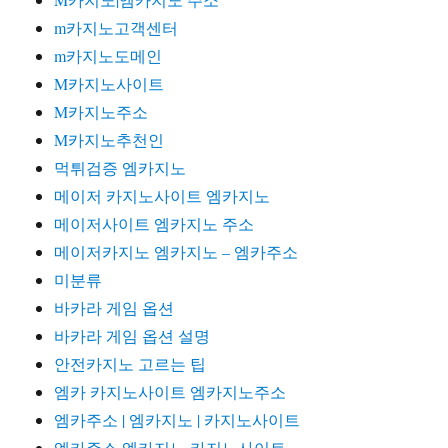
m카지노고객센터
m카지노도메인
M카지노사이트
M카지노주소
M카지노추천인
먹튀검증 엠카지노
메이저 카지노사이트 엠카지노
메이저사이트 엠카지노 주소
메이저카지노 엠카지노 – 엠카주소
미분류
바카라 게임 옵션
바카라 게임 옵션 설명
안전카지노 고르는 팁
엠카 카지노사이트 엠카지노주소
엠카주소 | 엠카지노 | 카지노사이트
엠카주소 엠카지노 카지노사이트