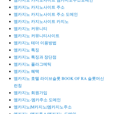
엠카지노 카지노사이트 주소
엠카지노 카지노사이트 주소 도메인
엠카지노 카지노사이트 카지노
엠카지노 커뮤니티
엠카지노 커뮤니티사이트
엠카지노 테더 이용방법
엠카지노 특징
엠카지노 특징과 장단점
엠카지노 플라그메틱
엠카지노 혜택
엠카지노 호텔 라이브슬롯 BOOK OF RA 슬롯머신
런칭
엠카지노 회원가입
엠카지노-엠카주소 도메인
엠카지노|M카지노|엠카지노주소
엠카지노|엠카주소|엠카지노도메인