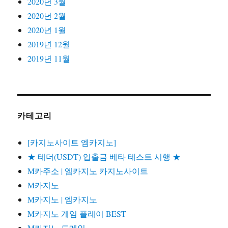
2020년 3월
2020년 2월
2020년 1월
2019년 12월
2019년 11월
카테고리
[카지노사이트 엠카지노]
★ 테더(USDT) 입출금 베타 테스트 시행 ★
M카주소 | 엠카지노 카지노사이트
M카지노
M카지노 | 엠카지노
M카지노 게임 플레이 BEST
M카지노 도메인