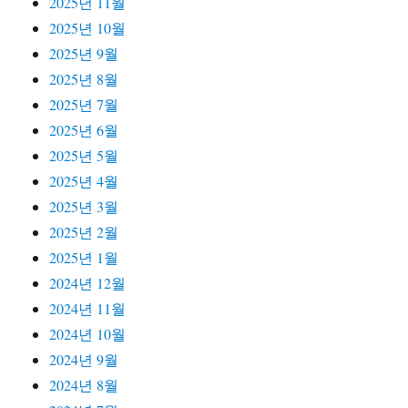
2025년 11월
2025년 10월
2025년 9월
2025년 8월
2025년 7월
2025년 6월
2025년 5월
2025년 4월
2025년 3월
2025년 2월
2025년 1월
2024년 12월
2024년 11월
2024년 10월
2024년 9월
2024년 8월