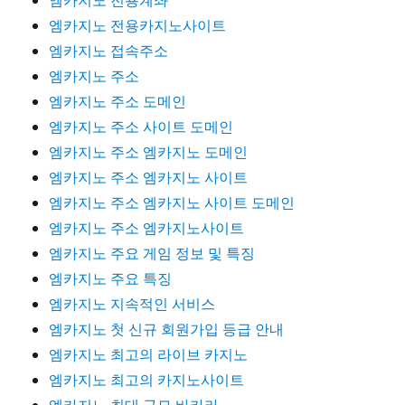
엠카지노 전용카지노사이트
엠카지노 접속주소
엠카지노 주소
엠카지노 주소 도메인
엠카지노 주소 사이트 도메인
엠카지노 주소 엠카지노 도메인
엠카지노 주소 엠카지노 사이트
엠카지노 주소 엠카지노 사이트 도메인
엠카지노 주소 엠카지노사이트
엠카지노 주요 게임 정보 및 특징
엠카지노 주요 특징
엠카지노 지속적인 서비스
엠카지노 첫 신규 회원가입 등급 안내
엠카지노 최고의 라이브 카지노
엠카지노 최고의 카지노사이트
엠카지노 최대 규모 바카라