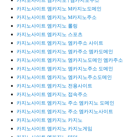
카지노사이트 엠카지노 M카지노도메인
카지노사이트 엠카지노 M카지노주소
카지노사이트 엠카지노 롤링
카지노사이트 엠카지노 스포츠
카지노사이트 엠카지노 엠카주소 사이트
카지노사이트 엠카지노 엠카주소 엠카도메인
카지노사이트 엠카지노 엠카지노도메인 엠카주소
카지노사이트 엠카지노 엠카지노주소 도메인
카지노사이트 엠카지노 엠카지노주소도메인
카지노사이트 엠카지노 전용사이트
카지노사이트 엠카지노 접속주소
카지노사이트 엠카지노 주소 엠카지노 도메인
카지노사이트 엠카지노 주소 엠카지노사이트
카지노사이트 엠카지노 카지노
카지노사이트 엠카지노 카지노게임
카지노사이트 엠카지노 테더