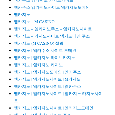
엠카주소 엠카지노사이트 엠카지노도메인
엠카지노
엠카지노 – M CASINO
엠카지노 – 엠카지노주소 – 엠카지노사이트
엠카지노 – 카지노사이트 엠카도메인 주소
엠카지노 (M CASINO) 설립
엠카지노 | 엠카주소 사이트 도메인
엠카지노 | 엠카지노 라이브카지노
엠카지노 | 엠카지노 카지노
엠카지노 | 엠카지노도메인 | 엠카주소
엠카지노 | 엠카지노사이트 | M카지노
엠카지노 | 엠카지노사이트 | 엠카주소
엠카지노 | 엠카지노사이트 | 엠카지노 카지노사이
트
엠카지노 | 엠카지노사이트 | 엠카지노도메인
엠카지노 | 엠카지노사이트 주소