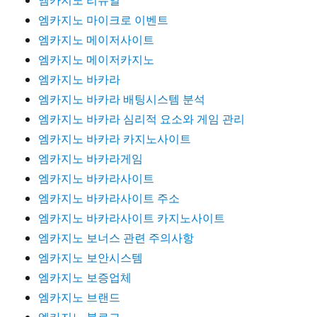
엠카지노 마이크로 이벤트
엠카지노 메이저사이트
엠카지노 메이저카지노
엠카지노 바카라
엠카지노 바카라 배팅시스템 분석
엠카지노 바카라 심리적 요소와 게임 관리
엠카지노 바카라 카지노사이트
엠카지노 바카라게임
엠카지노 바카라사이트
엠카지노 바카라사이트 주소
엠카지노 바카라사이트 카지노사이트
엠카지노 보너스 관련 주의사항
엠카지노 보안시스템
엠카지노 보증업체
엠카지노 브랜드
엠카지노 블로그