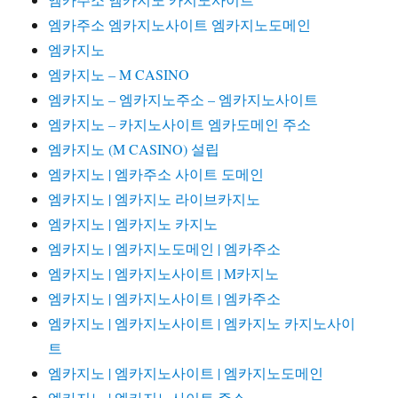
엠카주소 엠카지노사이트 엠카지노도메인
엠카지노
엠카지노 – M CASINO
엠카지노 – 엠카지노주소 – 엠카지노사이트
엠카지노 – 카지노사이트 엠카도메인 주소
엠카지노 (M CASINO) 설립
엠카지노 | 엠카주소 사이트 도메인
엠카지노 | 엠카지노 라이브카지노
엠카지노 | 엠카지노 카지노
엠카지노 | 엠카지노도메인 | 엠카주소
엠카지노 | 엠카지노사이트 | M카지노
엠카지노 | 엠카지노사이트 | 엠카주소
엠카지노 | 엠카지노사이트 | 엠카지노 카지노사이
트
엠카지노 | 엠카지노사이트 | 엠카지노도메인
엠카지노 | 엠카지노사이트 주소