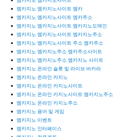
엠카지노 엠카지노사이트 엠카
엠카지노 엠카지노사이트 엠카주소
엠카지노 엠카지노사이트 엠카지노도메인
엠카지노 엠카지노사이트 엠카지노주소
엠카지노 엠카지노사이트 주소 엠카주소
엠카지노 엠카지노주소 엠카주소사이트
엠카지노 엠카지노주소 엠카지노 사이트
엠카지노 온라인 슬롯 및 라이브 바카라
엠카지노 온라인 카지노
엠카지노 온라인 카지노사이트
엠카지노 온라인 카지노사이트 엠카지노주소
엠카지노 온라인 카지노주소
엠카지노 용어 및 게임
엠카지노 이벤트
엠카지노 인터페이스
엠카지노 전용계좌