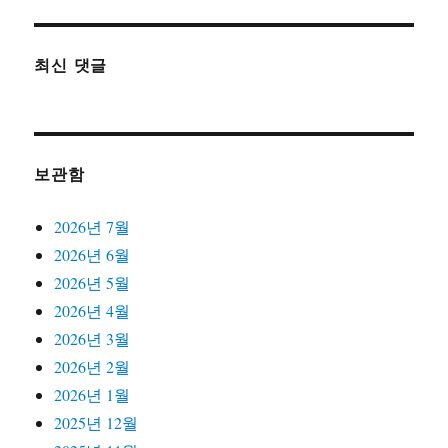
최신 댓글
보관함
2026년 7월
2026년 6월
2026년 5월
2026년 4월
2026년 3월
2026년 2월
2026년 1월
2025년 12월