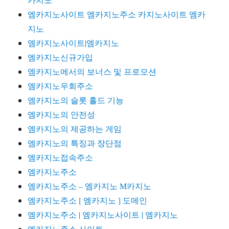
엠카지노사이트 엠카지노주소 카지노사이트 엠카
지노
엠카지노사이트|엠카지노
엠카지노신규가입
엠카지노에서의 보너스 및 프로모션
엠카지노우회주소
엠카지노의 슬롯 홀드 기능
엠카지노의 안전성
엠카지노의 제공하는 게임
엠카지노의 특징과 장단점
엠카지노접속주소
엠카지노주소
엠카지노주소 – 엠카지노 M카지노
엠카지노주소 [ 엠카지노 ] 도메인
엠카지노주소 | 엠카지노사이트 | 엠카지노
엠카지노주소 사이트