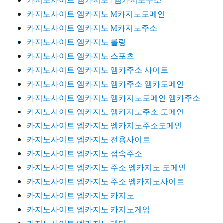
카지노사이트 엠카지노 M카지노도메인
카지노사이트 엠카지노 M카지노주소
카지노사이트 엠카지노 롤링
카지노사이트 엠카지노 스포츠
카지노사이트 엠카지노 엠카주소 사이트
카지노사이트 엠카지노 엠카주소 엠카도메인
카지노사이트 엠카지노 엠카지노도메인 엠카주소
카지노사이트 엠카지노 엠카지노주소 도메인
카지노사이트 엠카지노 엠카지노주소도메인
카지노사이트 엠카지노 전용사이트
카지노사이트 엠카지노 접속주소
카지노사이트 엠카지노 주소 엠카지노 도메인
카지노사이트 엠카지노 주소 엠카지노사이트
카지노사이트 엠카지노 카지노
카지노사이트 엠카지노 카지노게임
카지노사이트 엠카지노 테더