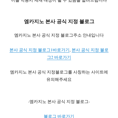
엠카지노 본사 공식 지정 블로그
엠카지노 본사 공식 지정 블로그주소 안내입니다
본사 공식 지정 블로그1바로가기
,
본사 공식 지정 블로
그2 바로가기
엠카지노 본사 공식 지정블로그를 사칭하는 사이트에
유의해주세요
-엠카지노 본사 공식 지정 블로그-
블로그 바로가기