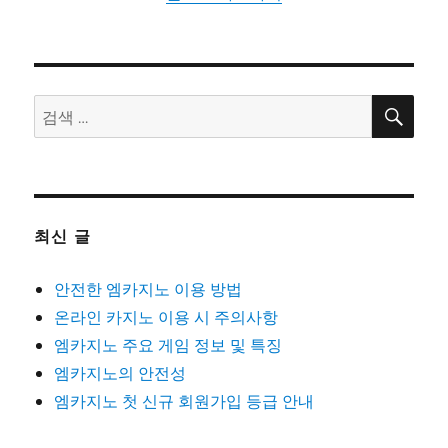
검
검
색
색:
최신 글
안전한 엠카지노 이용 방법
온라인 카지노 이용 시 주의사항
엠카지노 주요 게임 정보 및 특징
엠카지노의 안전성
엠카지노 첫 신규 회원가입 등급 안내