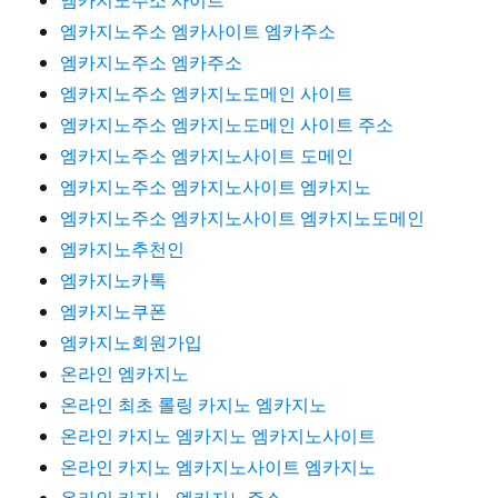
엠카지노주소 엠카사이트 엠카주소
엠카지노주소 엠카주소
엠카지노주소 엠카지노도메인 사이트
엠카지노주소 엠카지노도메인 사이트 주소
엠카지노주소 엠카지노사이트 도메인
엠카지노주소 엠카지노사이트 엠카지노
엠카지노주소 엠카지노사이트 엠카지노도메인
엠카지노추천인
엠카지노카톡
엠카지노쿠폰
엠카지노회원가입
온라인 엠카지노
온라인 최초 롤링 카지노 엠카지노
온라인 카지노 엠카지노 엠카지노사이트
온라인 카지노 엠카지노사이트 엠카지노
온라인 카지노 엠카지노주소