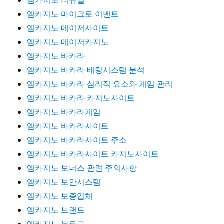
엠카지노 마이크로 이벤트
엠카지노 메이저사이트
엠카지노 메이저카지노
엠카지노 바카라
엠카지노 바카라 배팅시스템 분석
엠카지노 바카라 심리적 요소와 게임 관리
엠카지노 바카라 카지노사이트
엠카지노 바카라게임
엠카지노 바카라사이트
엠카지노 바카라사이트 주소
엠카지노 바카라사이트 카지노사이트
엠카지노 보너스 관련 주의사항
엠카지노 보안시스템
엠카지노 보증업체
엠카지노 브랜드
엠카지노 블로그