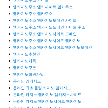
엠카지노주소 엠카사이트 엠카주소
엠카지노주소 엠카주소
엠카지노주소 엠카지노도메인 사이트
엠카지노주소 엠카지노도메인 사이트 주소
엠카지노주소 엠카지노사이트 도메인
엠카지노주소 엠카지노사이트 엠카지노
엠카지노주소 엠카지노사이트 엠카지노도메인
엠카지노추천인
엠카지노카톡
엠카지노쿠폰
엠카지노회원가입
온라인 엠카지노
온라인 최초 롤링 카지노 엠카지노
온라인 카지노 엠카지노 엠카지노사이트
온라인 카지노 엠카지노사이트 엠카지노
온라인 카지노 엠카지노주소