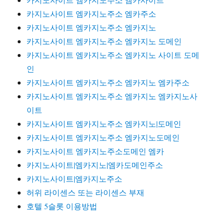
카지노사이트 엠카지노주소 엠카주소
카지노사이트 엠카지노주소 엠카지노
카지노사이트 엠카지노주소 엠카지노 도메인
카지노사이트 엠카지노주소 엠카지노 사이트 도메
인
카지노사이트 엠카지노주소 엠카지노 엠카주소
카지노사이트 엠카지노주소 엠카지노 엠카지노사
이트
카지노사이트 엠카지노주소 엠카지노|도메인
카지노사이트 엠카지노주소 엠카지노도메인
카지노사이트 엠카지노주소도메인 엠카
카지노사이트|엠카지노|엠카도메인주소
카지노사이트|엠카지노주소
허위 라이센스 또는 라이센스 부재
호텔 5슬롯 이용방법