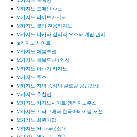
M카지노 도메인 주소
M카지노 라이브카지노
M카지노 롤링 전용카지노
M카지노 바카라 심리적 요소와 게임 관리
m카지노 사이트
M카지노 에볼루션
M카지노 에볼루션 1인칭
M카지노 이주기 카지노
M카지노 주소
M카지노 지역 중심의 글로벌 공급업체
M카지노 추천인
M카지노 카지노사이트 엠카지노주소
M카지노 프라그매틱 한국어테이블 오픈
M카지노 회원가입
M카지노(M casino)소개
M카지노|엠카지노 주소