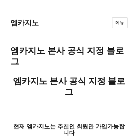
엠카지노
메뉴
엠카지노 본사 공식 지정 블로
그
엠카지노 본사 공식 지정 블로
그
현재 엠카지노는 추천인 회원만 가입가능합
니다