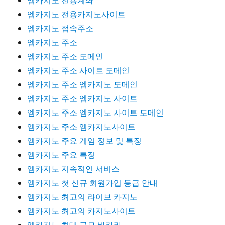
엠카지노 전용카지노사이트
엠카지노 접속주소
엠카지노 주소
엠카지노 주소 도메인
엠카지노 주소 사이트 도메인
엠카지노 주소 엠카지노 도메인
엠카지노 주소 엠카지노 사이트
엠카지노 주소 엠카지노 사이트 도메인
엠카지노 주소 엠카지노사이트
엠카지노 주요 게임 정보 및 특징
엠카지노 주요 특징
엠카지노 지속적인 서비스
엠카지노 첫 신규 회원가입 등급 안내
엠카지노 최고의 라이브 카지노
엠카지노 최고의 카지노사이트
엠카지노 최대 규모 바카라