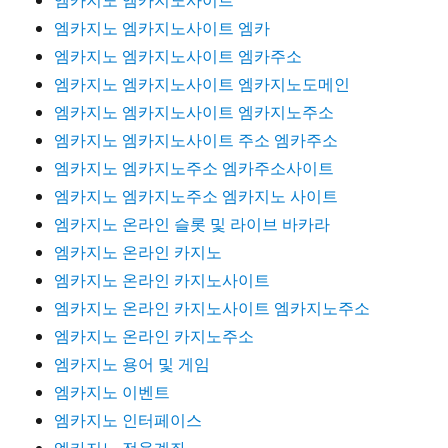
엠카지노 엠카지노사이트 엠카
엠카지노 엠카지노사이트 엠카주소
엠카지노 엠카지노사이트 엠카지노도메인
엠카지노 엠카지노사이트 엠카지노주소
엠카지노 엠카지노사이트 주소 엠카주소
엠카지노 엠카지노주소 엠카주소사이트
엠카지노 엠카지노주소 엠카지노 사이트
엠카지노 온라인 슬롯 및 라이브 바카라
엠카지노 온라인 카지노
엠카지노 온라인 카지노사이트
엠카지노 온라인 카지노사이트 엠카지노주소
엠카지노 온라인 카지노주소
엠카지노 용어 및 게임
엠카지노 이벤트
엠카지노 인터페이스
엠카지노 전용계좌