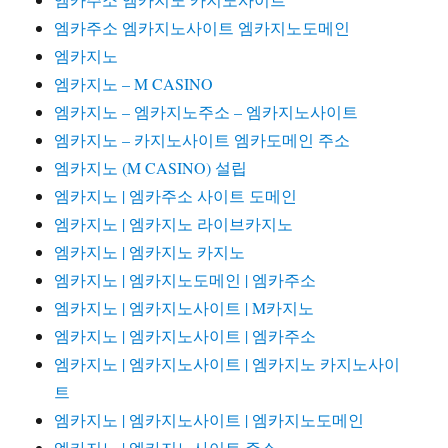
엠카주소 엠카지노사이트 엠카지노도메인
엠카지노
엠카지노 – M CASINO
엠카지노 – 엠카지노주소 – 엠카지노사이트
엠카지노 – 카지노사이트 엠카도메인 주소
엠카지노 (M CASINO) 설립
엠카지노 | 엠카주소 사이트 도메인
엠카지노 | 엠카지노 라이브카지노
엠카지노 | 엠카지노 카지노
엠카지노 | 엠카지노도메인 | 엠카주소
엠카지노 | 엠카지노사이트 | M카지노
엠카지노 | 엠카지노사이트 | 엠카주소
엠카지노 | 엠카지노사이트 | 엠카지노 카지노사이
트
엠카지노 | 엠카지노사이트 | 엠카지노도메인
엠카지노 | 엠카지노사이트 주소