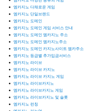
엠카지노 다채로운 게임
엠카지노 단일브랜드
엠카지노 도메인
엠카지노 도메인 게임 서비스 안내
엠카지노 도메인 엠카지노 주소
엠카지노 도메인 엠카지노주소
엠카지노 도메인 카지노사이트 엠카주소
엠카지노 등급별 추가입금서비스
엠카지노 라이브
엠카지노 라이브 카지노
엠카지노 라이브 카지노 게임
엠카지노 라이브카지노
엠카지노 라이브카지노 게임
엠카지노 라이브카지노 및 슬롯
엠카지노 런칭
엠카지노 리뉴얼