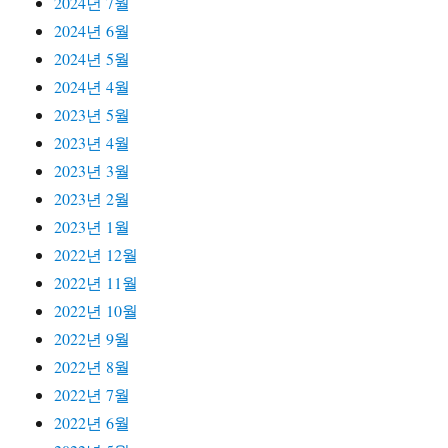
2024년 7월
2024년 6월
2024년 5월
2024년 4월
2023년 5월
2023년 4월
2023년 3월
2023년 2월
2023년 1월
2022년 12월
2022년 11월
2022년 10월
2022년 9월
2022년 8월
2022년 7월
2022년 6월