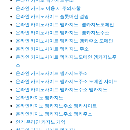
온라인 카지노 이용 시 주의사항
온라인 카지노사이트 슬롯머신 설명
온라인 카지노사이트 엠카지노 | 엠카지노도메인
온라인 카지노사이트 엠카지노 | 엠카지노주소
온라인 카지노사이트 엠카지노 엠카주소 도메인
온라인 카지노사이트 엠카지노 주소
온라인 카지노사이트 엠카지노도메인 엠카지노주
소
온라인 카지노사이트 엠카지노주소
온라인 카지노사이트 엠카지노주소 도메인 사이트
온라인 카지노사이트 엠카지노주소 엠카지노
온라인카지노 엠카지노
온라인카지노 엠카지노주소 엠카사이트
온라인카지노 엠카지노주소 엠카주소
인기 온라인 카지노 게임
최고의 카지노사이트 엠카지노