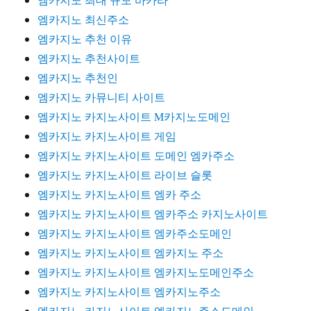
엠카지노 최신주소
엠카지노 추천 이유
엠카지노 추천사이트
엠카지노 추천인
엠카지노 카뮤니티 사이트
엠카지노 카지노사이트 M카지노도메인
엠카지노 카지노사이트 게임
엠카지노 카지노사이트 도메인 엠카주소
엠카지노 카지노사이트 라이브 슬롯
엠카지노 카지노사이트 엠카 주소
엠카지노 카지노사이트 엠카주소 카지노사이트
엠카지노 카지노사이트 엠카주소도메인
엠카지노 카지노사이트 엠카지노 주소
엠카지노 카지노사이트 엠카지노도메인주소
엠카지노 카지노사이트 엠카지노주소
엠카지노 카지노사이트 엠카지노주소도메인