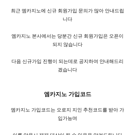
최근 엠카지노에 신규 회원가입 문의가 많아 안내드립
니다
엠카지노 본사에서는 당분간 신규 회원가입은 오픈이
되지 않습니다
다음 신규가입 진행이 되는데로 공지하여 안내해드리
겠습니다
엠카지노 가입코드
엠카지노 가입코드는 오로지 지인 추천코드를 받아 가
입가능며
이를 악용시 제재 대상이 될 수 있음을 알려드립니다