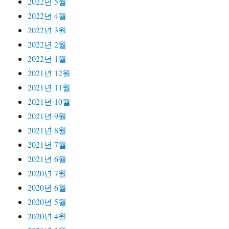
2022년 5월
2022년 4월
2022년 3월
2022년 2월
2022년 1월
2021년 12월
2021년 11월
2021년 10월
2021년 9월
2021년 8월
2021년 7월
2021년 6월
2020년 7월
2020년 6월
2020년 5월
2020년 4월