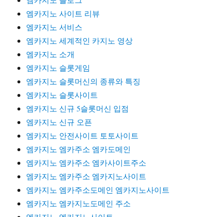
엠카지노 사이트 리뷰
엠카지노 서비스
엠카지노 세계적인 카지노 영상
엠카지노 소개
엠카지노 슬롯게임
엠카지노 슬롯머신의 종류와 특징
엠카지노 슬롯사이트
엠카지노 신규 5슬롯머신 입점
엠카지노 신규 오픈
엠카지노 안전사이트 토토사이트
엠카지노 엠카주소 엠카도메인
엠카지노 엠카주소 엠카사이트주소
엠카지노 엠카주소 엠카지노사이트
엠카지노 엠카주소도메인 엠카지노사이트
엠카지노 엠카지노도메인 주소
엠카지노 엠카지노사이트