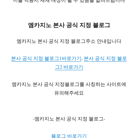
엠카지노 본사 공식 지정 블로그
엠카지노 본사 공식 지정 블로그주소 안내입니다
본사 공식 지정 블로그1바로가기
,
본사 공식 지정 블로
그2 바로가기
엠카지노 본사 공식 지정블로그를 사칭하는 사이트에
유의해주세요
-엠카지노 본사 공식 지정 블로그-
블로그 바로가기