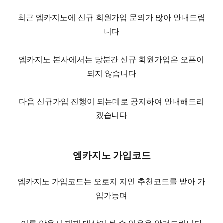
최근 엠카지노에 신규 회원가입 문의가 많아 안내드립
니다
엠카지노 본사에서는 당분간 신규 회원가입은 오픈이
되지 않습니다
다음 신규가입 진행이 되는데로 공지하여 안내해드리
겠습니다
엠카지노 가입코드
엠카지노 가입코드는 오로지 지인 추천코드를 받아 가
입가능며
이를 악용시 제재 대상이 될 수 있음을 알려드립니다