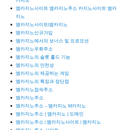
엠카지노사이트 엠카지노주소 카지노사이트 엠카
지노
엠카지노사이트|엠카지노
엠카지노신규가입
엠카지노에서의 보너스 및 프로모션
엠카지노우회주소
엠카지노의 슬롯 홀드 기능
엠카지노의 안전성
엠카지노의 제공하는 게임
엠카지노의 특징과 장단점
엠카지노접속주소
엠카지노주소
엠카지노주소 – 엠카지노 M카지노
엠카지노주소 [ 엠카지노 ] 도메인
엠카지노주소 | 엠카지노사이트 | 엠카지노
엠카지노주소 사이트