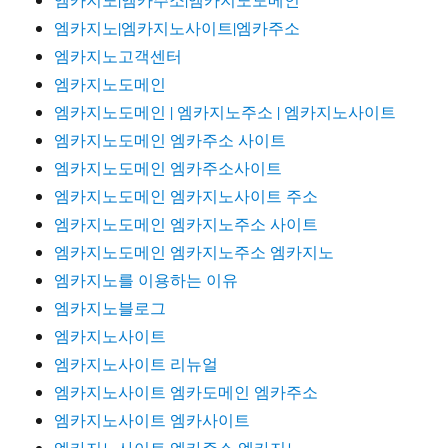
엠카지노|엠카지노사이트|엠카주소
엠카지노고객센터
엠카지노도메인
엠카지노도메인 | 엠카지노주소 | 엠카지노사이트
엠카지노도메인 엠카주소 사이트
엠카지노도메인 엠카주소사이트
엠카지노도메인 엠카지노사이트 주소
엠카지노도메인 엠카지노주소 사이트
엠카지노도메인 엠카지노주소 엠카지노
엠카지노를 이용하는 이유
엠카지노블로그
엠카지노사이트
엠카지노사이트 리뉴얼
엠카지노사이트 엠카도메인 엠카주소
엠카지노사이트 엠카사이트
엠카지노사이트 엠카주소 엠카지노