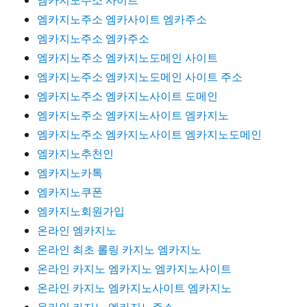
엠카지노주소 엠카사이트 엠카주소
엠카지노주소 엠카주소
엠카지노주소 엠카지노도메인 사이트
엠카지노주소 엠카지노도메인 사이트 주소
엠카지노주소 엠카지노사이트 도메인
엠카지노주소 엠카지노사이트 엠카지노
엠카지노주소 엠카지노사이트 엠카지노도메인
엠카지노추천인
엠카지노카톡
엠카지노쿠폰
엠카지노회원가입
온라인 엠카지노
온라인 최초 롤링 카지노 엠카지노
온라인 카지노 엠카지노 엠카지노사이트
온라인 카지노 엠카지노사이트 엠카지노
온라인 카지노 엠카지노주소