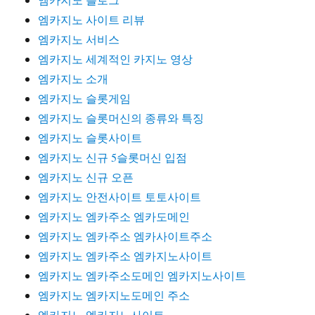
엠카지노 사이트 리뷰
엠카지노 서비스
엠카지노 세계적인 카지노 영상
엠카지노 소개
엠카지노 슬롯게임
엠카지노 슬롯머신의 종류와 특징
엠카지노 슬롯사이트
엠카지노 신규 5슬롯머신 입점
엠카지노 신규 오픈
엠카지노 안전사이트 토토사이트
엠카지노 엠카주소 엠카도메인
엠카지노 엠카주소 엠카사이트주소
엠카지노 엠카주소 엠카지노사이트
엠카지노 엠카주소도메인 엠카지노사이트
엠카지노 엠카지노도메인 주소
엠카지노 엠카지노사이트