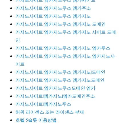
카지노사이트 엠카지노주소 엠카주소
카지노사이트 엠카지노주소 엠카지노
카지노사이트 엠카지노주소 엠카지노 도메인
카지노사이트 엠카지노주소 엠카지노 사이트 도메
인
카지노사이트 엠카지노주소 엠카지노 엠카주소
카지노사이트 엠카지노주소 엠카지노 엠카지노사
이트
카지노사이트 엠카지노주소 엠카지노|도메인
카지노사이트 엠카지노주소 엠카지노도메인
카지노사이트 엠카지노주소도메인 엠카
카지노사이트|엠카지노|엠카도메인주소
카지노사이트|엠카지노주소
허위 라이센스 또는 라이센스 부재
호텔 5슬롯 이용방법