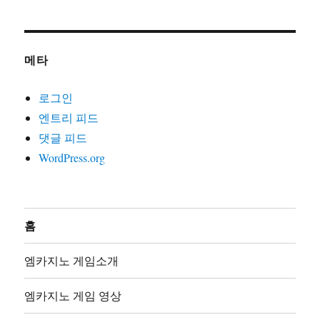
메타
로그인
엔트리 피드
댓글 피드
WordPress.org
홈
엠카지노 게임소개
엠카지노 게임 영상