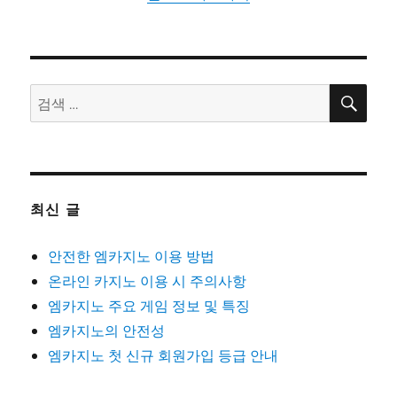
검
검
색
색:
최신 글
안전한 엠카지노 이용 방법
온라인 카지노 이용 시 주의사항
엠카지노 주요 게임 정보 및 특징
엠카지노의 안전성
엠카지노 첫 신규 회원가입 등급 안내