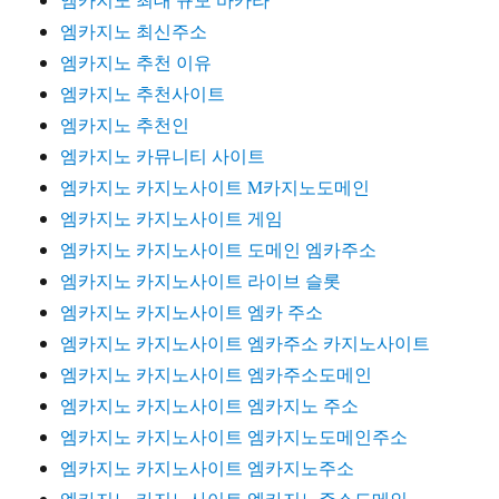
엠카지노 최신주소
엠카지노 추천 이유
엠카지노 추천사이트
엠카지노 추천인
엠카지노 카뮤니티 사이트
엠카지노 카지노사이트 M카지노도메인
엠카지노 카지노사이트 게임
엠카지노 카지노사이트 도메인 엠카주소
엠카지노 카지노사이트 라이브 슬롯
엠카지노 카지노사이트 엠카 주소
엠카지노 카지노사이트 엠카주소 카지노사이트
엠카지노 카지노사이트 엠카주소도메인
엠카지노 카지노사이트 엠카지노 주소
엠카지노 카지노사이트 엠카지노도메인주소
엠카지노 카지노사이트 엠카지노주소
엠카지노 카지노사이트 엠카지노주소도메인