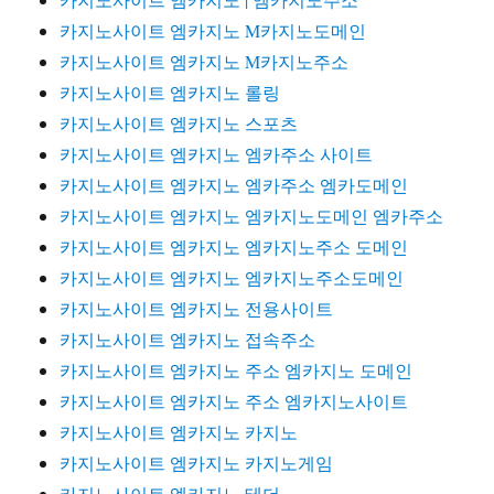
카지노사이트 엠카지노 M카지노도메인
카지노사이트 엠카지노 M카지노주소
카지노사이트 엠카지노 롤링
카지노사이트 엠카지노 스포츠
카지노사이트 엠카지노 엠카주소 사이트
카지노사이트 엠카지노 엠카주소 엠카도메인
카지노사이트 엠카지노 엠카지노도메인 엠카주소
카지노사이트 엠카지노 엠카지노주소 도메인
카지노사이트 엠카지노 엠카지노주소도메인
카지노사이트 엠카지노 전용사이트
카지노사이트 엠카지노 접속주소
카지노사이트 엠카지노 주소 엠카지노 도메인
카지노사이트 엠카지노 주소 엠카지노사이트
카지노사이트 엠카지노 카지노
카지노사이트 엠카지노 카지노게임
카지노사이트 엠카지노 테더