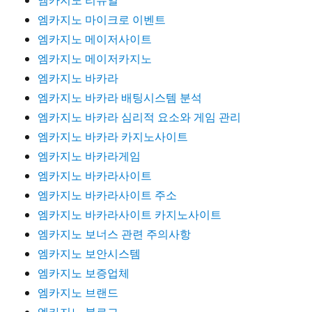
엠카지노 마이크로 이벤트
엠카지노 메이저사이트
엠카지노 메이저카지노
엠카지노 바카라
엠카지노 바카라 배팅시스템 분석
엠카지노 바카라 심리적 요소와 게임 관리
엠카지노 바카라 카지노사이트
엠카지노 바카라게임
엠카지노 바카라사이트
엠카지노 바카라사이트 주소
엠카지노 바카라사이트 카지노사이트
엠카지노 보너스 관련 주의사항
엠카지노 보안시스템
엠카지노 보증업체
엠카지노 브랜드
엠카지노 블로그