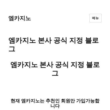
엠카지노
메뉴
엠카지노 본사 공식 지정 블로
그
엠카지노 본사 공식 지정 블로
그
현재 엠카지노는 추천인 회원만 가입가능합
니다