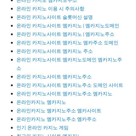
온라인 카지노 이용 시 주의사항
온라인 카지노사이트 슬롯머신 설명
온라인 카지노사이트 엠카지노 | 엠카지노도메인
온라인 카지노사이트 엠카지노 | 엠카지노주소
온라인 카지노사이트 엠카지노 엠카주소 도메인
온라인 카지노사이트 엠카지노 주소
온라인 카지노사이트 엠카지노도메인 엠카지노주
소
온라인 카지노사이트 엠카지노주소
온라인 카지노사이트 엠카지노주소 도메인 사이트
온라인 카지노사이트 엠카지노주소 엠카지노
온라인카지노 엠카지노
온라인카지노 엠카지노주소 엠카사이트
온라인카지노 엠카지노주소 엠카주소
인기 온라인 카지노 게임
최고의 카지노사이트 엠카지노