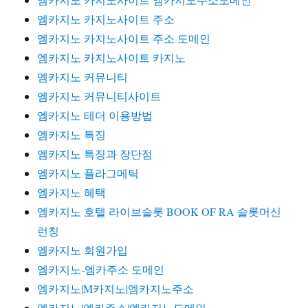
엠카지노 카지노사이트 주소
엠카지노 카지노사이트 주소 도메인
엠카지노 카지노사이트 카지노
엠카지노 커뮤니티
엠카지노 커뮤니티사이트
엠카지노 테더 이용방법
엠카지노 특징
엠카지노 특징과 장단점
엠카지노 플라그메틱
엠카지노 혜택
엠카지노 호텔 라이브슬롯 BOOK OF RA 슬롯머신
런칭
엠카지노 회원가입
엠카지노-엠카주소 도메인
엠카지노|M카지노|엠카지노주소
엠카지노|엠카주소|엠카지노도메인