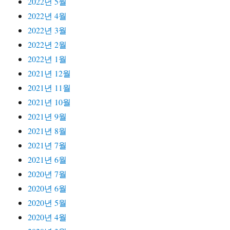
2022년 5월
2022년 4월
2022년 3월
2022년 2월
2022년 1월
2021년 12월
2021년 11월
2021년 10월
2021년 9월
2021년 8월
2021년 7월
2021년 6월
2020년 7월
2020년 6월
2020년 5월
2020년 4월