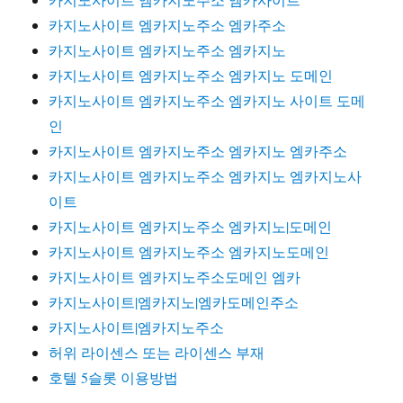
카지노사이트 엠카지노주소 엠카주소
카지노사이트 엠카지노주소 엠카지노
카지노사이트 엠카지노주소 엠카지노 도메인
카지노사이트 엠카지노주소 엠카지노 사이트 도메
인
카지노사이트 엠카지노주소 엠카지노 엠카주소
카지노사이트 엠카지노주소 엠카지노 엠카지노사
이트
카지노사이트 엠카지노주소 엠카지노|도메인
카지노사이트 엠카지노주소 엠카지노도메인
카지노사이트 엠카지노주소도메인 엠카
카지노사이트|엠카지노|엠카도메인주소
카지노사이트|엠카지노주소
허위 라이센스 또는 라이센스 부재
호텔 5슬롯 이용방법