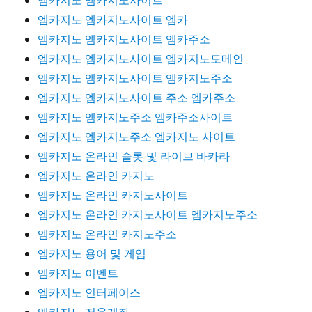
엠카지노 엠카지노사이트 엠카
엠카지노 엠카지노사이트 엠카주소
엠카지노 엠카지노사이트 엠카지노도메인
엠카지노 엠카지노사이트 엠카지노주소
엠카지노 엠카지노사이트 주소 엠카주소
엠카지노 엠카지노주소 엠카주소사이트
엠카지노 엠카지노주소 엠카지노 사이트
엠카지노 온라인 슬롯 및 라이브 바카라
엠카지노 온라인 카지노
엠카지노 온라인 카지노사이트
엠카지노 온라인 카지노사이트 엠카지노주소
엠카지노 온라인 카지노주소
엠카지노 용어 및 게임
엠카지노 이벤트
엠카지노 인터페이스
엠카지노 전용계좌