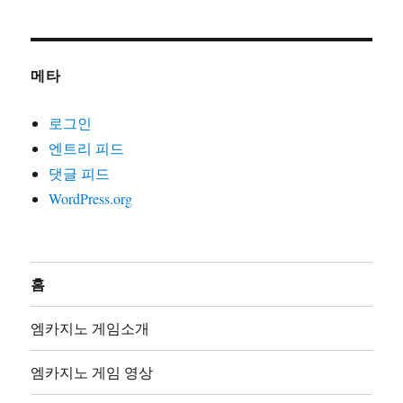
메타
로그인
엔트리 피드
댓글 피드
WordPress.org
홈
엠카지노 게임소개
엠카지노 게임 영상