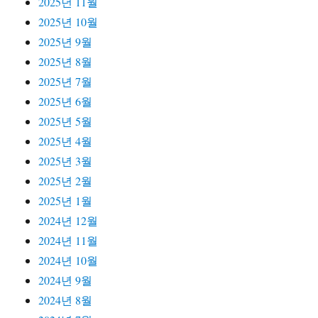
2025년 11월
2025년 10월
2025년 9월
2025년 8월
2025년 7월
2025년 6월
2025년 5월
2025년 4월
2025년 3월
2025년 2월
2025년 1월
2024년 12월
2024년 11월
2024년 10월
2024년 9월
2024년 8월