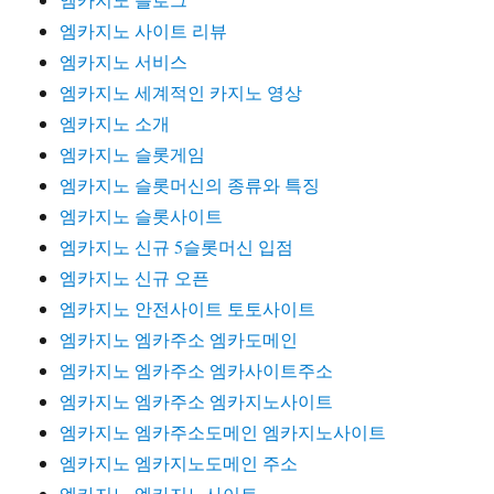
엠카지노 사이트 리뷰
엠카지노 서비스
엠카지노 세계적인 카지노 영상
엠카지노 소개
엠카지노 슬롯게임
엠카지노 슬롯머신의 종류와 특징
엠카지노 슬롯사이트
엠카지노 신규 5슬롯머신 입점
엠카지노 신규 오픈
엠카지노 안전사이트 토토사이트
엠카지노 엠카주소 엠카도메인
엠카지노 엠카주소 엠카사이트주소
엠카지노 엠카주소 엠카지노사이트
엠카지노 엠카주소도메인 엠카지노사이트
엠카지노 엠카지노도메인 주소
엠카지노 엠카지노사이트