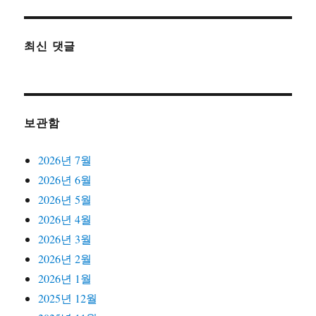
최신 댓글
보관함
2026년 7월
2026년 6월
2026년 5월
2026년 4월
2026년 3월
2026년 2월
2026년 1월
2025년 12월