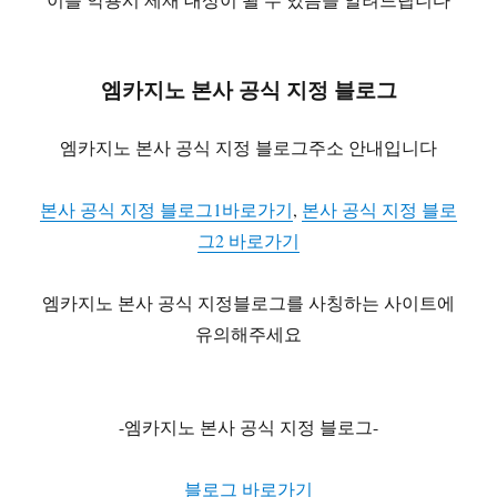
엠카지노 본사 공식 지정 블로그
엠카지노 본사 공식 지정 블로그주소 안내입니다
본사 공식 지정 블로그1바로가기
,
본사 공식 지정 블로
그2 바로가기
엠카지노 본사 공식 지정블로그를 사칭하는 사이트에
유의해주세요
-엠카지노 본사 공식 지정 블로그-
블로그 바로가기