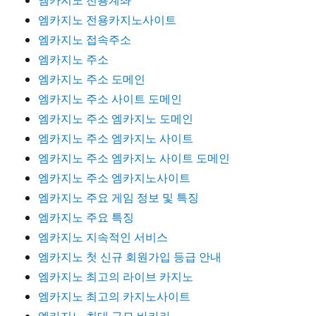
엠카지노 전용카지노사이트
엠카지노 접속주소
엠카지노 주소
엠카지노 주소 도메인
엠카지노 주소 사이트 도메인
엠카지노 주소 엠카지노 도메인
엠카지노 주소 엠카지노 사이트
엠카지노 주소 엠카지노 사이트 도메인
엠카지노 주소 엠카지노사이트
엠카지노 주요 게임 정보 및 특징
엠카지노 주요 특징
엠카지노 지속적인 서비스
엠카지노 첫 신규 회원가입 등급 안내
엠카지노 최고의 라이브 카지노
엠카지노 최고의 카지노사이트
엠카지노 최대 규모 바카라