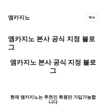
엠카지노
메뉴
엠카지노 본사 공식 지정 블로
그
엠카지노 본사 공식 지정 블로
그
현재 엠카지노는 추천인 회원만 가입가능합
니다