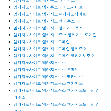
엠카지노사이트 엠카주소 카지노사이트
엠카지노사이트 엠카지노 M카지노사이트
엠카지노사이트 엠카지노 엠카주소
엠카지노사이트 엠카지노 엠카지노주소
엠카지노사이트 엠카지노 주소 엠카지노 도메인
엠카지노사이트 엠카지노도메인
엠카지노사이트 엠카지노도메인 엠카주소
엠카지노사이트 엠카지노도메인 엠카지노주소
엠카지노사이트 엠카지노주소
엠카지노사이트 엠카지노주소 도메인
엠카지노사이트 엠카지노주소 엠카주소
엠카지노사이트 엠카지노주소 엠카지노
엠카지노사이트 엠카지노주소 엠카지노도메인 엠
카주소
엠카지노사이트 엠카지노주소 엠카지노도메인 엠
카지노