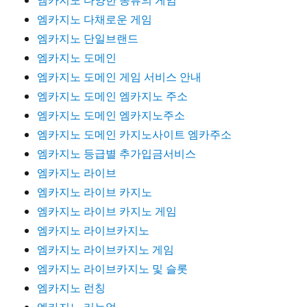
엠카지노 다채로운 게임
엠카지노 단일브랜드
엠카지노 도메인
엠카지노 도메인 게임 서비스 안내
엠카지노 도메인 엠카지노 주소
엠카지노 도메인 엠카지노주소
엠카지노 도메인 카지노사이트 엠카주소
엠카지노 등급별 추가입금서비스
엠카지노 라이브
엠카지노 라이브 카지노
엠카지노 라이브 카지노 게임
엠카지노 라이브카지노
엠카지노 라이브카지노 게임
엠카지노 라이브카지노 및 슬롯
엠카지노 런칭
엠카지노 리뉴얼