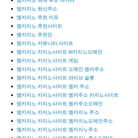
엠카지노 최신주소
엠카지노 추천 이유
엠카지노 추천사이트
엠카지노 추천인
엠카지노 카뮤니티 사이트
엠카지노 카지노사이트 M카지노도메인
엠카지노 카지노사이트 게임
엠카지노 카지노사이트 도메인 엠카주소
엠카지노 카지노사이트 라이브 슬롯
엠카지노 카지노사이트 엠카 주소
엠카지노 카지노사이트 엠카주소 카지노사이트
엠카지노 카지노사이트 엠카주소도메인
엠카지노 카지노사이트 엠카지노 주소
엠카지노 카지노사이트 엠카지노도메인주소
엠카지노 카지노사이트 엠카지노주소
엠카지노 카지노사이트 엠카지노주소도메인