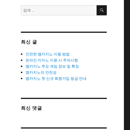
검
검
색
색:
최신 글
안전한 엠카지노 이용 방법
온라인 카지노 이용 시 주의사항
엠카지노 주요 게임 정보 및 특징
엠카지노의 안전성
엠카지노 첫 신규 회원가입 등급 안내
최신 댓글