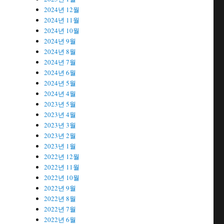
2024년 12월
2024년 11월
2024년 10월
2024년 9월
2024년 8월
2024년 7월
2024년 6월
2024년 5월
2024년 4월
2023년 5월
2023년 4월
2023년 3월
2023년 2월
2023년 1월
2022년 12월
2022년 11월
2022년 10월
2022년 9월
2022년 8월
2022년 7월
2022년 6월