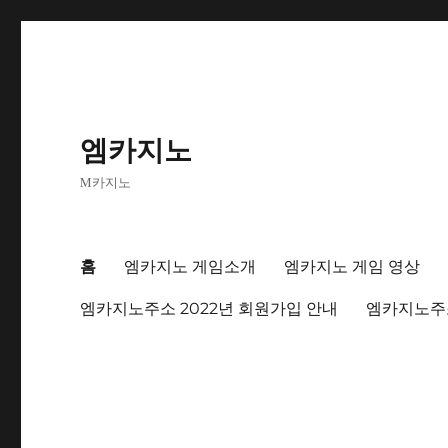
엠카지노
M카지노
홈
엠카지노 게임소개
엠카지노 게임 영상
엠카지노주소 2022년 회원가입 안내
엠카지노주소