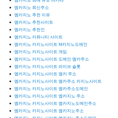
엠카지노 최신주소
엠카지노 추천 이유
엠카지노 추천사이트
엠카지노 추천인
엠카지노 카뮤니티 사이트
엠카지노 카지노사이트 M카지노도메인
엠카지노 카지노사이트 게임
엠카지노 카지노사이트 도메인 엠카주소
엠카지노 카지노사이트 라이브 슬롯
엠카지노 카지노사이트 엠카 주소
엠카지노 카지노사이트 엠카주소 카지노사이트
엠카지노 카지노사이트 엠카주소도메인
엠카지노 카지노사이트 엠카지노 주소
엠카지노 카지노사이트 엠카지노도메인주소
엠카지노 카지노사이트 엠카지노주소
엠카지노 카지노사이트 엠카지노주소도메인