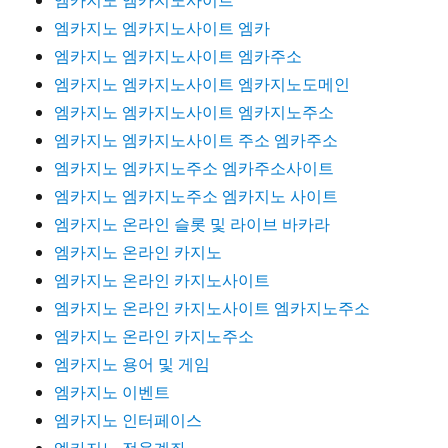
엠카지노 엠카지노사이트 엠카
엠카지노 엠카지노사이트 엠카주소
엠카지노 엠카지노사이트 엠카지노도메인
엠카지노 엠카지노사이트 엠카지노주소
엠카지노 엠카지노사이트 주소 엠카주소
엠카지노 엠카지노주소 엠카주소사이트
엠카지노 엠카지노주소 엠카지노 사이트
엠카지노 온라인 슬롯 및 라이브 바카라
엠카지노 온라인 카지노
엠카지노 온라인 카지노사이트
엠카지노 온라인 카지노사이트 엠카지노주소
엠카지노 온라인 카지노주소
엠카지노 용어 및 게임
엠카지노 이벤트
엠카지노 인터페이스
엠카지노 전용계좌