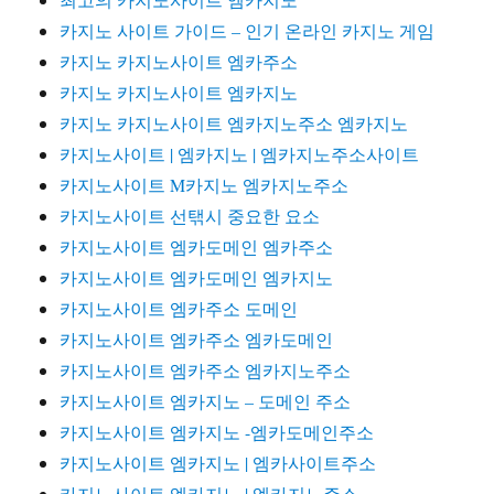
카지노 사이트 가이드 – 인기 온라인 카지노 게임
카지노 카지노사이트 엠카주소
카지노 카지노사이트 엠카지노
카지노 카지노사이트 엠카지노주소 엠카지노
카지노사이트 | 엠카지노 | 엠카지노주소사이트
카지노사이트 M카지노 엠카지노주소
카지노사이트 선탞시 중요한 요소
카지노사이트 엠카도메인 엠카주소
카지노사이트 엠카도메인 엠카지노
카지노사이트 엠카주소 도메인
카지노사이트 엠카주소 엠카도메인
카지노사이트 엠카주소 엠카지노주소
카지노사이트 엠카지노 – 도메인 주소
카지노사이트 엠카지노 -엠카도메인주소
카지노사이트 엠카지노 | 엠카사이트주소
카지노사이트 엠카지노 | 엠카지노주소