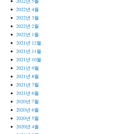
2022년 5월
2022년 4월
2022년 3월
2022년 2월
2022년 1월
2021년 12월
2021년 11월
2021년 10월
2021년 9월
2021년 8월
2021년 7월
2021년 6월
2020년 7월
2020년 6월
2020년 5월
2020년 4월