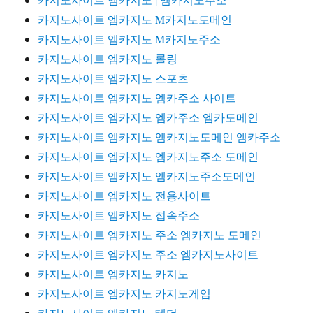
카지노사이트 엠카지노 M카지노도메인
카지노사이트 엠카지노 M카지노주소
카지노사이트 엠카지노 롤링
카지노사이트 엠카지노 스포츠
카지노사이트 엠카지노 엠카주소 사이트
카지노사이트 엠카지노 엠카주소 엠카도메인
카지노사이트 엠카지노 엠카지노도메인 엠카주소
카지노사이트 엠카지노 엠카지노주소 도메인
카지노사이트 엠카지노 엠카지노주소도메인
카지노사이트 엠카지노 전용사이트
카지노사이트 엠카지노 접속주소
카지노사이트 엠카지노 주소 엠카지노 도메인
카지노사이트 엠카지노 주소 엠카지노사이트
카지노사이트 엠카지노 카지노
카지노사이트 엠카지노 카지노게임
카지노사이트 엠카지노 테더