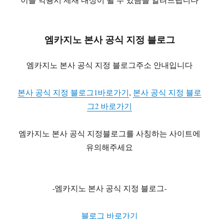
엠카지노 본사 공식 지정 블로그
엠카지노 본사 공식 지정 블로그주소 안내입니다
본사 공식 지정 블로그1바로가기
,
본사 공식 지정 블로
그2 바로가기
엠카지노 본사 공식 지정블로그를 사칭하는 사이트에
유의해주세요
-엠카지노 본사 공식 지정 블로그-
블로그 바로가기