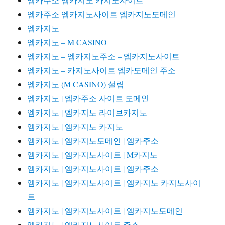
엠카주소 엠카지노사이트 엠카지노도메인
엠카지노
엠카지노 – M CASINO
엠카지노 – 엠카지노주소 – 엠카지노사이트
엠카지노 – 카지노사이트 엠카도메인 주소
엠카지노 (M CASINO) 설립
엠카지노 | 엠카주소 사이트 도메인
엠카지노 | 엠카지노 라이브카지노
엠카지노 | 엠카지노 카지노
엠카지노 | 엠카지노도메인 | 엠카주소
엠카지노 | 엠카지노사이트 | M카지노
엠카지노 | 엠카지노사이트 | 엠카주소
엠카지노 | 엠카지노사이트 | 엠카지노 카지노사이
트
엠카지노 | 엠카지노사이트 | 엠카지노도메인
엠카지노 | 엠카지노사이트 주소