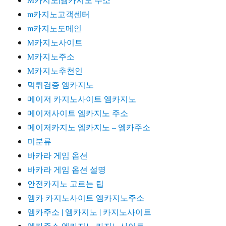
m카지노고객센터
m카지노도메인
M카지노사이트
M카지노주소
M카지노추천인
먹튀검증 엠카지노
메이저 카지노사이트 엠카지노
메이저사이트 엠카지노 주소
메이저카지노 엠카지노 – 엠카주소
미분류
바카라 게임 옵션
바카라 게임 옵션 설명
안전카지노 고르는 팁
엠카 카지노사이트 엠카지노주소
엠카주소 | 엠카지노 | 카지노사이트
엠카주소 엠카지노 카지노사이트