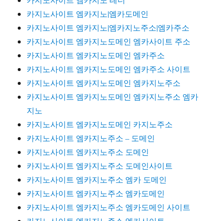
카지노사이트 엠카지노|엠카도메인
카지노사이트 엠카지노|엠카지노주소|엠카주소
카지노사이트 엠카지노도메인 엠카사이트 주소
카지노사이트 엠카지노도메인 엠카주소
카지노사이트 엠카지노도메인 엠카주소 사이트
카지노사이트 엠카지노도메인 엠카지노주소
카지노사이트 엠카지노도메인 엠카지노주소 엠카
지노
카지노사이트 엠카지노도메인 카지노주소
카지노사이트 엠카지노주소 – 도메인
카지노사이트 엠카지노주소 도메인
카지노사이트 엠카지노주소 도메인사이트
카지노사이트 엠카지노주소 엠카 도메인
카지노사이트 엠카지노주소 엠카도메인
카지노사이트 엠카지노주소 엠카도메인 사이트
카지노사이트 엠카지노주소 엠카사이트