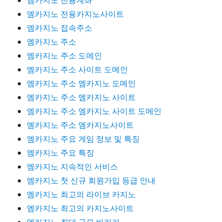
엠카지노 전용카지노사이트
엠카지노 접속주소
엠카지노 주소
엠카지노 주소 도메인
엠카지노 주소 사이트 도메인
엠카지노 주소 엠카지노 도메인
엠카지노 주소 엠카지노 사이트
엠카지노 주소 엠카지노 사이트 도메인
엠카지노 주소 엠카지노사이트
엠카지노 주요 게임 정보 및 특징
엠카지노 주요 특징
엠카지노 지속적인 서비스
엠카지노 첫 신규 회원가입 등급 안내
엠카지노 최고의 라이브 카지노
엠카지노 최고의 카지노사이트
엠카지노 최대 규모 바카라