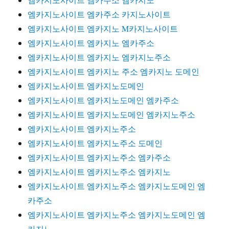
엠카지노사이트 엠카주소 카지노사이트
엠카지노사이트 엠카지노 M카지노사이트
엠카지노사이트 엠카지노 엠카주소
엠카지노사이트 엠카지노 엠카지노주소
엠카지노사이트 엠카지노 주소 엠카지노 도메인
엠카지노사이트 엠카지노도메인
엠카지노사이트 엠카지노도메인 엠카주소
엠카지노사이트 엠카지노도메인 엠카지노주소
엠카지노사이트 엠카지노주소
엠카지노사이트 엠카지노주소 도메인
엠카지노사이트 엠카지노주소 엠카주소
엠카지노사이트 엠카지노주소 엠카지노
엠카지노사이트 엠카지노주소 엠카지노도메인 엠
카주소
엠카지노사이트 엠카지노주소 엠카지노도메인 엠
카지노