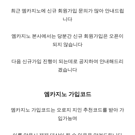
최근 엠카지노에 신규 회원가입 문의가 많아 안내드립
니다
엠카지노 본사에서는 당분간 신규 회원가입은 오픈이
되지 않습니다
다음 신규가입 진행이 되는데로 공지하여 안내해드리
겠습니다
엠카지노 가입코드
엠카지노 가입코드는 오로지 지인 추천코드를 받아 가
입가능며
이를 악용시 제재 대상이 될 수 있음을 알려드립니다