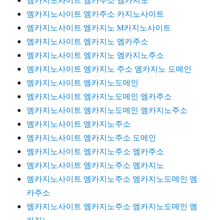
엠카지노사이트 엠카주소 카지노사이트
엠카지노사이트 엠카지노 M카지노사이트
엠카지노사이트 엠카지노 엠카주소
엠카지노사이트 엠카지노 엠카지노주소
엠카지노사이트 엠카지노 주소 엠카지노 도메인
엠카지노사이트 엠카지노도메인
엠카지노사이트 엠카지노도메인 엠카주소
엠카지노사이트 엠카지노도메인 엠카지노주소
엠카지노사이트 엠카지노주소
엠카지노사이트 엠카지노주소 도메인
엠카지노사이트 엠카지노주소 엠카주소
엠카지노사이트 엠카지노주소 엠카지노
엠카지노사이트 엠카지노주소 엠카지노도메인 엠
카주소
엠카지노사이트 엠카지노주소 엠카지노도메인 엠
카지노