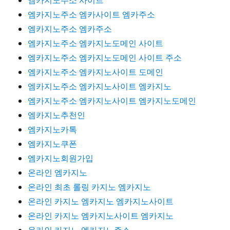
엠카지노주소 엠카사이트 엠카주소
엠카지노주소 엠카주소
엠카지노주소 엠카지노도메인 사이트
엠카지노주소 엠카지노도메인 사이트 주소
엠카지노주소 엠카지노사이트 도메인
엠카지노주소 엠카지노사이트 엠카지노
엠카지노주소 엠카지노사이트 엠카지노도메인
엠카지노추천인
엠카지노카톡
엠카지노쿠폰
엠카지노회원가입
온라인 엠카지노
온라인 최초 롤링 카지노 엠카지노
온라인 카지노 엠카지노 엠카지노사이트
온라인 카지노 엠카지노사이트 엠카지노
온라인 카지노 엠카지노주소