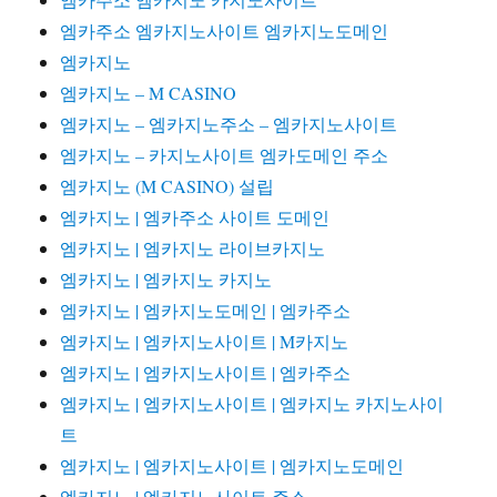
엠카주소 엠카지노사이트 엠카지노도메인
엠카지노
엠카지노 – M CASINO
엠카지노 – 엠카지노주소 – 엠카지노사이트
엠카지노 – 카지노사이트 엠카도메인 주소
엠카지노 (M CASINO) 설립
엠카지노 | 엠카주소 사이트 도메인
엠카지노 | 엠카지노 라이브카지노
엠카지노 | 엠카지노 카지노
엠카지노 | 엠카지노도메인 | 엠카주소
엠카지노 | 엠카지노사이트 | M카지노
엠카지노 | 엠카지노사이트 | 엠카주소
엠카지노 | 엠카지노사이트 | 엠카지노 카지노사이
트
엠카지노 | 엠카지노사이트 | 엠카지노도메인
엠카지노 | 엠카지노사이트 주소