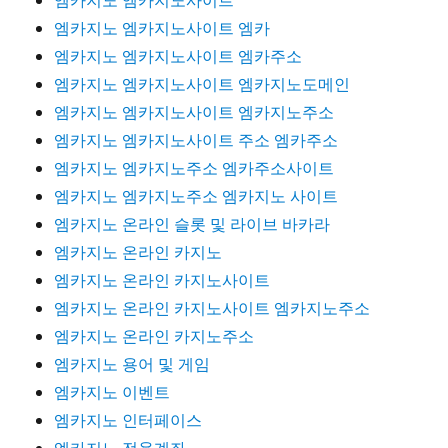
엠카지노 엠카지노사이트 엠카
엠카지노 엠카지노사이트 엠카주소
엠카지노 엠카지노사이트 엠카지노도메인
엠카지노 엠카지노사이트 엠카지노주소
엠카지노 엠카지노사이트 주소 엠카주소
엠카지노 엠카지노주소 엠카주소사이트
엠카지노 엠카지노주소 엠카지노 사이트
엠카지노 온라인 슬롯 및 라이브 바카라
엠카지노 온라인 카지노
엠카지노 온라인 카지노사이트
엠카지노 온라인 카지노사이트 엠카지노주소
엠카지노 온라인 카지노주소
엠카지노 용어 및 게임
엠카지노 이벤트
엠카지노 인터페이스
엠카지노 전용계좌