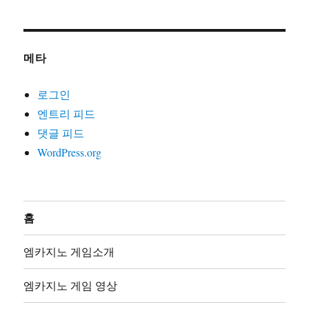
메타
로그인
엔트리 피드
댓글 피드
WordPress.org
홈
엠카지노 게임소개
엠카지노 게임 영상