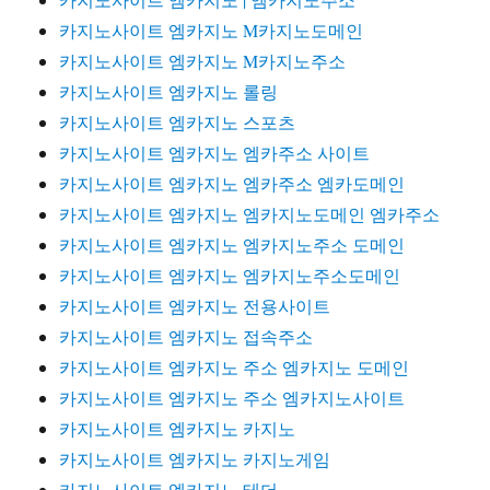
카지노사이트 엠카지노 M카지노도메인
카지노사이트 엠카지노 M카지노주소
카지노사이트 엠카지노 롤링
카지노사이트 엠카지노 스포츠
카지노사이트 엠카지노 엠카주소 사이트
카지노사이트 엠카지노 엠카주소 엠카도메인
카지노사이트 엠카지노 엠카지노도메인 엠카주소
카지노사이트 엠카지노 엠카지노주소 도메인
카지노사이트 엠카지노 엠카지노주소도메인
카지노사이트 엠카지노 전용사이트
카지노사이트 엠카지노 접속주소
카지노사이트 엠카지노 주소 엠카지노 도메인
카지노사이트 엠카지노 주소 엠카지노사이트
카지노사이트 엠카지노 카지노
카지노사이트 엠카지노 카지노게임
카지노사이트 엠카지노 테더