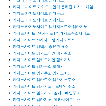
카지노 사이트 가이드 – 인기 온라인 카지노 게임
카지노 카지노사이트 엠카주소
카지노 카지노사이트 엠카지노
카지노 카지노사이트 엠카지노주소 엠카지노
카지노사이트 | 엠카지노 | 엠카지노주소사이트
카지노사이트 M카지노 엠카지노주소
카지노사이트 선탞시 중요한 요소
카지노사이트 엠카도메인 엠카주소
카지노사이트 엠카도메인 엠카지노
카지노사이트 엠카주소 도메인
카지노사이트 엠카주소 엠카도메인
카지노사이트 엠카주소 엠카지노주소
카지노사이트 엠카지노 – 도메인 주소
카지노사이트 엠카지노 -엠카도메인주소
카지노사이트 엠카지노 | 엠카사이트주소
카지노사이트 엠카지노 | 엠카지노주소