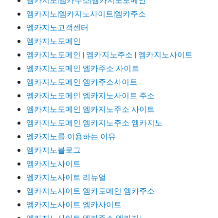
엠카지노|엠카지노사이트|엠카주소
엠카지노고객센터
엠카지노도메인
엠카지노도메인 | 엠카지노주소 | 엠카지노사이트
엠카지노도메인 엠카주소 사이트
엠카지노도메인 엠카주소사이트
엠카지노도메인 엠카지노사이트 주소
엠카지노도메인 엠카지노주소 사이트
엠카지노도메인 엠카지노주소 엠카지노
엠카지노를 이용하는 이유
엠카지노블로그
엠카지노사이트
엠카지노사이트 리뉴얼
엠카지노사이트 엠카도메인 엠카주소
엠카지노사이트 엠카사이트
엠카지노사이트 엠카주소 엠카지노