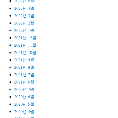
2022년 5월
2022년 4월
2022년 3월
2022년 2월
2022년 1월
2021년 12월
2021년 11월
2021년 10월
2021년 9월
2021년 8월
2021년 7월
2021년 6월
2020년 7월
2020년 6월
2020년 5월
2020년 4월