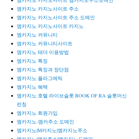
엠카지노 카지노사이트 주소
엠카지노 카지노사이트 주소 도메인
엠카지노 카지노사이트 카지노
엠카지노 커뮤니티
엠카지노 커뮤니티사이트
엠카지노 테더 이용방법
엠카지노 특징
엠카지노 특징과 장단점
엠카지노 플라그메틱
엠카지노 혜택
엠카지노 호텔 라이브슬롯 BOOK OF RA 슬롯머신
런칭
엠카지노 회원가입
엠카지노-엠카주소 도메인
엠카지노|M카지노|엠카지노주소
엠카지노|엠카주소|엠카지노도메인