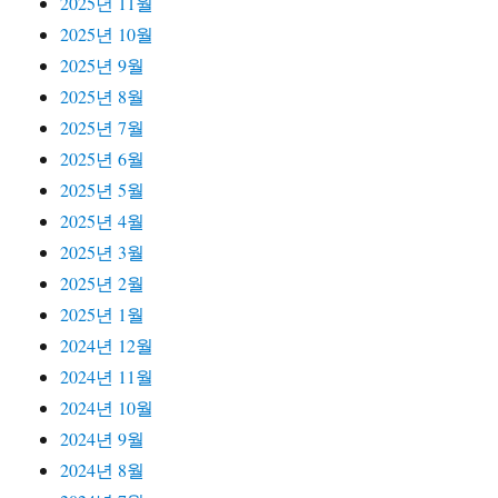
2025년 11월
2025년 10월
2025년 9월
2025년 8월
2025년 7월
2025년 6월
2025년 5월
2025년 4월
2025년 3월
2025년 2월
2025년 1월
2024년 12월
2024년 11월
2024년 10월
2024년 9월
2024년 8월