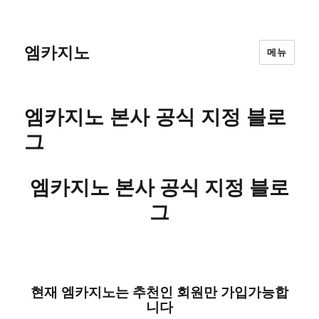
엠카지노
메뉴
엠카지노 본사 공식 지정 블로
그
엠카지노 본사 공식 지정 블로
그
현재 엠카지노는 추천인 회원만 가입가능합
니다